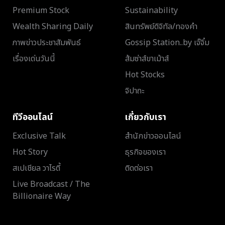
Premium Stock
Sustainability
Wealth Sharing Daily
สินทรัพย์ดิจิทัล/ทองคำ
ภาพข่าวประชาสัมพันธ์
Gossip Station..by เจ๊จิ๋ม
เรื่องเด่นวันนี้
ส้มซ่าส์ขาเม้าส์
Hot Stocks
จิปาถะ
ทีวีออนไลน์
เกี่ยวกับเรา
Exclusive Talk
สำนักข่าวออนไลน์
Hot Story
ธุรกิจของเรา
สเปเชียล วาไรตี้
ติดต่อเรา
Live Broadcast / The
Billionaire Way