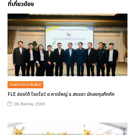
ที่เกี่ยวข้อง
ภาพข่าวประชาสัมพันธ์
FLE ล่องใต้ โรดโชว์ อ.หาดใหญ่ จ.สงขลา นักลงทุนคึกคัก
06 สิงหาคม 2569