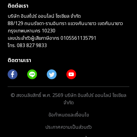
ติดต่อเรา
บริษัท อินสไปร์ ออนไลน์ โซเชียล จำกัด
88/129 ถนนรัชดา-รามอินทรา แขวงคันนายาว เขตคันนายาว
กรุงเทพมหานคร 10230
เลขประจำตัวผู้เสียภาษีอากร 0105561135791
โทร.
083 827 9833
ติดตามเรา
© สงวนลิขสิทธิ์ พ.ศ. 2569 บริษัท อินสไปร์ ออนไลน์ โซเชียล
จำกัด
ข้อกำหนดและเงื่อนไข
ประกาศความเป็นส่วนตัว