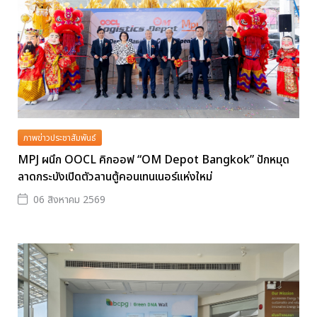
ภาพข่าวประชาสัมพันธ์
MPJ ผนึก OOCL คิกออฟ “OM Depot Bangkok” ปักหมุด
ลาดกระบังเปิดตัวลานตู้คอนเทนเนอร์แห่งใหม่
06 สิงหาคม 2569