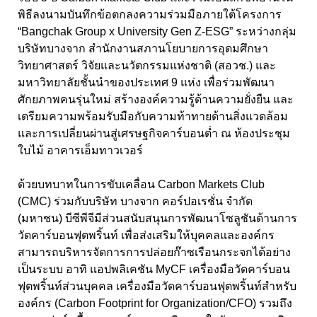
พิธีลงนามบันทึกข้อตกลงความร่วมมือภายใต้โครงการ
“Bangchak Group x University Gen Z-ESG” ระหว่างกลุ่ม
บริษัทบางจาก สำนักงานสภานโยบายการอุดมศึกษา
วิทยาศาสตร์ วิจัยและนวัตกรรมแห่งชาติ (สอวช.) และ
มหาวิทยาลัยชั้นนำของประเทศ 9 แห่ง เพื่อร่วมพัฒนา
ศักยภาพคนรุ่นใหม่ สร้างองค์ความรู้ด้านความยั่งยืน และ
เตรียมความพร้อมรับมือกับความท้าทายด้านสิ่งแวดล้อม
และการเปลี่ยนผ่านสู่เศรษฐกิจคาร์บอนต่ำ ณ ห้องประชุม
ใบไม้ อาคารเอ็มทาวเวอร์
ด้วยบทบาทในการขับเคลื่อน Carbon Markets Club
(CMC) ร่วมกับบริษัท บางจาก คอร์ปอเรชั่น จำกัด
(มหาชน) บีซีพีจีมีส่วนสนับสนุนการพัฒนาโซลูชันด้านการ
วัดคาร์บอนฟุตพริ้นท์ เพื่อส่งเสริมให้บุคคลและองค์กร
สามารถบริหารจัดการการปล่อยก๊าซเรือนกระจกได้อย่าง
เป็นระบบ อาทิ แอปพลิเคชัน MyCF เครื่องมือวัดคาร์บอน
ฟุตพริ้นท์ส่วนบุคคล เครื่องมือวัดคาร์บอนฟุตพริ้นท์สำหรับ
องค์กร (Carbon Footprint for Organization/CFO) รวมถึง