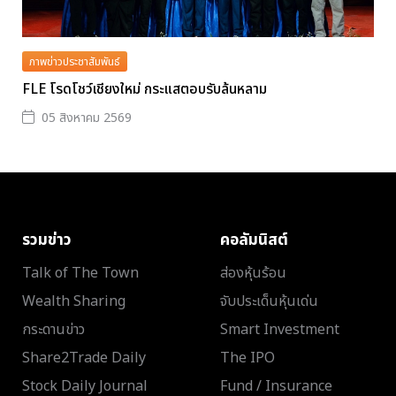
ภาพข่าวประชาสัมพันธ์
FLE โรดโชว์เชียงใหม่ กระแสตอบรับล้นหลาม
05 สิงหาคม 2569
รวมข่าว
คอลัมนิสต์
Talk of The Town
ส่องหุ้นร้อน
Wealth Sharing
จับประเด็นหุ้นเด่น
กระดานข่าว
Smart Investment
Share2Trade Daily
The IPO
Stock Daily Journal
Fund / Insurance