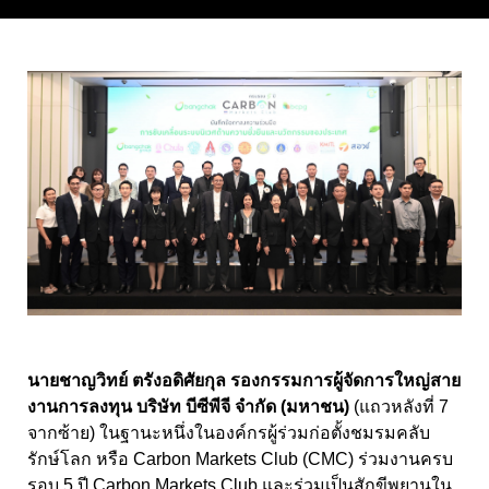
นายชาญวิทย์ ตรังอดิศัยกุล รองกรรมการผู้จัดการใหญ่สาย
งานการลงทุน บริษัท บีซีพีจี จำกัด (มหาชน)
(แถวหลังที่ 7
จากซ้าย) ในฐานะหนึ่งในองค์กรผู้ร่วมก่อตั้งชมรมคลับ
รักษ์โลก หรือ Carbon Markets Club (CMC) ร่วมงานครบ
รอบ 5 ปี Carbon Markets Club และร่วมเป็นสักขีพยานใน