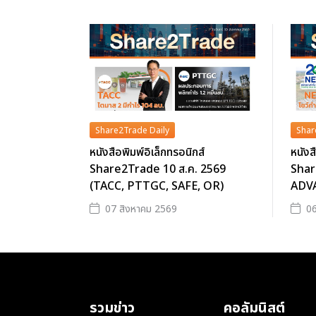
Share2Trade Daily
Shar
หนังสือพิมพ์อิเล็กทรอนิกส์
หนังส
Share2Trade 10 ส.ค. 2569
Shar
(TACC, PTTGC, SAFE, OR)
ADVA
07 สิงหาคม 2569
06
รวมข่าว
คอลัมนิสต์