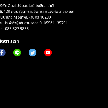
ริษัท อินสไปร์ ออนไลน์ โซเชียล จำกัด
8/129 ถนนรัชดา-รามอินทรา แขวงคันนายาว เขต
ันนายาว กรุงเทพมหานคร 10230
ลขประจำตัวผู้เสียภาษีอากร 0105561135791
ทร.
083 827 9833
ติดตามเรา