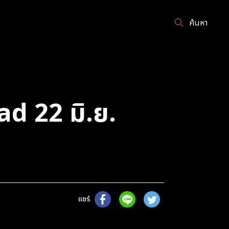
ค้นหา
ad 22 มิ.ย.
แชร์