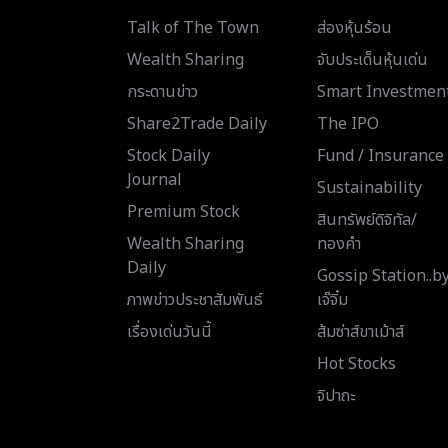
Talk of The Town
ส่องหุ้นร้อน
Wealth Sharing
จับประเด็นหุ้นเด่น
กระดานข่าว
Smart Investmen
Share2Trade Daily
The IPO
Stock Daily
Fund / Insurance
Journal
Sustainability
Premium Stock
สินทรัพย์ดิจิทัล/
Wealth Sharing
ทองคำ
Daily
Gossip Station..b
ภาพข่าวประชาสัมพันธ์
เจ๊จิ๋ม
เรื่องเด่นวันนี้
ส้มซ่าส์ขาเม้าส์
Hot Stocks
จิปาถะ