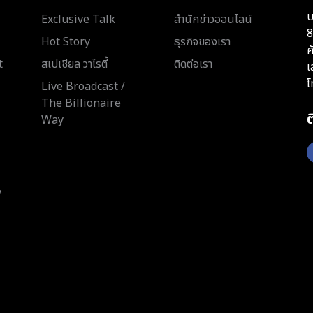
บ
Exclusive Talk
สำนักข่าวออนไลน์
8
Hot Story
ธุรกิจของเรา
ค
t
สเปเชียล วาไรตี้
ติดต่อเรา
เ
โ
Live Broadcast /
The Billionaire
Way
y