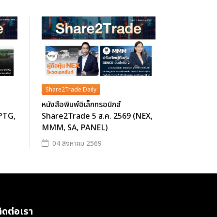
Share2Trade Daily
หนังสือพิมพ์อิเล็กทรอนิกส์
(PTG,
Share2Trade 5 ส.ค. 2569 (NEX,
MMM, SA, PANEL)
04 สิงหาคม 2569
ิดต่อเรา