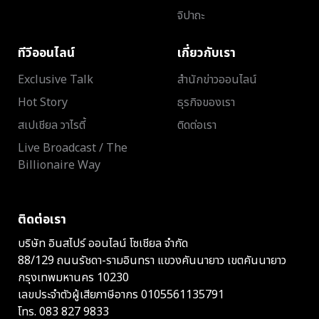
จิปาถะ
ทีวีออนไลน์
เกี่ยวกับเรา
Exclusive Talk
สำนักข่าวออนไลน์
Hot Story
ธุรกิจของเรา
สเปเชียล วาไรตี้
ติดต่อเรา
Live Broadcast / The
Billionaire Way
ติดต่อเรา
บริษัท อินสไปร์ ออนไลน์ โซเชียล จำกัด
88/129 ถนนรัชดา-รามอินทรา แขวงคันนายาว เขตคันนายาว
กรุงเทพมหานคร 10230
เลขประจำตัวผู้เสียภาษีอากร 0105561135791
โทร.
083 827 9833