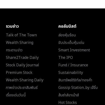
รวมข่าว
คอลัมนิสต์
Talk of The Town
ส่องหุ้นร้อน
Wealth Sharing
จับประเด็นหุ้นเด่น
กระดานข่าว
Smart Investment
Share2Trade Daily
The IPO
Stock Daily Journal
Fund / Insurance
Premium Stock
Sustainability
Wealth Sharing Daily
สินทรัพย์ดิจิทัล/ทองคำ
ภาพข่าวประชาสัมพันธ์
Gossip Station..by เจ๊จิ๋ม
เรื่องเด่นวันนี้
ส้มซ่าส์ขาเม้าส์
Hot Stocks