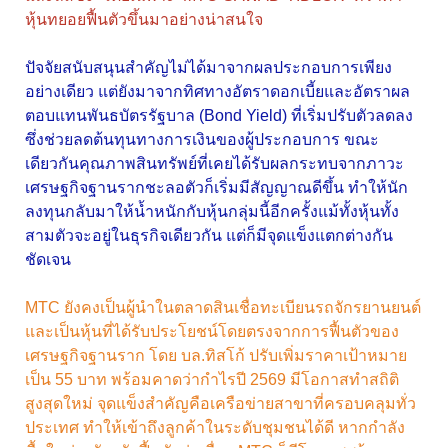
หุ้นทยอยฟื้นตัวขึ้นมาอย่างน่าสนใจ
ปัจจัยสนับสนุนสำคัญไม่ได้มาจากผลประกอบการเพียง
อย่างเดียว แต่ยังมาจากทิศทางอัตราดอกเบี้ยและอัตราผล
ตอบแทนพันธบัตรรัฐบาล (Bond Yield) ที่เริ่มปรับตัวลดลง
ซึ่งช่วยลดต้นทุนทางการเงินของผู้ประกอบการ ขณะ
เดียวกันคุณภาพสินทรัพย์ที่เคยได้รับผลกระทบจากภาวะ
เศรษฐกิจฐานรากชะลอตัวก็เริ่มมีสัญญาณดีขึ้น ทำให้นัก
ลงทุนกลับมาให้น้ำหนักกับหุ้นกลุ่มนี้อีกครั้งแม้ทั้งหุ้นทั้ง
สามตัวจะอยู่ในธุรกิจเดียวกัน แต่ก็มีจุดแข็งแตกต่างกัน
ชัดเจน
MTC ยังคงเป็นผู้นำในตลาดสินเชื่อทะเบียนรถจักรยานยนต์
และเป็นหุ้นที่ได้รับประโยชน์โดยตรงจากการฟื้นตัวของ
เศรษฐกิจฐานราก โดย บล.ทิสโก้ ปรับเพิ่มราคาเป้าหมาย
เป็น 55 บาท พร้อมคาดว่ากำไรปี 2569 มีโอกาสทำสถิติ
สูงสุดใหม่ จุดแข็งสำคัญคือเครือข่ายสาขาที่ครอบคลุมทั่ว
ประเทศ ทำให้เข้าถึงลูกค้าในระดับชุมชนได้ดี หากกำลัง