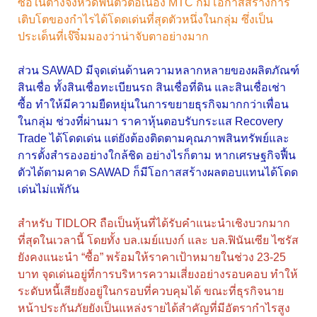
ซื้อในต่างจังหวัดฟื้นตัวต่อเนื่อง MTC ก็มีโอกาสสร้างการ
เติบโตของกำไรได้โดดเด่นที่สุดตัวหนึ่งในกลุ่ม ซึ่งเป็น
ประเด็นที่เจ๊จิ๋มมองว่าน่าจับตาอย่างมาก
ส่วน SAWAD มีจุดเด่นด้านความหลากหลายของผลิตภัณฑ์
สินเชื่อ ทั้งสินเชื่อทะเบียนรถ สินเชื่อที่ดิน และสินเชื่อเช่า
ซื้อ ทำให้มีความยืดหยุ่นในการขยายธุรกิจมากกว่าเพื่อน
ในกลุ่ม ช่วงที่ผ่านมา ราคาหุ้นตอบรับกระแส Recovery
Trade ได้โดดเด่น แต่ยังต้องติดตามคุณภาพสินทรัพย์และ
การตั้งสำรองอย่างใกล้ชิด อย่างไรก็ตาม หากเศรษฐกิจฟื้น
ตัวได้ตามคาด SAWAD ก็มีโอกาสสร้างผลตอบแทนได้โดด
เด่นไม่แพ้กัน
สำหรับ TIDLOR ถือเป็นหุ้นที่ได้รับคำแนะนำเชิงบวกมาก
ที่สุดในเวลานี้ โดยทั้ง บล.เมย์แบงก์ และ บล.ฟินันเซีย ไซรัส
ยังคงแนะนำ “ซื้อ” พร้อมให้ราคาเป้าหมายในช่วง 23-25
บาท จุดเด่นอยู่ที่การบริหารความเสี่ยงอย่างรอบคอบ ทำให้
ระดับหนี้เสียยังอยู่ในกรอบที่ควบคุมได้ ขณะที่ธุรกิจนาย
หน้าประกันภัยยังเป็นแหล่งรายได้สำคัญที่มีอัตรากำไรสูง