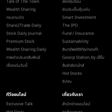
Talk of The Town
ส่องหุ้นร้อน
Wealth Sharing
จับประเด็นหุ้นเด่น
กระดานข่าว
Smart Investment
Share2Trade Daily
The IPO
Stock Daily Journal
Fund / Insurance
Premium Stock
Sustainability
Wealth Sharing Daily
สินทรัพย์ดิจิทัล/ทองคำ
ภาพข่าวประชาสัมพันธ์
Gossip Station..by เจ๊จิ๋ม
เรื่องเด่นวันนี้
ส้มซ่าส์ขาเม้าส์
Hot Stocks
จิปาถะ
ทีวีออนไลน์
เกี่ยวกับเรา
Exclusive Talk
สำนักข่าวออนไลน์