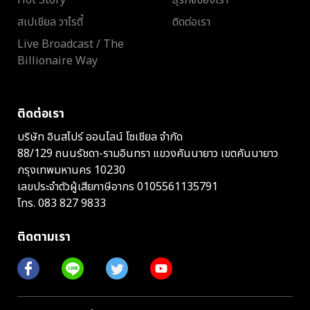
Hot Story
ธุรกิจของเรา
สเปเชียล วาไรตี้
ติดต่อเรา
Live Broadcast / The
Billionaire Way
ติดต่อเรา
บริษัท อินสไปร์ ออนไลน์ โซเชียล จำกัด
88/129 ถนนรัชดา-รามอินทรา แขวงคันนายาว เขตคันนายาว
กรุงเทพมหานคร 10230
เลขประจำตัวผู้เสียภาษีอากร 0105561135791
โทร.
083 827 9833
ติดตามเรา