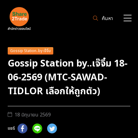
ค้นหา
Gossip Station..by เจ๊จิ๋ม
Gossip Station by..เจ๊จิ๋ม 18-
06-2569 (MTC-SAWAD-
TIDLOR เลือกให้ถูกตัว)
18 มิถุนายน 2569
แชร์