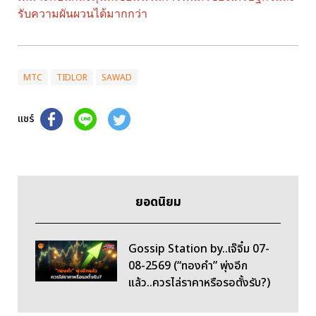
รับความผันผวนได้มากกว่า
MTC
TIDLOR
SAWAD
แชร์
ยอดนิยม
Gossip Station by..เจ๊จิ๋ม 07-
08-2569 (“ทองคำ” พุ่งอีก
แล้ว..ควรไล่ราคาหรือรอตั้งรับ?)