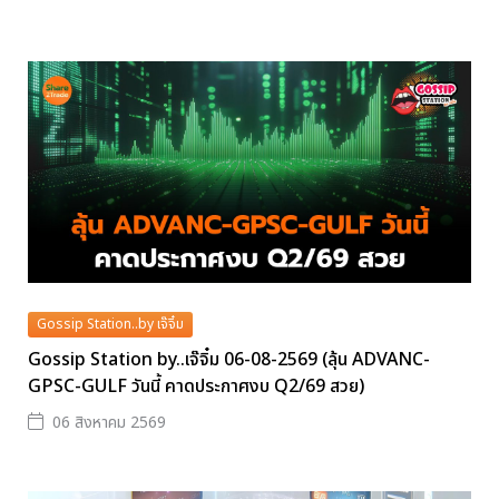
Gossip Station..by เจ๊จิ๋ม
Gossip Station by..เจ๊จิ๋ม 06-08-2569 (ลุ้น ADVANC-
GPSC-GULF วันนี้ คาดประกาศงบ Q2/69 สวย)
06 สิงหาคม 2569