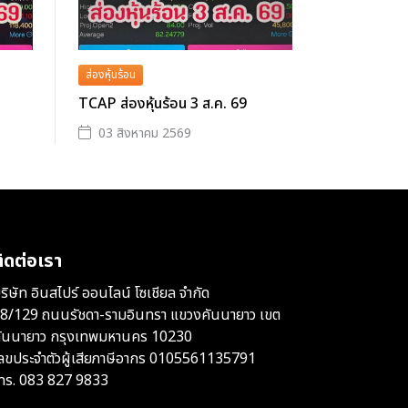
ส่องหุ้นร้อน
TCAP ส่องหุ้นร้อน 3 ส.ค. 69
03 สิงหาคม 2569
ิดต่อเรา
ริษัท อินสไปร์ ออนไลน์ โซเชียล จำกัด
8/129 ถนนรัชดา-รามอินทรา แขวงคันนายาว เขต
ันนายาว กรุงเทพมหานคร 10230
ลขประจำตัวผู้เสียภาษีอากร 0105561135791
ทร.
083 827 9833