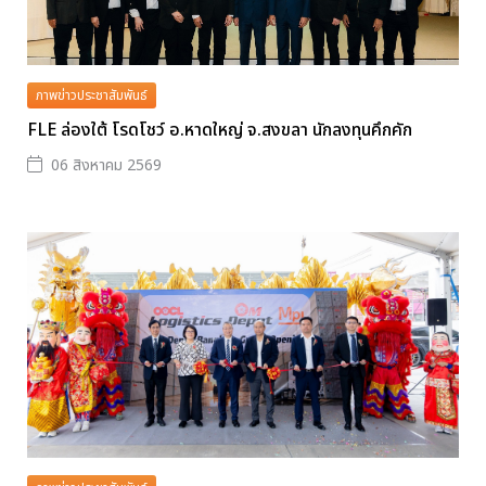
ภาพข่าวประชาสัมพันธ์
FLE ล่องใต้ โรดโชว์ อ.หาดใหญ่ จ.สงขลา นักลงทุนคึกคัก
06 สิงหาคม 2569