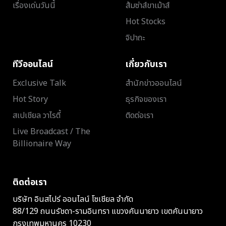
เรื่องเด่นวันนี้
ส้มซ่าส์ขาเม้าส์
Hot Stocks
จิปาถะ
ทีวีออนไลน์
เกี่ยวกับเรา
Exclusive Talk
สำนักข่าวออนไลน์
Hot Story
ธุรกิจของเรา
สเปเชียล วาไรตี้
ติดต่อเรา
Live Broadcast / The
Billionaire Way
ติดต่อเรา
บริษัท อินสไปร์ ออนไลน์ โซเชียล จำกัด
88/129 ถนนรัชดา-รามอินทรา แขวงคันนายาว เขตคันนายาว
กรุงเทพมหานคร 10230