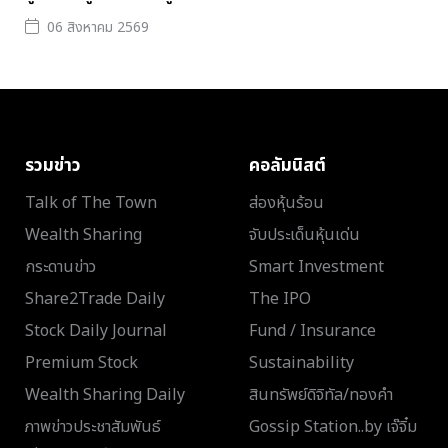
06 สิงหาคม 2569
รวมข่าว
คอลัมนิสต์
Talk of The Town
ส่องหุ้นร้อน
Wealth Sharing
จับประเด็นหุ้นเด่น
กระดานข่าว
Smart Investment
Share2Trade Daily
The IPO
Stock Daily Journal
Fund / Insurance
Premium Stock
Sustainability
Wealth Sharing Daily
สินทรัพย์ดิจิทัล/ทองคำ
ภาพข่าวประชาสัมพันธ์
Gossip Station..by เจ๊จิ๋ม