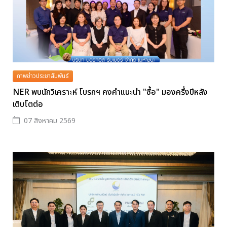
ภาพข่าวประชาสัมพันธ์
NER พบนักวิเคราะห์ โบรกฯ คงคำแนะนำ "ซื้อ" มองครึ่งปีหลัง
เติบโตต่อ
07 สิงหาคม 2569