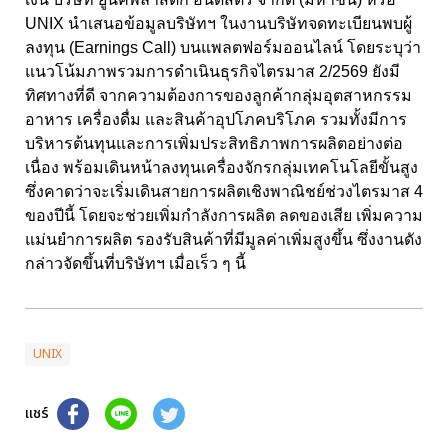
UNIX นำเสนอข้อมูลบริษัทฯ ในงานบริษัทจดทะเบียนพบผู้
ลงทุน (Earnings Call) บนแพลตฟอร์มออนไลน์ โดยระบุว่า
แนวโน้มภาพรวมการดำเนินธุรกิจไตรมาส 2/2569 ยังมี
ทิศทางที่ดี จากความต้องการของลูกค้ากลุ่มอุตสาหกรรม
อาหาร เครื่องดื่ม และสินค้าอุปโภคบริโภค รวมทั้งมีการ
บริหารต้นทุนและการเพิ่มประสิทธิภาพการผลิตอย่างต่อ
เนื่อง พร้อมเดินหน้าลงทุนเครื่องจักรกลุ่มเทคโนโลยีขั้นสูง
ซึ่งคาดว่าจะเริ่มเดินสายการผลิตเชิงพาณิชย์ช่วงไตรมาส 4
ของปีนี้ โดยจะช่วยเพิ่มกำลังการผลิต ลดของเสีย เพิ่มความ
แม่นยำการผลิต รองรับสินค้าที่มีมูลค่าเพิ่มสูงขึ้น ซึ่งงานดัง
กล่าวจัดขึ้นที่บริษัทฯ เมื่อเร็ว ๆ นี้
UNIX
แชร์