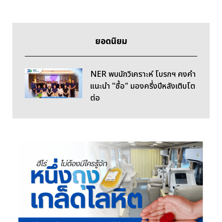
ยอดนิยม
NER พบนักวิเคราะห์ โบรกฯ คงคำ
แนะนำ "ซื้อ" มองครึ่งปีหลังเติบโต
ต่อ