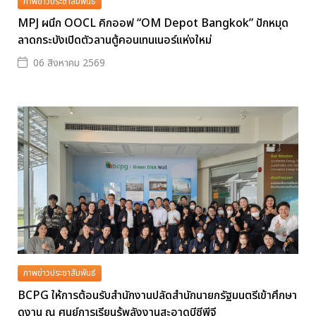
ภาพข่าวประชาสัมพันธ์
MPJ ผนึก OOCL คิกออฟ “OM Depot Bangkok” ปักหมุด
ลาดกระบังเปิดตัวลานตู้คอนเทนเนอร์แห่งใหม่
06 สิงหาคม 2569
ภาพข่าวประชาสัมพันธ์
BCPG ให้การต้อนรับสำนักงานปลัดสำนักนายกรัฐมนตรีเข้าศึกษา
ดูงาน ณ ศูนย์การเรียนรู้พลังงานสะอาดบีซีพีจี