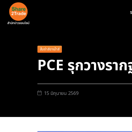
ร
ส้มซ่าส์ขาเม้าส์
PCE รุกวางรากฐา
15 มิถุนายน 2569