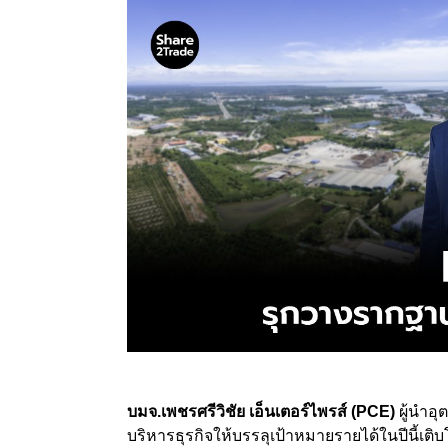
บมจ.เพชรศรีวิชัย เอ็นเตอร์ไพรส์ (PCE)
ผู้นำอ
บริหารธุรกิจให้บรรลุเป้าหมายรายได้ในปีนี้เต