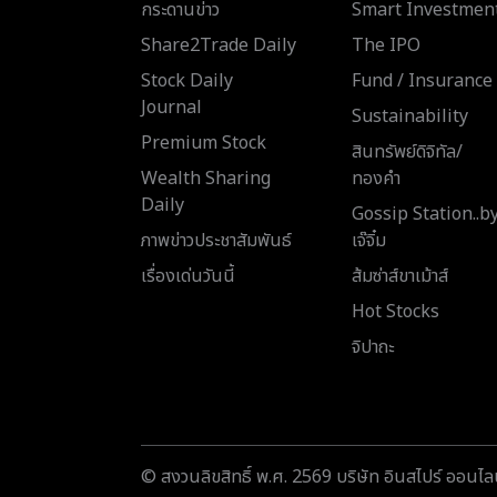
กระดานข่าว
Smart Investmen
Share2Trade Daily
The IPO
Stock Daily
Fund / Insurance
Journal
Sustainability
Premium Stock
สินทรัพย์ดิจิทัล/
Wealth Sharing
ทองคำ
Daily
Gossip Station..b
ภาพข่าวประชาสัมพันธ์
เจ๊จิ๋ม
เรื่องเด่นวันนี้
ส้มซ่าส์ขาเม้าส์
Hot Stocks
จิปาถะ
© สงวนลิขสิทธิ์ พ.ศ. 2569 บริษัท อินสไปร์ ออนไลน