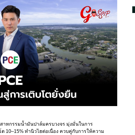
ุตสาหกรรมน้ำมันปาล์มครบวงจร มุ่งมั่นในการ
ิบโต 10–15% ทำนิวไฮต่อเนื่อง ควบคู่กับการให้ความ