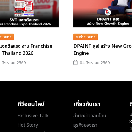
ส์ขาเม้าส์
ส้มซ่าส์ขาเม้าส์
แจกดีลแรง งาน Franchise
DPAINT ลุย! สร้าง New Gr
 Thailand 2026
Engine
 สิงหาคม 2569
04 สิงหาคม 2569
ทีวีออนไลน์
เกี่ยวกับเรา
ต
บ
Exclusive Talk
สำนักข่าวออนไลน์
8
Hot Story
ธุรกิจของเรา
ค