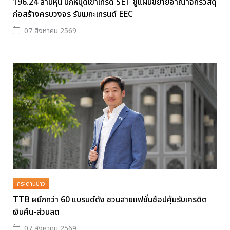
196.24 ล้านหุ้น ปักหมุดเข้าเทรด SET ชูแผนขยายอาณาจักรวัสดุ
ก่อสร้างครบวงจร รับเมกะเทรนด์ EEC
07 สิงหาคม 2569
กระดานข่าว
TTB ผนึกกว่า 60 แบรนด์ดัง ชวนสายแฟชั่นช้อปคุ้มรับเครดิต
เงินคืน-ส่วนลด
07 สิงหาคม 2569