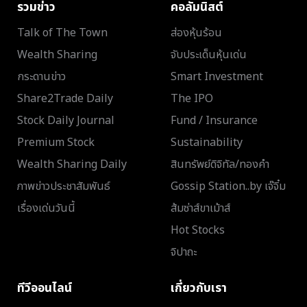
รวมข่าว
คอลัมนิสต์
Talk of The Town
ส่องหุ้นร้อน
Wealth Sharing
จับประเด็นหุ้นเด่น
กระดานข่าว
Smart Investment
Share2Trade Daily
The IPO
Stock Daily Journal
Fund / Insurance
Premium Stock
Sustainability
Wealth Sharing Daily
สินทรัพย์ดิจิทัล/ทองคำ
ภาพข่าวประชาสัมพันธ์
Gossip Station..by เจ๊จิ๋ม
เรื่องเด่นวันนี้
ส้มซ่าส์ขาเม้าส์
Hot Stocks
จิปาถะ
ทีวีออนไลน์
เกี่ยวกับเรา