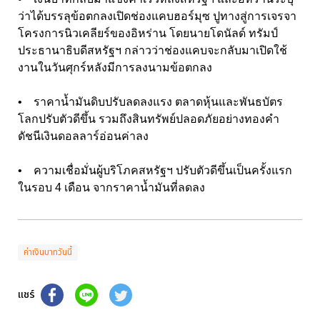
ว่าได้บรรลุข้อตกลงเปิดช่องแคบฮอร์มุซ ปูทางสู่การเจรจา
โครงการนิวเคลียร์ของอิหร่าน โดยนายโดนัลด์ ทรัมป์
ประธานาธิบดีสหรัฐฯ กล่าวว่าช่องแคบจะกลับมาเปิดใช้
งานในวันศุกร์หลังมีการลงนามข้อตกลง
• ราคาน้ำมันดิบปรับลดลงแรง ตลาดหุ้นและพันธบัตร
โลกปรับตัวดีขึ้น รวมถึงสินทรัพย์ปลอดภัยอย่างทองคำ
ดัชนีเงินดอลลาร์อ่อนค่าลง
• ความเชื่อมั่นผู้บริโภคสหรัฐฯ ปรับตัวดีขึ้นเป็นครั้งแรก
ในรอบ 4 เดือน จากราคาน้ำมันที่ลดลง
ค่าเงินบาทวันนี้
แชร์