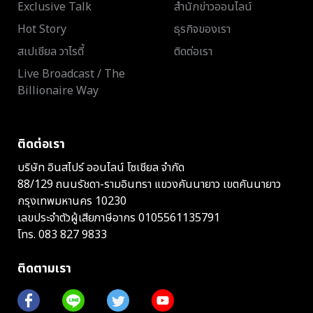
Exclusive Talk
สำนักข่าวออนไลน์
Hot Story
ธุรกิจของเรา
สเปเชียล วาไรตี้
ติดต่อเรา
Live Broadcast / The
Billionaire Way
ติดต่อเรา
บริษัท อินสไปร์ ออนไลน์ โซเชียล จำกัด
88/129 ถนนรัชดา-รามอินทรา แขวงคันนายาว เขตคันนายาว
กรุงเทพมหานคร 10230
เลขประจำตัวผู้เสียภาษีอากร 0105561135791
โทร.
083 827 9833
ติดตามเรา