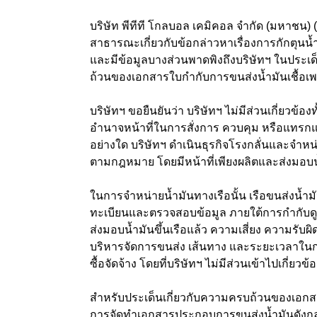
บริษัท พีทีที โกลบอล เคมิคอล จำกัด (มหาชน) (
สาธารณะเกี่ยวกับข้อกล่าวหาเรื่องการกักตุนน้
และมีข้อมูลบางส่วนพาดพิงถึงบริษัทฯ ในประเ
ถ้วนของเอกสารใบกำกับการขนส่งน้ำมันเชื้อเพ
บริษัทฯ ขอยืนยันว่า บริษัทฯ ไม่มีส่วนเกี่ยวข้
อำนาจหน้าที่ในการสั่งการ ควบคุม หรือแทร
อย่างใด บริษัทฯ ดำเนินธุรกิจโรงกลั่นและจำหน
ตามกฎหมาย โดยมีหน้าที่เพียงผลิตและส่งมอบน้ำม
ในการจำหน่ายน้ำมันทางเรือนั้น เรือขนส่งน้ำ
ทะเบียนและตรวจสอบข้อมูล ภายใต้การกำกับดูแล
ส่งมอบน้ำมันขึ้นเรือแล้ว ความเสี่ยง ความรับผ
บริหารจัดการขนส่ง เส้นทาง และระยะเวลาในการเดิ
ซื้อจัดจ้าง โดยที่บริษัทฯ ไม่มีส่วนเข้าไปเกี่ยวข้
สำหรับประเด็นเกี่ยวกับความครบถ้วนของเอกสาร
การจัดทำเอกสารประกอบการขนส่งน้ำมันดังกล