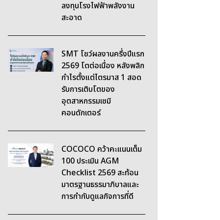
ลงทุนโรงไฟฟ้าพลังงาน
สะอาด
SMT โชว์ผลงานครึ่งปีแรก
2569 โตต่อเนื่อง หลังพลิก
กำไรตั้งแต่ไตรมาส 1 สอด
รับการเติบโตของ
อุตสาหกรรมเซมิ
คอนดักเตอร์
COCOCO คว้าคะแนนเต็ม
100 ประเมิน AGM
Checklist 2569 สะท้อน
มาตรฐานธรรมาภิบาลและ
การกำกับดูแลกิจการที่ดี