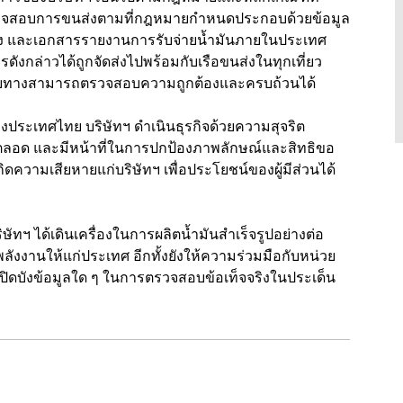
ะตรวจสอบการขนส่งตามที่กฎหมายกำหนดประกอบด้วยข้อมูล
พลิง และเอกสารรายงานการรับจ่ายน้ำมันภายในประเทศ
งกล่าวได้ถูกจัดส่งไปพร้อมกับเรือขนส่งในทุกเที่ยว
งปลายทางสามารถตรวจสอบความถูกต้องและครบถ้วนได้
ประเทศไทย บริษัทฯ ดำเนินธุรกิจด้วยความสุจริต
ตลอด และมีหน้าที่ในการปกป้องภาพลักษณ์และสิทธิขอ
ิดความเสียหายแก่บริษัทฯ เพื่อประโยชน์ของผู้มีส่วนได้
ัทฯ ได้เดินเครื่องในการผลิตน้ำมันสำเร็จรูปอย่างต่อ
พลังงานให้แก่ประเทศ อีกทั้งยังให้ความร่วมมือกับหน่วย
ปิดบังข้อมูลใด ๆ ในการตรวจสอบข้อเท็จจริงในประเด็น