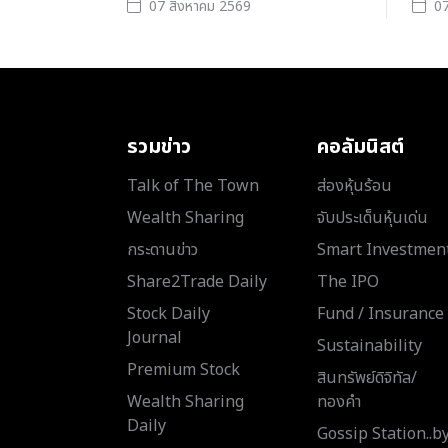
07 สิงหาคม 2569
07
รวมข่าว
คอลัมนิสต์
Talk of The Town
ส่องหุ้นร้อน
Wealth Sharing
จับประเด็นหุ้นเด่น
กระดานข่าว
Smart Investmen
Share2Trade Daily
The IPO
Stock Daily
Fund / Insurance
Journal
Sustainability
Premium Stock
สินทรัพย์ดิจิทัล/
Wealth Sharing
ทองคำ
Daily
Gossip Station..b