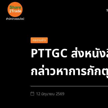
ร
กระดานข่าว
PTTGC ส่งหนังส
กล่าวหาการกักต
12 มิถุนายน 2569