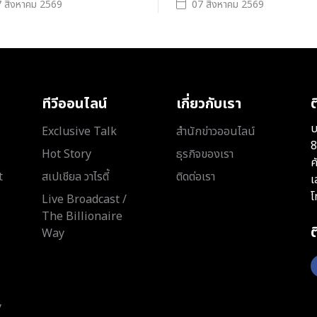
 สิงหาคม 2569
07 สิงหาคม 2569
ทีวีออนไลน์
เกี่ยวกับเรา
ต
บ
Exclusive Talk
สำนักข่าวออนไลน์
8
Hot Story
ธุรกิจของเรา
ค
t
สเปเชียล วาไรตี้
ติดต่อเรา
เ
โ
Live Broadcast /
The Billionaire
Way
y