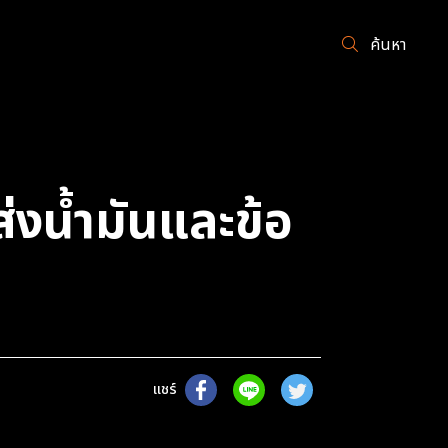
ค้นหา
งน้ำมันและข้อ
แชร์