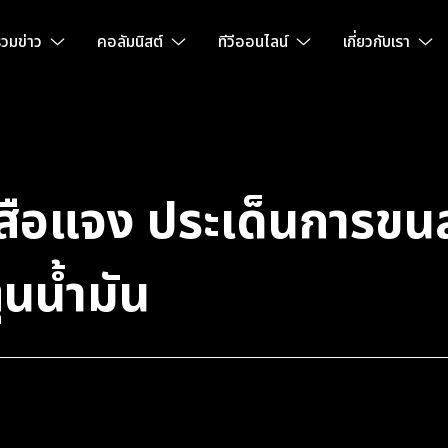
วมข่าว
คอลัมนิสต์
ทีวีออนไลน์
เกี่ยวกับเรา
ือแจง ประเด็นการขนส่
ุนน้ำมัน