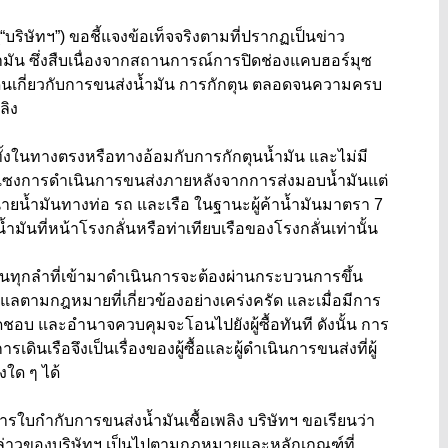
“บริษัทฯ”) ขอชี้แจงข้อเท็จจริงตามที่ปรากฏเป็นข่าว
ำมัน ซึ่งสืบเนื่องจากสถานการณ์การปิดช่องแคบฮอร์มุซ
ด็นเกี่ยวกับการขนส่งน้ำมัน การกักตุน ตลอดจนความครบ
ลิง
องทั้งในทางตรงหรือทางอ้อมกับการกักตุนน้ำมัน และไม่มี
กแซงการดำเนินการขนส่งภายหลังจากการส่งมอบน้ำมันแต่
่ายน้ำมันทางท่อ รถ และเรือ ในฐานะผู้ค้าน้ำมันมาตรา 7
ันที่หน้าโรงกลั่นหรือท่าเทียบเรือของโรงกลั่นเท่านั้น
มันทุกลำที่เข้ามาดำเนินการจะต้องผ่านกระบวนการขึ้น
ตามกฎหมายที่เกี่ยวข้องอย่างเคร่งครัด และเมื่อมีการ
ิดชอบ และอำนาจควบคุมจะโอนไปยังผู้ซื้อทันที ดังนั้น การ
นเรือจึงเป็นเรื่องของผู้ซื้อและผู้ดำเนินการขนส่งที่ผู้
องใด ๆ ได้
ใบกำกับการขนส่งน้ำมันเชื้อเพลิง บริษัทฯ ขอเรียนว่า
่าวของบริษัทฯ เป็นไปตามกฎหมายและหลักเกณฑ์ที่