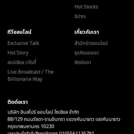
Hot Stocks
จิปาถะ
ทีวีออนไลน์
เกี่ยวกับเรา
Exclusive Talk
สำนักข่าวออนไลน์
Hot Story
ธุรกิจของเรา
สเปเชียล วาไรตี้
ติดต่อเรา
Live Broadcast / The
Billionaire Way
ติดต่อเรา
บริษัท อินสไปร์ ออนไลน์ โซเชียล จำกัด
88/129 ถนนรัชดา-รามอินทรา แขวงคันนายาว เขตคันนายาว
กรุงเทพมหานคร 10230
เลขประจำตัวผู้เสียภาษีอากร 0105561135791