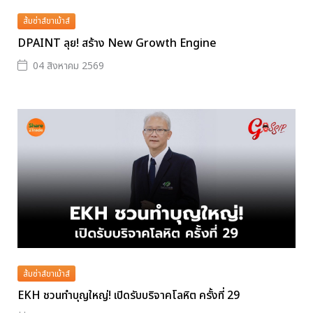
ส้มซ่าส์ขาเม้าส์
DPAINT ลุย! สร้าง New Growth Engine
04 สิงหาคม 2569
ส้มซ่าส์ขาเม้าส์
EKH ชวนทำบุญใหญ่! เปิดรับบริจาคโลหิต ครั้งที่ 29