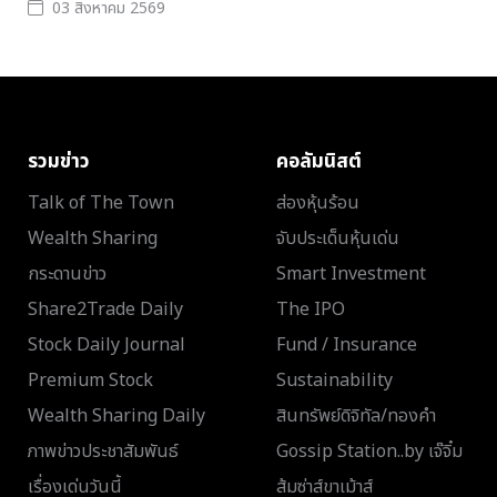
03 สิงหาคม 2569
รวมข่าว
คอลัมนิสต์
Talk of The Town
ส่องหุ้นร้อน
Wealth Sharing
จับประเด็นหุ้นเด่น
กระดานข่าว
Smart Investment
Share2Trade Daily
The IPO
Stock Daily Journal
Fund / Insurance
Premium Stock
Sustainability
Wealth Sharing Daily
สินทรัพย์ดิจิทัล/ทองคำ
ภาพข่าวประชาสัมพันธ์
Gossip Station..by เจ๊จิ๋ม
เรื่องเด่นวันนี้
ส้มซ่าส์ขาเม้าส์