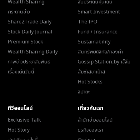
Wealth Sharing
จับประเด็นหุ้นเด่น
กระดานข่าว
Smart Investment
Share2Trade Daily
The IPO
Stock Daily Journal
Fund / Insurance
Premium Stock
Sustainability
Wealth Sharing Daily
สินทรัพย์ดิจิทัล/ทองคำ
ภาพข่าวประชาสัมพันธ์
Gossip Station..by เจ๊จิ๋ม
เรื่องเด่นวันนี้
ส้มซ่าส์ขาเม้าส์
Hot Stocks
จิปาถะ
ทีวีออนไลน์
เกี่ยวกับเรา
Exclusive Talk
สำนักข่าวออนไลน์
Hot Story
ธุรกิจของเรา