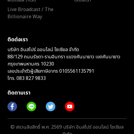
สเปเชียล วาไรตี้
ติดต่อเรา
Live Broadcast / The
Billionaire Way
ติดต่อเรา
บริษัท อินสไปร์ ออนไลน์ โซเชียล จำกัด
88/129 ถนนรัชดา-รามอินทรา แขวงคันนายาว เขตคันนายาว
กรุงเทพมหานคร 10230
เลขประจำตัวผู้เสียภาษีอากร 0105561135791
โทร.
083 827 9833
ติดตามเรา
© สงวนลิขสิทธิ์ พ.ศ. 2569 บริษัท อินสไปร์ ออนไลน์ โซเชียล