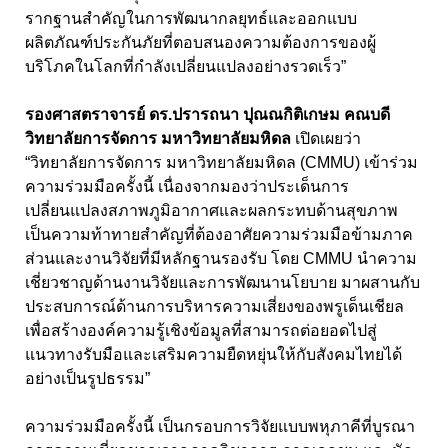
รากฐานสำคัญในการพัฒนากลยุทธ์และออกแบบ
ผลิตภัณฑ์ประกันภัยที่ตอบสนองความต้องการของผู้
บริโภคในโลกที่กำลังเปลี่ยนแปลงอย่างรวดเร็ว”
รองศาสตราจารย์ ดร.ปรารถนา ปุณณกิติเกษม คณบดี
วิทยาลัยการจัดการ มหาวิทยาลัยมหิดล
เปิดเผยว่า
“วิทยาลัยการจัดการ มหาวิทยาลัยมหิดล (CMMU) เข้าร่วม
ความร่วมมือครั้งนี้ เนื่องจากมองว่าประเด็นการ
เปลี่ยนแปลงสภาพภูมิอากาศและผลกระทบด้านสุขภาพ
เป็นความท้าทายสำคัญที่ต้องอาศัยความร่วมมือข้ามภาค
ส่วนและงานวิจัยที่มีหลักฐานรองรับ โดย CMMU นำความ
เชี่ยวชาญด้านงานวิจัยและการพัฒนานโยบาย มาผสานกับ
ประสบการณ์ด้านการบริหารความเสี่ยงของพรูเด็นเชียล
เพื่อสร้างองค์ความรู้เชิงข้อมูลที่สามารถต่อยอดไปสู่
แนวทางรับมือและเสริมความยืดหยุ่นให้กับสังคมไทยได้
อย่างเป็นรูปธรรม”
ความร่วมมือครั้งนี้ เป็นกรอบการวิจัยแบบพหุภาคีที่บูรณา