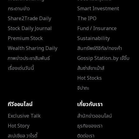
กระดานข่าว
Smart Investment
Share2Trade Daily
The IPO
Stock Daily Journal
Fund / Insurance
Premium Stock
Sustainability
Wealth Sharing Daily
สินทรัพย์ดิจิทัล/ทองคำ
ภาพข่าวประชาสัมพันธ์
Gossip Station..by เจ๊จิ๋ม
เรื่องเด่นวันนี้
ส้มซ่าส์ขาเม้าส์
Hot Stocks
จิปาถะ
ทีวีออนไลน์
เกี่ยวกับเรา
Exclusive Talk
สำนักข่าวออนไลน์
Hot Story
ธุรกิจของเรา
สเปเชียล วาไรตี้
ติดต่อเรา