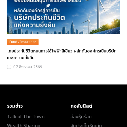
Fund / Insurance
ไทยประกันชีวิตหนุนการใช้ไฟฟ้าสีเขียว ผลักดันองค์กรเป็นบริษัท
แห่งความยั่งยืน
07 สิงหาคม 2569
รวมข่าว
คอลัมนิสต์
Talk of The Town
ส่องหุ้นร้อน
Wealth Sharing
จับประเด็นหุ้นเด่น