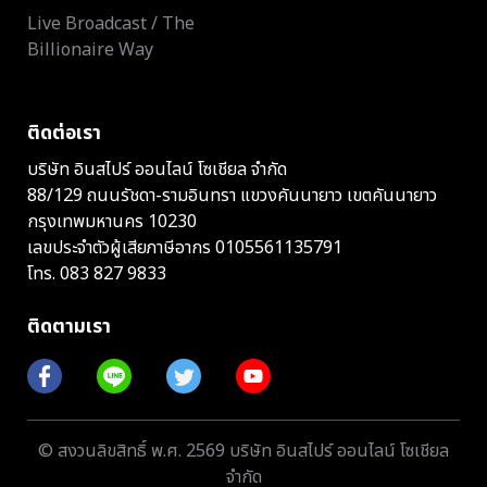
Live Broadcast / The
Billionaire Way
ติดต่อเรา
บริษัท อินสไปร์ ออนไลน์ โซเชียล จำกัด
88/129 ถนนรัชดา-รามอินทรา แขวงคันนายาว เขตคันนายาว
กรุงเทพมหานคร 10230
เลขประจำตัวผู้เสียภาษีอากร 0105561135791
โทร.
083 827 9833
ติดตามเรา
© สงวนลิขสิทธิ์ พ.ศ. 2569 บริษัท อินสไปร์ ออนไลน์ โซเชียล
จำกัด