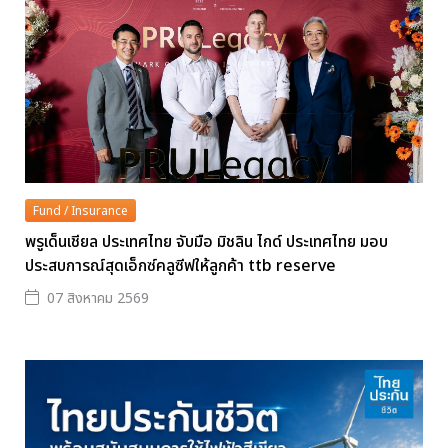
Fund / Insurance
พรูเด็นเชียล ประเทศไทย จับมือ มิชลิน ไกด์ ประเทศไทย มอบ
ประสบการณ์สุดเอ็กซ์คลูซีฟให้ลูกค้า ttb reserve
07 สิงหาคม 2569