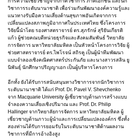
การความเชี่ยวชาญจากภาควิชาการ ภาคเอกชน และนัก
วิชาการระดับนานาชาติ เพื่อร่วมกันพัฒนาองค์ความรู้และ
แนวทางรับมือความเสี่ยงด้านสุขภาพอันเกิดจากการ
เปลี่ยนแปลงสภาพภูมิอากาศในประเทศไทย ซึ่งโครงการ
วิจัยนี้นำโดย รองศาสตราจารย์ ดร.สุภรักษ์ สุริยันเกียรติ
แก้ว ผู้ช่วยคณบดีหน่วยธุรกิจและสังคมสัมพันธ์ วิทยาลัย
การจัดการ มหาวิทยาลัยมหิดล เป็นหัวหน้าโครงการวิจัย ผู้
ช่วยศาสตราจารย์ ดร.ไพโรจน์ สถิรคู เป็นผู้นำทีมพัฒนา
แบบจำลองเชิงคณิตศาสตร์ประกันภัย และนางสาวรสลิน ยู
นิพันธุ์ นักศึกษาปริญญาเอก เป็นผู้บริหารโครงการ
อีกทั้ง ยังได้รับการสนับสนุนทางวิชาการจากนักวิชาการ
ระดับนานาชาติ ได้แก่ Prof. Dr. Pavel V. Shevchenko
จาก Macquarie University ผู้เชี่ยวชาญด้านการสร้างแบบ
จำลองความเสี่ยงเชิงปริมาณ และ Prof. Dr. Philip
Hallinger จากวิทยาลัยการจัดการ มหาวิทยาลัยมหิดล ผู้
เชี่ยวชาญด้านภาวะผู้นำและการเปลี่ยนแปลงองค์กร ซึ่งทั้ง
สองท่านได้รับการยอมรับในระดับนานาชาติด้านผลงาน
วิชาการที่มีการอ้างอิงสูง