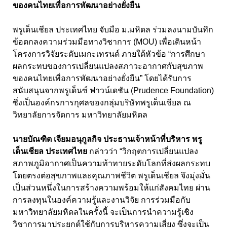
ของคนไทยเพื่อการพัฒนาอย่างยั่งยืน
พรูเด็นเชียล ประเทศไทย จับมือ ม.มหิดล ร่วมลงนามบันทึก
ข้อตกลงความร่วมมือทางวิชาการ (MOU) เพื่อเดินหน้า
โครงการวิจัยระดับเมกะเทรนด์ ภายใต้หัวข้อ “การศึกษา
ผลกระทบของการเปลี่ยนแปลงสภาวะอากาศกับสุขภาพ
ของคนไทยเพื่อการพัฒนาอย่างยั่งยืน” โดยได้รับการ
สนับสนุนจากพรูเด็นซ์ ฟาวน์เดชัน (Prudence Foundation)
ซึ่งเป็นองค์กรการกุศลของกลุ่มบริษัทพรูเด็นเชียล ณ
วิทยาลัยการจัดการ มหาวิทยาลัยมหิดล
นายบัณฑิต เจียมอนุกูลกิจ ประธานเจ้าหน้าที่บริหาร พรู
เด็นเชียล ประเทศไทย
กล่าวว่า “วิกฤตการเปลี่ยนแปลง
สภาพภูมิอากาศเป็นความท้าทายระดับโลกที่ส่งผลกระทบ
โดยตรงต่อสุขภาพและคุณภาพชีวิต พรูเด็นเชียล จึงมุ่งมั่น
เป็นส่วนหนึ่งในการสร้างความพร้อมให้แก่สังคมไทย ผ่าน
การลงทุนในองค์ความรู้และงานวิจัย การร่วมมือกับ
มหาวิทยาลัยมหิดลในครั้งนี้ จะเป็นการนำความรู้เชิง
วิชาการมาประยุกต์ใช้กับการบริหารความเสี่ยง ซึ่งจะเป็น