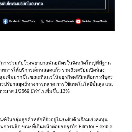
การร่วมกับโรงพยาบาลพันธมิตรในจังหวัดใหญ่ที่มีฐาน
ยภาพการให้บริการเด็กหลอดแก้ว รวมถึงเตรียมเปิดห้อง
มเพิ่มมากขึ้น ขณะที่แนวโน้มธุรกิจคลินิกเพื่อการมีบุตร
ารปรับกลยุทธ์ทางการตลาด การใช้เทคโนโลยีขั้นสูง และ
รมาส 1/2569 มีกำไรเพิ่มขึ้น 13%
ในกลุ่มลูกค้าหลักที่ยังอยู่ในระดับดี พร้อมเร่งลงทุน
ภาพการผลิต ขณะที่เดินหน้าต่อยอดธุรกิจ Film for Flexible