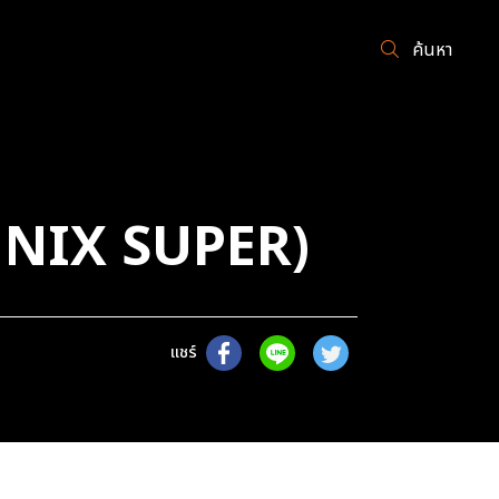
ค้นหา
UNIX SUPER)
แชร์