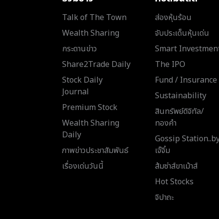
Talk of The Town
ส่องหุ้นร้อน
Wealth Sharing
จับประเด็นหุ้นเด่น
กระดานข่าว
Smart Investmen
Share2Trade Daily
The IPO
Stock Daily
Fund / Insurance
Journal
Sustainability
Premium Stock
สินทรัพย์ดิจิทัล/
Wealth Sharing
ทองคำ
Daily
Gossip Station..b
ภาพข่าวประชาสัมพันธ์
เจ๊จิ๋ม
เรื่องเด่นวันนี้
ส้มซ่าส์ขาเม้าส์
Hot Stocks
จิปาถะ