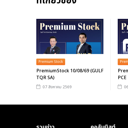
ที่เกี่ยวข้อง
Premium Stock
Prem
PremiumStock 10/08/69 (GULF
Prem
TQR SA)
PCE
07 สิงหาคม 2569
06
รวมข่าว
คอลัมนิสต์