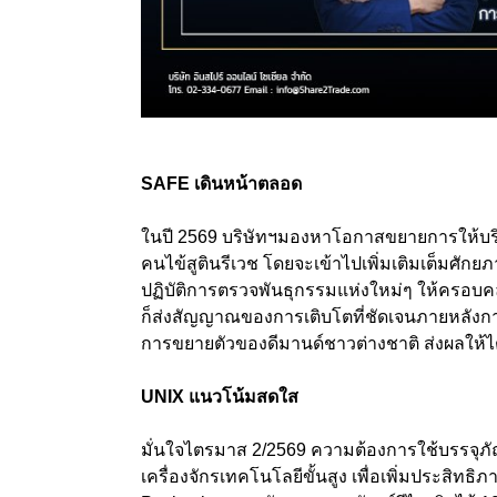
SAFE เดินหน้าตลอด
ในปี 2569 บริษัทฯมองหาโอกาสขยายการให้บริ
คนไข้สูตินรีเวช โดยจะเข้าไปเพิ่มเติมเต็มศัก
ปฏิบัติการตรวจพันธุกรรมแห่งใหม่ๆ ให้ครอบคลุ
ก็ส่งสัญญาณของการเติบโตที่ชัดเจนภายหลังก
การขยายตัวของดีมานด์ชาวต่างชาติ ส่งผลให้ไต
UNIX แนวโน้มสดใส
มั่นใจไตรมาส 2/2569 ความต้องการใช้บรรจุภัณฑ์
เครื่องจักรเทคโนโลยีขั้นสูง เพื่อเพิ่มประสิทธิ