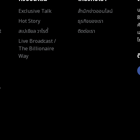
บ
Exclusive Talk
สำนักข่าวออนไลน์
8
Hot Story
ธุรกิจของเรา
ค
t
สเปเชียล วาไรตี้
ติดต่อเรา
เ
โ
Live Broadcast /
The Billionaire
Way
y