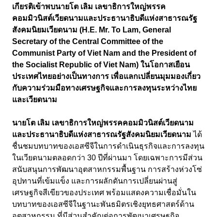
เกียรติเข้าพบนายโต เลิม เลขาธิการใหญ่พรรค
คอมมิวนิสต์เวียดนามและประธานาธิบดีแห่งสาธารณรัฐ
สังคมนิยมเวียดนาม (H.E. Mr. To Lam, General
Secretary of the Central Committee of the
Communist Party of Viet Nam and the President of
the Socialist Republic of Viet Nam) ในโอกาสเยือน
ประเทศไทยอย่างเป็นทางการ เพื่อแลกเปลี่ยนมุมมองเกี่ยว
กับความร่วมมือทางเศรษฐกิจและการลงทุนระหว่างไทย
และเวียดนาม
นายโต เลิม เลขาธิการใหญ่พรรคคอมมิวนิสต์เวียดนาม
และประธานาธิบดีแห่งสาธารณรัฐสังคมนิยมเวียดนาม
ได้
ชื่นชมบทบาทของเอสซีจีในการดำเนินธุรกิจและการลงทุน
ในเวียดนามตลอดกว่า 30 ปีที่ผ่านมา โดยเฉพาะการมีส่วน
สนับสนุนการพัฒนาอุตสาหกรรมพื้นฐาน การสร้างห่วงโซ่
อุปทานที่เข้มแข็ง และการผลักดันการเปลี่ยนผ่านสู่
เศรษฐกิจสีเขียวของประเทศ พร้อมแสดงความเชื่อมั่นใน
บทบาทของเอสซีจีในฐานะพันธมิตรเชิงยุทธศาสตร์ด้าน
อุตสาหกรรม ที่มีส่วนสำคัญต่อการพัฒนาเศรษฐกิจ