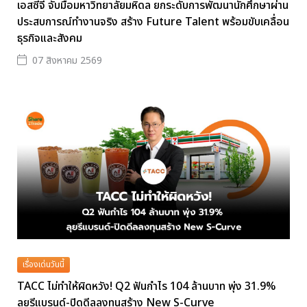
เอสซีจี จับมือมหาวิทยาลัยมหิดล ยกระดับการพัฒนานักศึกษาผ่าน
ประสบการณ์ทำงานจริง สร้าง Future Talent พร้อมขับเคลื่อน
ธุรกิจและสังคม
07 สิงหาคม 2569
เรื่องเด่นวันนี้
TACC ไม่ทำให้ผิดหวัง! Q2 ฟันกำไร 104 ล้านบาท พุ่ง 31.9%
ลุยรีแบรนด์-ปิดดีลลงทุนสร้าง New S-Curve