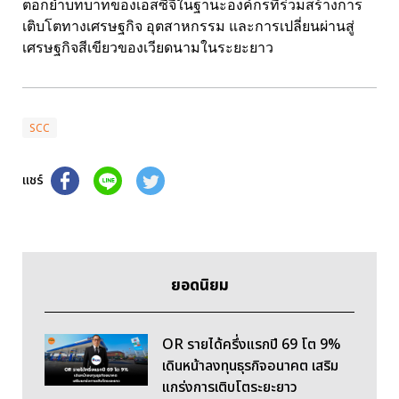
ตอกย้ำบทบาทของเอสซีจีในฐานะองค์กรที่ร่วมสร้างการ
เติบโตทางเศรษฐกิจ อุตสาหกรรม และการเปลี่ยนผ่านสู่
เศรษฐกิจสีเขียวของเวียดนามในระยะยาว
SCC
แชร์
ยอดนิยม
OR รายได้ครึ่งแรกปี 69 โต 9%
เดินหน้าลงทุนธุรกิจอนาคต เสริม
แกร่งการเติบโตระยะยาว