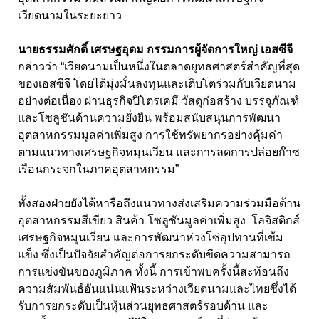
เวียดนามในระยะยาว
นายธรรมศักดิ์ เศรษฐอุดม กรรมการผู้จัดการใหญ่ เอสซีจี
กล่าวว่า “เวียดนามเป็นหนึ่งในตลาดยุทธศาสตร์สำคัญที่สุด
ของเอสซีจี โดยได้มุ่งมั่นลงทุนและเติบโตร่วมกับเวียดนาม
อย่างต่อเนื่อง ผ่านธุรกิจปิโตรเคมี วัสดุก่อสร้าง บรรจุภัณฑ์
และโซลูชันด้านความยั่งยืน พร้อมสนับสนุนการพัฒนา
อุตสาหกรรมมูลค่าเพิ่มสูง การใช้ทรัพยากรอย่างคุ้มค่า
ตามแนวทางเศรษฐกิจหมุนเวียน และการลดการปล่อยก๊าซ
เรือนกระจกในภาคอุตสาหกรรม”
ทั้งสองฝ่ายยังได้หารือถึงแนวทางส่งเสริมความร่วมมือด้าน
อุตสาหกรรมสีเขียว สินค้า โซลูชันมูลค่าเพิ่มสูง โลจิสติกส์
เศรษฐกิจหมุนเวียน และการพัฒนาห่วงโซ่อุปทานที่เข้ม
แข็ง ซึ่งเป็นปัจจัยสำคัญต่อการยกระดับขีดความสามารถ
การแข่งขันของภูมิภาค ทั้งนี้ การเข้าพบครั้งนี้สะท้อนถึง
ความสัมพันธ์อันแน่นแฟ้นระหว่างเวียดนามและไทยซึ่งได้
รับการยกระดับเป็นหุ้นส่วนยุทธศาสตร์รอบด้าน และ