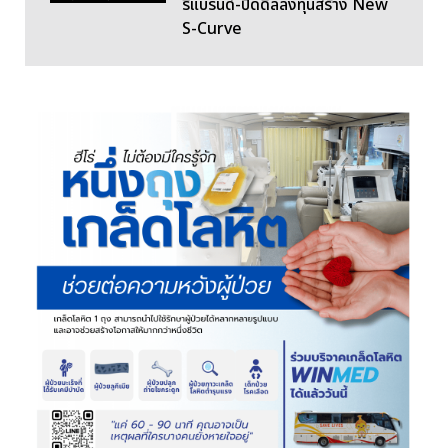
รีแบรนด์-ปิดดีลลงทุนสร้าง New
S-Curve