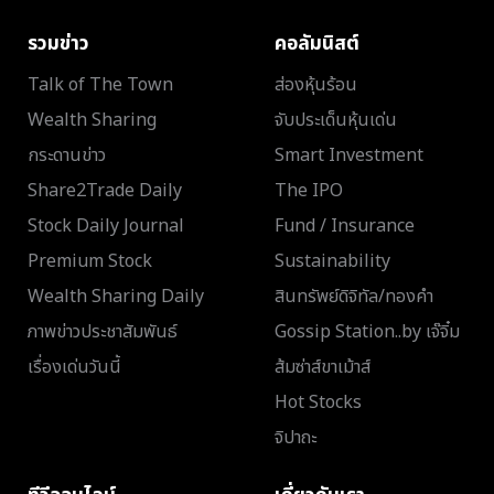
รวมข่าว
คอลัมนิสต์
Talk of The Town
ส่องหุ้นร้อน
Wealth Sharing
จับประเด็นหุ้นเด่น
กระดานข่าว
Smart Investment
Share2Trade Daily
The IPO
Stock Daily Journal
Fund / Insurance
Premium Stock
Sustainability
Wealth Sharing Daily
สินทรัพย์ดิจิทัล/ทองคำ
ภาพข่าวประชาสัมพันธ์
Gossip Station..by เจ๊จิ๋ม
เรื่องเด่นวันนี้
ส้มซ่าส์ขาเม้าส์
Hot Stocks
จิปาถะ