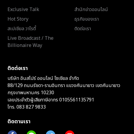
Exclusive Talk
สำนักข่าวออนไลน์
Hot Story
ธุรกิจของเรา
สเปเชียล วาไรตี้
ติดต่อเรา
Live Broadcast / The
Billionaire Way
ติดต่อเรา
บริษัท อินสไปร์ ออนไลน์ โซเชียล จำกัด
88/129 ถนนรัชดา-รามอินทรา แขวงคันนายาว เขตคันนายาว
กรุงเทพมหานคร 10230
เลขประจำตัวผู้เสียภาษีอากร 0105561135791
โทร.
083 827 9833
ติดตามเรา