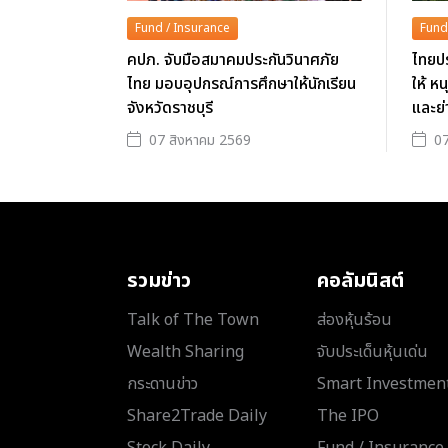
Fund / Insurance
Fund
คปภ. จับมือสมาคมประกันวินาศภัย
ไทยปร
ไทย มอบอุปกรณ์การศึกษาให้นักเรียน
ให้ ห
จังหวัดราชบุรี
และย่
07 สิงหาคม 2569
07
รวมข่าว
คอลัมนิสต์
Talk of The Town
ส่องหุ้นร้อน
Wealth Sharing
จับประเด็นหุ้นเด่น
กระดานข่าว
Smart Investmen
Share2Trade Daily
The IPO
Stock Daily
Fund / Insurance