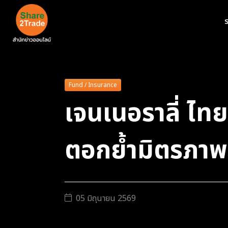
ร
Fund / Insurance
เจนเนอราลี่ ไท
ตอกย้ำมิตรภาพ
05 มิถุนายน 2569