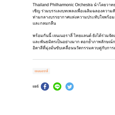
Thailand Philharmonic Orchestra นำโดยวาทยก
เชิญ ร่วมบรรเลงบทเพลงเพื่อเฉลิมฉลองความส
ท่ามกลางบรรยากาศแห่งความประทับใจพร้อ
และกลมกลืน
พร้อมกันนี้ เจนเนอราลี่ ไทยแลนด์ ยังได้ร่วมจ
และพันธมิตรเป็นอย่างมาก ตอกย้ำภาพลักษณ์กา
อิตาลีที่มุ่งมั่นขับเคลื่อนนวัตกรรมควบคู่กับการด
เจนเนอราลี่
แชร์