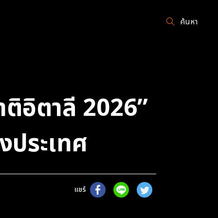
ค้นหา
ติอิตาลี 2026”
างประเทศ
แชร์