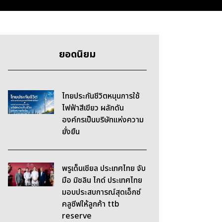
ยอดนิยม
ไทยประกันชีวิตหนุนการใช้
ไฟฟ้าสีเขียว ผลักดัน
องค์กรเป็นบริษัทแห่งความ
ยั่งยืน
พรูเด็นเชียล ประเทศไทย จับ
มือ มิชลิน ไกด์ ประเทศไทย
มอบประสบการณ์สุดเอ็กซ์
คลูซีฟให้ลูกค้า ttb
reserve