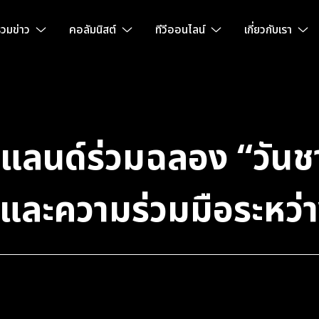
วมข่าว
คอลัมนิสต์
ทีวีออนไลน์
เกี่ยวกับเรา
ยแลนด์ร่วมฉลอง “วันชา
และความร่วมมือระหว่