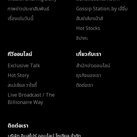
ภาพข่าวประชาสัมพันธ์
Gossip Station..by เจ๊จิ๋ม
เรื่องเด่นวันนี้
ส้มซ่าส์ขาเม้าส์
Hot Stocks
จิปาถะ
ทีวีออนไลน์
เกี่ยวกับเรา
Exclusive Talk
สำนักข่าวออนไลน์
Hot Story
ธุรกิจของเรา
สเปเชียล วาไรตี้
ติดต่อเรา
Live Broadcast / The
Billionaire Way
ติดต่อเรา
บริษัท อินสไปร์ ออนไลน์ โซเชียล จำกัด