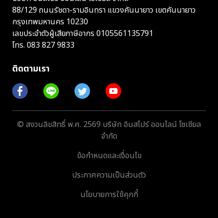
88/129 ถนนรัชดา-รามอินทรา แขวงคันนายาว เขตคันนายาว
กรุงเทพมหานคร 10230
เลขประจำตัวผู้เสียภาษีอากร 0105561135791
โทร.
083 827 9833
ติดตามเรา
© สงวนลิขสิทธิ์ พ.ศ. 2569 บริษัท อินสไปร์ ออนไลน์ โซเชียล
จำกัด
ข้อกำหนดและเงื่อนไข
ประกาศความเป็นส่วนตัว
นโยบายการใช้คุกกี้