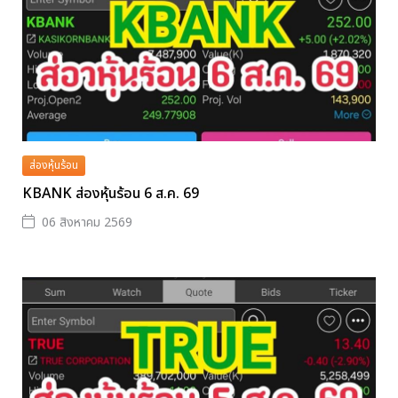
ส่องหุ้นร้อน
KBANK ส่องหุ้นร้อน 6 ส.ค. 69
06 สิงหาคม 2569