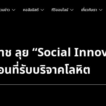
วมข่าว
คอลัมนิสต์
ทีวีออนไลน์
เกี่ยวกับเรา
ิราช ลุย “Social Inno
นที่รับบริจาคโลหิต