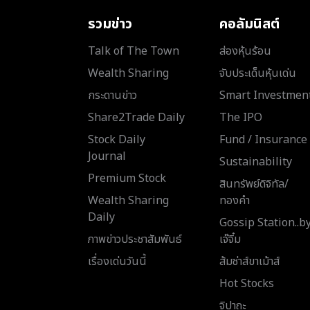
รวมข่าว
คอลัมนิสต์
Talk of The Town
ส่องหุ้นร้อน
Wealth Sharing
จับประเด็นหุ้นเด่น
กระดานข่าว
Smart Investmen
Share2Trade Daily
The IPO
Stock Daily
Fund / Insurance
Journal
Sustainability
Premium Stock
สินทรัพย์ดิจิทัล/
Wealth Sharing
ทองคำ
Daily
Gossip Station..b
ภาพข่าวประชาสัมพันธ์
เจ๊จิ๋ม
เรื่องเด่นวันนี้
ส้มซ่าส์ขาเม้าส์
Hot Stocks
จิปาถะ