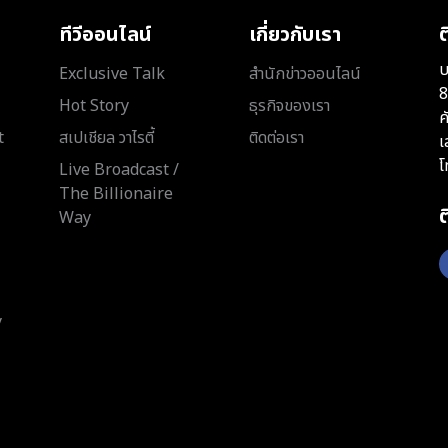
ทีวีออนไลน์
เกี่ยวกับเรา
ต
บ
Exclusive Talk
สำนักข่าวออนไลน์
8
Hot Story
ธุรกิจของเรา
ค
t
สเปเชียล วาไรตี้
ติดต่อเรา
เ
โ
Live Broadcast /
The Billionaire
Way
y