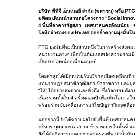
บริษัท พีทีจี เอ็นเนอยี จำกัด (มหาชน) หรือ
มหิดล เดินหน้าสานต่อโครงการ “Social Innovati
4 พื้นที่อาคารรัฐสภา - เทศบาลนครอ้อมน้อย -
โลหิตสำรองของประเทศ ตอกย้ำความมุ่งมั่นในการข
PTG มุ่งมั่นที่จะเป็นส่วนหนึ่งในการสร้างสั
หน่วยงานต่างๆ เพื่อเป็นต้นแบบพลังความร่วม
เป็นประโยชน์ต่อเพื่อนมนุษย์
โดยล่าสุดได้เปิดหน่วยรับบริจาคเลือดเคลื่อน
แทนราษฎร สมาชิกวุฒิสภา ข้าราชการ และบุค
“ให้” ได้อย่างสะดวกและทั่วถึง ซึ่งกิจกรรมดังกล
เนื่องรวมทั้งสิ้น 4 ครั้งตลอดปี เพื่อเพิ่มโอ
พร้อมร่วมขับเคลื่อนการแก้ไขปัญหาวิกฤตเล
นอกจากนี้ ยังได้ขยายผลไปยังพื้นที่ เทศบาลนคร
บริหาร บุคลากรเทศบาล ข้าราชการในพื้นที
ยังได้จัดกิจกรรมลดภาระค่าครองชีพ นำน้ำมัน