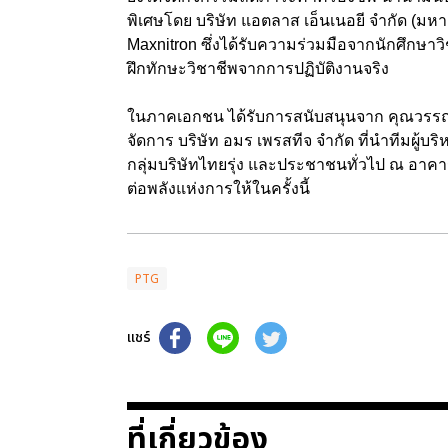
พิเศษโดย บริษัท แอตลาส เอ็นเนอยี จำกัด (มหา
Maxnitron ซึ่งได้รับความร่วมมือจากนักศึกษา
ฝึกทักษะวิชาชีพจากการปฏิบัติงานจริง
ในภาคเอกชน ได้รับการสนับสนุนจาก คุณวรร
จัดการ บริษัท อมร เพรสทีจ จำกัด ที่นำทีมผู
กลุ่มบริษัทไทยรุ่ง และประชาชนทั่วไป ณ อาคาร 
ต่อพลังแห่งการให้ในครั้งนี้
PTG
แชร์
ที่เกี่ยวข้อง