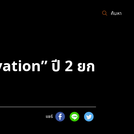
ค้นหา
vation” ปี 2 ยก
แชร์