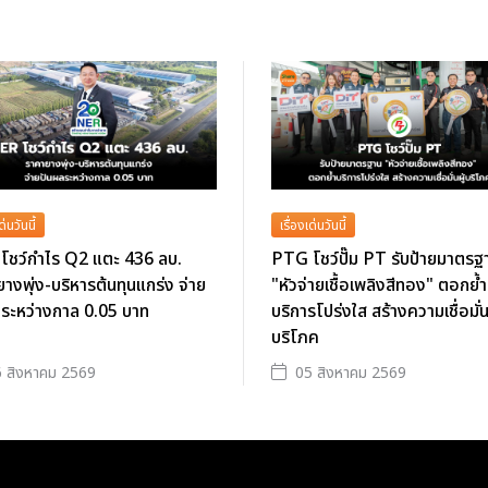
ด่นวันนี้
เรื่องเด่นวันนี้
โชว์กำไร Q2 แตะ 436 ลบ.
PTG โชว์ปั๊ม PT รับป้ายมาตรฐ
างพุ่ง-บริหารต้นทุนแกร่ง จ่าย
"หัวจ่ายเชื้อเพลิงสีทอง" ตอกย้ำ
ลระหว่างกาล 0.05 บาท
บริการโปร่งใส สร้างความเชื่อมั่นผ
บริโภค
 สิงหาคม 2569
05 สิงหาคม 2569