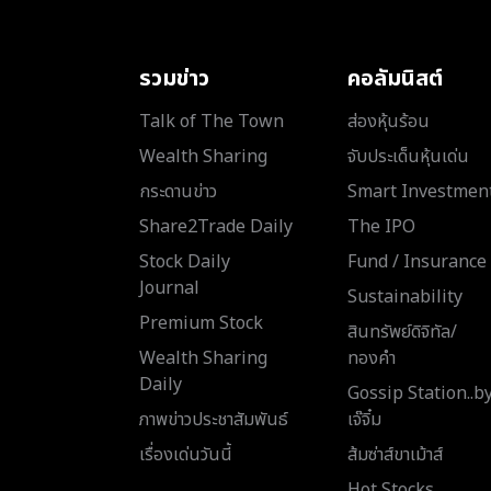
รวมข่าว
คอลัมนิสต์
Talk of The Town
ส่องหุ้นร้อน
Wealth Sharing
จับประเด็นหุ้นเด่น
กระดานข่าว
Smart Investmen
Share2Trade Daily
The IPO
Stock Daily
Fund / Insurance
Journal
Sustainability
Premium Stock
สินทรัพย์ดิจิทัล/
Wealth Sharing
ทองคำ
Daily
Gossip Station..b
ภาพข่าวประชาสัมพันธ์
เจ๊จิ๋ม
เรื่องเด่นวันนี้
ส้มซ่าส์ขาเม้าส์
Hot Stocks