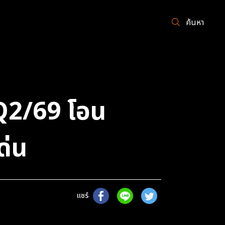
ค้นหา
Q2/69 โอน
ด่น
แชร์