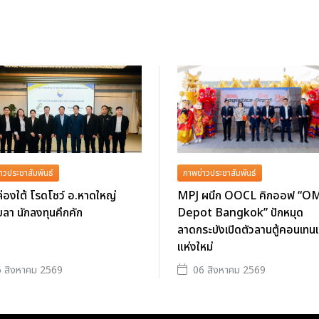
าวประชาสัมพันธ์
ภาพข่าวประชาสัมพันธ์
่องใต้ โรดโชว์ อ.หาดใหญ่
MPJ ผนึก OOCL คิกออฟ “O
ลา นักลงทุนคึกคัก
Depot Bangkok” ปักหมุด
ลาดกระบังเปิดตัวลานตู้คอนเทนเ
แห่งใหม่
 สิงหาคม 2569
06 สิงหาคม 2569