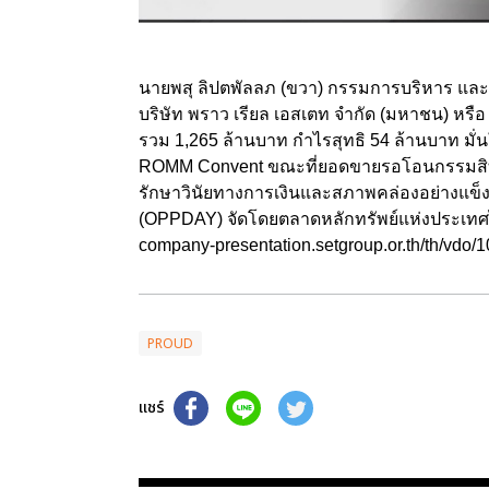
นายพสุ ลิปตพัลลภ (ขวา) กรรมการบริหาร และ นา
บริษัท พราว เรียล เอสเตท จำกัด (มหาชน) ห
รวม 1,265 ล้านบาท กำไรสุทธิ 54 ล้านบาท มั่น
ROMM Convent ขณะที่ยอดขายรอโอนกรรมสิทธิ์ (
รักษาวินัยทางการเงินและสภาพคล่องอย่างแข็ง
(OPPDAY) จัดโดยตลาดหลักทรัพย์แห่งประเทศไ
company-presentation.setgroup.or.th/th/vdo/
PROUD
แชร์