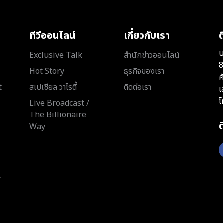
ทีวีออนไลน์
เกี่ยวกับเรา
ต
บ
Exclusive Talk
สำนักข่าวออนไลน์
8
Hot Story
ธุรกิจของเรา
ค
t
สเปเชียล วาไรตี้
ติดต่อเรา
เ
โ
Live Broadcast /
The Billionaire
Way
y