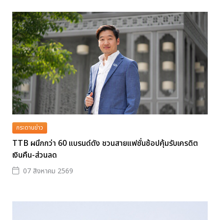
กระดานข่าว
TTB ผนึกกว่า 60 แบรนด์ดัง ชวนสายแฟชั่นช้อปคุ้มรับเครดิต
เงินคืน-ส่วนลด
07 สิงหาคม 2569