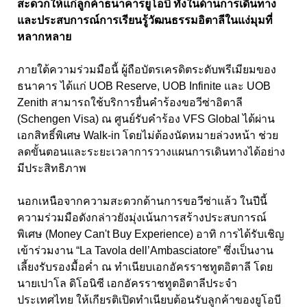
สะดวกให้แก่ลูกค้าธนาคารยูโอบี ทั้งในด้านการเดินทาง
และประสบการณ์การเรียนรู้วัฒนธรรมอิตาลีในแง่มุมที่
หลากหลาย
ภายใต้ความร่วมมือนี้ ผู้ถือบัตรเครดิตระดับพรีเมียมของ
ธนาคาร ได้แก่ UOB Reserve, UOB Infinite และ UOB
Zenith สามารถใช้บริการยื่นคำร้องขอวีซ่าอิตาลี
(Schengen Visa) ณ ศูนย์รับคำร้อง VFS Global ได้ผ่าน
เอกสิทธิ์พิเศษ Walk-in โดยไม่ต้องนัดหมายล่วงหน้า ช่วย
ลดขั้นตอนและระยะเวลาการวางแผนการเดินทางได้อย่าง
มีประสิทธิภาพ
นอกเหนือจากความสะดวกด้านการขอวีซ่าแล้ว ในปีนี้
ความร่วมมือดังกล่าวยังมุ่งเน้นการสร้างประสบการณ์
พิเศษ (Money Can't Buy Experience) อาทิ การได้รับเชิญ
เข้าร่วมงาน “La Tavola dell’Ambasciatore” ซึ่งเป็นงาน
เลี้ยงรับรองมื้อค่ำ ณ ทำเนียบเอกอัครราชทูตอิตาลี โดย
นายเปาโล ดิโอนิซี เอกอัครราชทูตอิตาลีประจำ
ประเทศไทย ให้เกียรติเปิดทำเนียบต้อนรับลูกค้าของยูโอบี