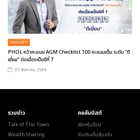
กระดานข่าว
PHOL คว้าคะแนน AGM Checklist 100 คะแนนเต็ม ระดับ “ดี
เยี่ยม” ต่อเนื่องเป็นปีที่ 7
07 สิงหาคม 2569
รวมข่าว
คอลัมนิสต์
Talk of The Town
ส่องหุ้นร้อน
Wealth Sharing
จับประเด็นหุ้นเด่น