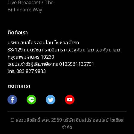
Live Broadcast / The
Billionaire Way
ติดต่อเรา
บริษัท อินสไปร์ ออนไลน์ โซเชียล จำกัด
88/129 ถนนรัชดา-รามอินทรา แขวงคันนายาว เขตคันนายาว
กรุงเทพมหานคร 10230
เลขประจำตัวผู้เสียภาษีอากร 0105561135791
โทร.
083 827 9833
ติดตามเรา
© สงวนลิขสิทธิ์ พ.ศ. 2569 บริษัท อินสไปร์ ออนไลน์ โซเชียล
จำกัด