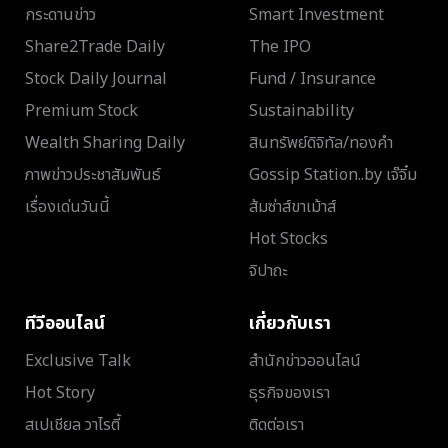
กระดานข่าว
Smart Investment
Share2Trade Daily
The IPO
Stock Daily Journal
Fund / Insurance
Premium Stock
Sustainability
Wealth Sharing Daily
สินทรัพย์ดิจิทัล/ทองคำ
ภาพข่าวประชาสัมพันธ์
Gossip Station..by เจ๊จิ๋ม
เรื่องเด่นวันนี้
ส้มซ่าส์ขาเม้าส์
Hot Stocks
จิปาถะ
ทีวีออนไลน์
เกี่ยวกับเรา
Exclusive Talk
สำนักข่าวออนไลน์
Hot Story
ธุรกิจของเรา
สเปเชียล วาไรตี้
ติดต่อเรา