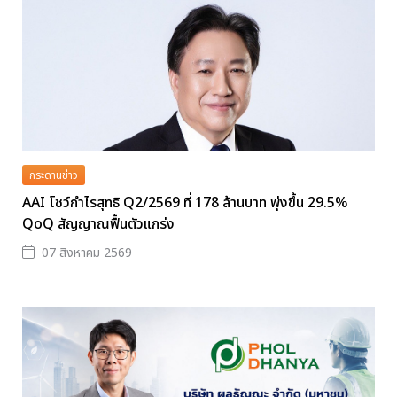
กระดานข่าว
AAI โชว์กำไรสุทธิ Q2/2569 ที่ 178 ล้านบาท พุ่งขึ้น 29.5%
QoQ สัญญาณฟื้นตัวแกร่ง
07 สิงหาคม 2569