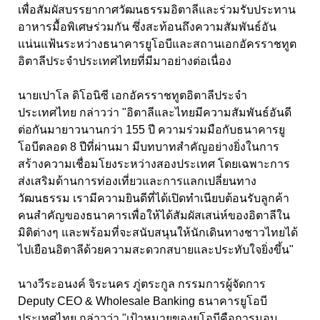
เพื่อสัมผัสบรรยากาศวัฒนธรรมอิตาลีและร่วมรับประทาน
อาหารมื้อพิเศษร่วมกัน ซึ่งสะท้อนถึงความสัมพันธ์อัน
แน่นแฟ้นระหว่างธนาคารยูโอบีและสถานเอกอัครราชทูต
อิตาลีประจำประเทศไทยที่มีมาอย่างต่อเนื่อง
นายเปาโล ดิโอนิซี เอกอัครราชทูตอิตาลีประจำ
ประเทศไทย กล่าวว่า "อิตาลีและไทยมีความสัมพันธ์อันดี
ต่อกันมายาวนานกว่า 155 ปี ความร่วมมือกับธนาคารยู
โอบีตลอด 8 ปีที่ผ่านมา มีบทบาทสำคัญอย่างยิ่งในการ
สร้างความเชื่อมโยงระหว่างสองประเทศ โดยเฉพาะการ
ส่งเสริมด้านการท่องเที่ยวและการแลกเปลี่ยนทาง
วัฒนธรรม เรามีความยินดีที่ได้เปิดทำเนียบต้อนรับลูกค้า
คนสำคัญของธนาคารเพื่อให้ได้สัมผัสเสน่ห์ของอิตาลีใน
มิติต่างๆ และพร้อมที่จะสนับสนุนให้นักเดินทางชาวไทยได้
ไปเยือนอิตาลีด้วยความสะดวกสบายและประทับใจยิ่งขึ้น"
นางวีระอนงค์ จิระนคร ภู่ตระกูล กรรมการผู้จัดการ
Deputy CEO & Wholesale Banking ธนาคารยูโอบี
ประเทศไทย กล่าวว่า "เป้าหมายของยูโอบีคือการมอบ