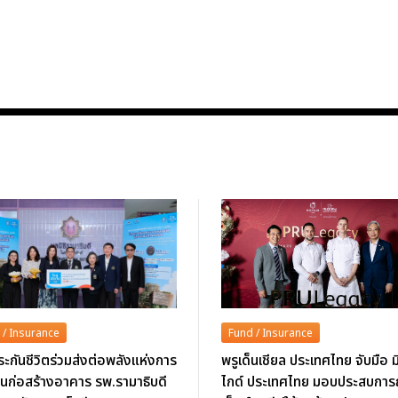
 / Insurance
Fund / Insurance
ะกันชีวิตร่วมส่งต่อพลังแห่งการ
พรูเด็นเชียล ประเทศไทย จับมือ ม
นุนก่อสร้างอาคาร รพ.รามาธิบดี
ไกด์ ประเทศไทย มอบประสบการ