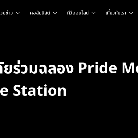
วมข่าว
คอลัมนิสต์
ทีวีออนไลน์
เกี่ยวกับเรา
ัยร่วมฉลอง Pride Mo
re Station