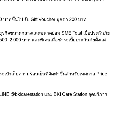
00 บาทขึ้นไป รับ Gift Voucher มูลค่า 200 บาท
ับธุรกิจขนาดกลางและขนาดย่อม SME Total เบี้ยประกันภัย
า 500–2,000 บาท และพิเศษเมื่อชำระเบี้ยประกันภัยตั้งแต่
ับกระเป๋าเก็บความร้อนเย็นที่จัดทำขึ้นสำหรับเทศกาล Pride
่ LINE @bkicarestation และ BKI Care Station จุดบริการ