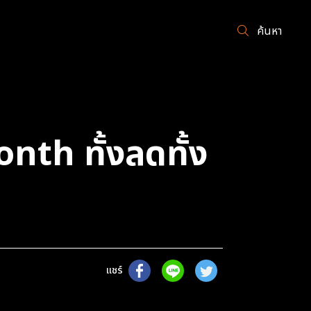
ค้นหา
nth ทั้งลดทั้ง
แชร์