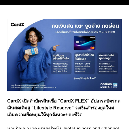
CardX เปิดตัวบัตรสินเชื่อ “CardX FLEX” อัปเกรดบัตรกด
เงินสดเดิมสู่ “Lifestyle Reserve” วงเงินสำรองยุคใหม่
เติมความยืดหยุ่นให้ทุกจังหวะของชีวิต
นายปัญญา เวชบรรยงรัตน์ Chief Business and Channel