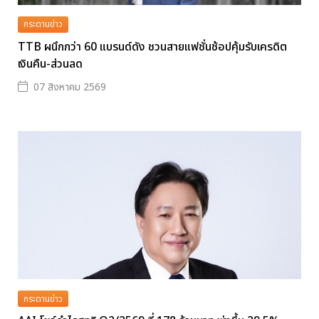
กระดานข่าว
TTB ผนึกกว่า 60 แบรนด์ดัง ชวนสายแฟชั่นช้อปคุ้มรับเครดิต
เงินคืน-ส่วนลด
07 สิงหาคม 2569
กระดานข่าว