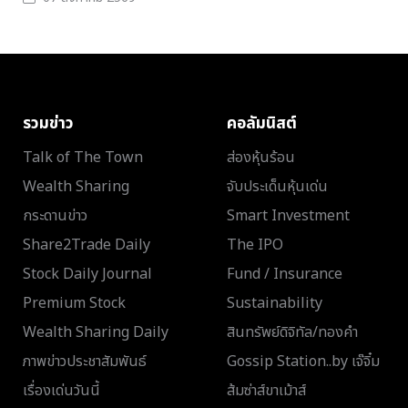
รวมข่าว
คอลัมนิสต์
Talk of The Town
ส่องหุ้นร้อน
Wealth Sharing
จับประเด็นหุ้นเด่น
กระดานข่าว
Smart Investment
Share2Trade Daily
The IPO
Stock Daily Journal
Fund / Insurance
Premium Stock
Sustainability
Wealth Sharing Daily
สินทรัพย์ดิจิทัล/ทองคำ
ภาพข่าวประชาสัมพันธ์
Gossip Station..by เจ๊จิ๋ม
เรื่องเด่นวันนี้
ส้มซ่าส์ขาเม้าส์