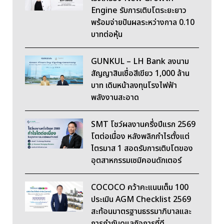
Engine รับการเติบโตระยะยาว
พร้อมจ่ายปันผลระหว่างกาล 0.10
บาทต่อหุ้น
GUNKUL – LH Bank ลงนาม
สัญญาสินเชื่อสีเขียว 1,000 ล้าน
บาท เดินหน้าลงทุนโรงไฟฟ้า
พลังงานสะอาด
SMT โชว์ผลงานครึ่งปีแรก 2569
โตต่อเนื่อง หลังพลิกกำไรตั้งแต่
ไตรมาส 1 สอดรับการเติบโตของ
อุตสาหกรรมเซมิคอนดักเตอร์
COCOCO คว้าคะแนนเต็ม 100
ประเมิน AGM Checklist 2569
สะท้อนมาตรฐานธรรมาภิบาลและ
การกำกับดูแลกิจการที่ดี