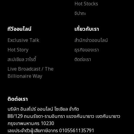
Hot Stocks
จิปาถะ
ทีวีออนไลน์
เกี่ยวกับเรา
Exclusive Talk
สำนักข่าวออนไลน์
Hot Story
ธุรกิจของเรา
สเปเชียล วาไรตี้
ติดต่อเรา
Live Broadcast / The
Billionaire Way
ติดต่อเรา
บริษัท อินสไปร์ ออนไลน์ โซเชียล จำกัด
88/129 ถนนรัชดา-รามอินทรา แขวงคันนายาว เขตคันนายาว
กรุงเทพมหานคร 10230
เลขประจำตัวผู้เสียภาษีอากร 0105561135791