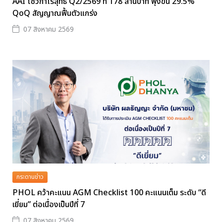
AAI โชว์กำไรสุทธิ Q2/2569 ที่ 178 ล้านบาท พุ่งขึ้น 29.5%
QoQ สัญญาณฟื้นตัวแกร่ง
07 สิงหาคม 2569
กระดานข่าว
PHOL คว้าคะแนน AGM Checklist 100 คะแนนเต็ม ระดับ “ดี
เยี่ยม” ต่อเนื่องเป็นปีที่ 7
07 สิงหาคม 2569