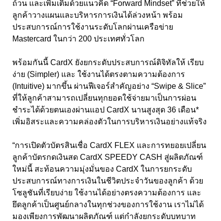
ถ้วน และเพิ่มเติมด้วยแนวคิด “Forward Mindset” ที่ช่วยให้
ลูกค้าวางแผนและบริหารการเงินได้ล่วงหน้า พร้อม
ประสบการณ์การใช้งานระดับโลกผ่านเครือข่าย
Mastercard ในกว่า 200 ประเทศทั่วโลก
พร้อมกันนี้ CardX ยังยกระดับประสบการณ์ดิจิทัลให้ เรียบ
ง่าย (Simpler) และ ใช้งานได้ตรงตามความต้องการ
(Intuitive) มากขึ้น ผ่านฟีเจอร์สำคัญอย่าง “Swipe & Slice”
ที่ให้ลูกค้าสามารถเปลี่ยนทุกยอดใช้จ่ายมาเป็นการผ่อน
ชำระได้ด้วยตนเองผ่านแอป CardX นานสูงสุด 36 เดือน*
เพิ่มอิสระและความคล่องตัวในการบริหารเงินอย่างแท้จริง
“การเปิดตัวบัตรสินเชื่อ CardX FLEX และการทยอยเปลี่ยน
ลูกค้าบัตรกดเงินสด CardX SPEEDY CASH สู่ผลิตภัณฑ์
ใหม่นี้ สะท้อนความมุ่งมั่นของ CardX ในการยกระดับ
ประสบการณ์ทางการเงินในชีวิตประจำวันของลูกค้า ด้วย
โซลูชันที่เรียบง่าย ใช้งานได้อย่างตรงความต้องการ และ
ยึดลูกค้าเป็นศูนย์กลางในทุกช่วงของการใช้งาน เราไม่ได้
มองเพียงการพัฒนาผลิตภัณฑ์ แต่กำลังยกระดับบทบาท