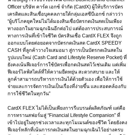
Officer บริษัท คาร์ด เอกซ์ จำกัด (CardX) ผู้ให้บริการบัตร
เครดิตและสินเชื่อบุคคลภายใต้กลุ่มเอสซีบีเอกซ์ กล่าวว่า
“ผู้บริโภคยุคใหม่ไม่ได้มองสินเชื่อบัตรกดเงินสดเป็นเพียง
ทางออกในยามฉุกเฉินอีกต่อไป แต่ต้องการประสบการณ์
ทางการเงินที่เข้าใจชีวิต บัตรสินเชื่อ CardX FLEX จึงถูก
ออกแบบโดยต่อยอดจากบัตรกดเงินสด CardX SPEEDY
CASH ที่ลูกค้าวางใจเสมอมา สู่การเป็นบัตรกดเงินสดใน
รูปแบบใหม่ (Cash Card and Lifestyle Reserve Pocket) ที่
ยังคงเน้นฟีเจอร์การใช้บัตรเพื่อกดเงินสดไว้เช่นเดิม แต่เพิ่ม
ฟีเจอร์ไลฟ์สไตล์ที่ให้ความยืดหยุ่น สะดวกสบาย และให้
ลูกค้าสามารถบริหารการเงินได้ด้วยตัวเอง เพื่อให้การใช้
จ่ายและการจัดการเงินเป็นเรื่องที่ง่ายขึ้น และสอดคล้องกับ
การใช้ชีวิตในทุกวัน”
CardX FLEX ไม่ได้เป็นเพียงการรีแบรนด์ผลิตภัณฑ์ แต่คือ
การทรานสฟอร์มสู่ “Financial Lifestyle Companion” ที่
เข้าไปอยู่ในทุกช่วงเวลาและทุกโมเมนต์ของชีวิต โดยยังคง
ฟีเจอร์หลักที่เน้นการกดเงินสดในยามฉุกเฉินไว้อย่างครบ