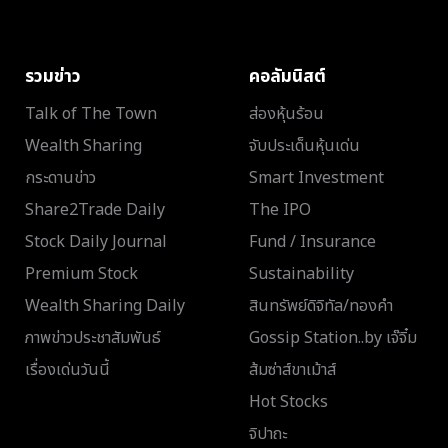
รวมข่าว
คอลัมนิสต์
Talk of The Town
ส่องหุ้นร้อน
Wealth Sharing
จับประเด็นหุ้นเด่น
กระดานข่าว
Smart Investment
Share2Trade Daily
The IPO
Stock Daily Journal
Fund / Insurance
Premium Stock
Sustainability
Wealth Sharing Daily
สินทรัพย์ดิจิทัล/ทองคำ
ภาพข่าวประชาสัมพันธ์
Gossip Station..by เจ๊จิ๋ม
เรื่องเด่นวันนี้
ส้มซ่าส์ขาเม้าส์
Hot Stocks
จิปาถะ