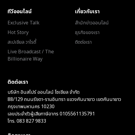
ทีวีออนไลน์
เกี่ยวกับเรา
Exclusive Talk
สำนักข่าวออนไลน์
Hot Story
ธุรกิจของเรา
สเปเชียล วาไรตี้
ติดต่อเรา
Live Broadcast / The
Billionaire Way
ติดต่อเรา
บริษัท อินสไปร์ ออนไลน์ โซเชียล จำกัด
88/129 ถนนรัชดา-รามอินทรา แขวงคันนายาว เขตคันนายาว
กรุงเทพมหานคร 10230
เลขประจำตัวผู้เสียภาษีอากร 0105561135791
โทร.
083 827 9833