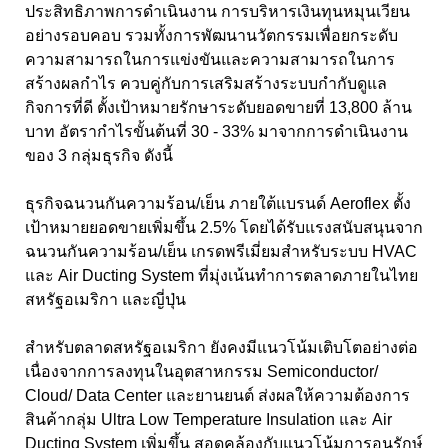
ประสิทธิภาพการดำเนินงาน การบริหารเงินทุนหมุนเวียน
อย่างรอบคอบ รวมทั้งการพัฒนานวัตกรรมเพื่อยกระดับ
ความสามารถในการแข่งขันและความสามารถในการ
สร้างผลกำไร ควบคู่กับการเสริมสร้างระบบกำกับดูแล
กิจการที่ดี ตั้งเป้าหมายรักษาระดับยอดขายที่
13,
8
00
ล้าน
บาท อัตรากำไรขั้นต้นที่
30 - 33
% มาจากการดำเนินงาน
ของ
3
กลุ่มธุรกิจ ดังนี้
ธุรกิจฉนวนกันความร้อน/เย็น ภายใต้แบรนด์ Aeroflex
ตั้ง
เป้าหมายยอดขายเพิ่มขึ้น
2.5
% โดยได้รับแรงสนับสนุนจาก
ฉนวนกันความร้อน/เย็น เกรดพรีเมี่ยมสำหรับระบบ
HVAC
และ
Air Ducting System
ที่มุ่งเน้นทำการตลาดภายในไทย
สหรัฐอเมริกา และญี่ปุ่น
สำหรับตลาดสหรัฐอเมริกา ยังคงมีแนวโน้มเติบโตอย่างต่อ
เนื่องจากการลงทุนในอุตสาหกรรม Semiconductor/
Cloud/ Data Center
และยานยนต์ ส่งผลให้ความต้องการ
สินค้ากลุ่ม
Ultra Low Temperature Insulation
และ
Air
Ducting System
เพิ่มขึ้น สอดคล้องกับแนวโน้มการอนุรักษ์