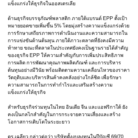
แข็งแกร่งให้ธุรกิจในออสเตรเลีย
ด้านธุรกิจบรรจุภัณฑ์พลาสติก ภายใต้แบรนด์ EPP
ตั้งเป้า
หมายยอดขายเพิ่มขึ้น
5
% โดยมุ่งสร้างความแข็งแกร่งด้วย
การรักษาเสถียรภาพการดำเนินงานและความสามารถใน
การแข่งขันด้านต้นทุน ภายใต้ภาวะตลาดที่ยังคงมีความ
ท้าทาย ขณะที่ตลาดในประเทศยังคงเป็นฐานรายได้สำคัญ
ของธุรกิจ
EPP
ให้ความสำคัญกับการเพิ่มประสิทธิภาพ
การผลิต การพัฒนาคุณภาพผลิตภัณฑ์ และการบริหาร
ต้นทุนอย่างมีวินัย พร้อมติดตามความเคลื่อนไหวของราคา
วัตถุดิบและบริหารสินค้าคงคลังอย่างใกล้ชิด เพื่อรักษา
ความสามารถในการทำกำไรและเสริมสร้างความ
แข็งแกร่งให้ธุรกิจ
สำหรับธุรกิจร่วมทุนในไทย อินเดีย จีน และแอฟริกาใต้ ยัง
คงเป็นกลไกสำคัญในการกระจายความเสี่ยงและสร้าง
โอกาสการเติบโตในระยะยาว
ดร.เฉลียว กล่าวต่อว่า บริษัทตั้งงบลงทุนในปีบัญชี 69/70