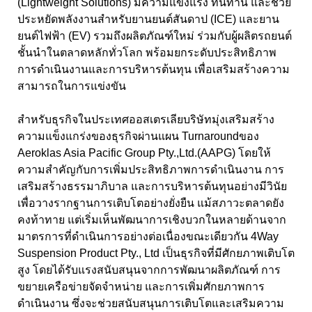
(
Lightweight Solutions)
มีความแข็งแรง ทนทาน และช่วย
ประหยัดพลังงานสำหรับยานยนต์สันดาป (
ICE)
และยาน
ยนต์ไฟฟ้า (
EV)
รวมถึงผลิตภัณฑ์ใหม่ ร่วมกับผู้ผลิตรถยนต์
ชั้นนำในตลาดหลักทั่วโลก พร้อมยกระดับประสิทธิภาพ
การดำเนินงานและการบริหารต้นทุน เพื่อเสริมสร้างความ
สามารถในการแข่งขัน
สำหรับธุรกิจในประเทศออสเตรเลียบริษัทมุ่งเสริมสร้าง
ความแข็งแกร่งของธุรกิจผ่านแผน Turnaround
ของ
Aeroklas Asia Pacific Group Pty.,Ltd.(AAPG)
โดยให้
ความสำคัญกับการเพิ่มประสิทธิภาพการดำเนินงาน การ
เสริมสร้างธรรมาภิบาล และการบริหารต้นทุนอย่างมีวินัย
เพื่อวางรากฐานการเติบโตอย่างยั่งยืน แม้สภาวะตลาดยัง
คงท้าทาย แต่เริ่มเห็นพัฒนาการเชิงบวกในหลายด้านจาก
มาตรการที่ดำเนินการอย่างต่อเนื่องขณะเดียวกัน 4
Way
Suspension Product Pty., Ltd
เป็นธุรกิจที่มีศักยภาพเติบโต
สูง โดยได้รับแรงสนับสนุนจากการพัฒนาผลิตภัณฑ์ การ
ขยายเครือข่ายจัดจำหน่าย และการเพิ่มศักยภาพการ
ดำเนินงาน ซึ่งจะช่วยสนับสนุนการเติบโตและเสริมความ