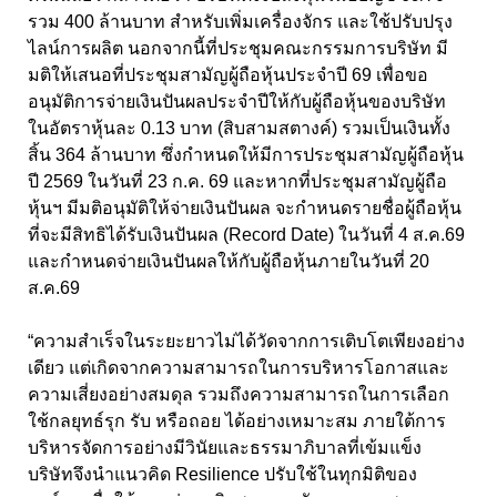
รวม 400 ล้านบาท สำหรับเพิ่มเครื่องจักร และใช้ปรับปรุง
ไลน์การผลิต นอกจากนี้ที่ประชุมคณะกรรมการบริษัท มี
มติให้เสนอที่ประชุมสามัญผู้ถือหุ้นประจำปี 69
เพื่อขอ
อนุมัติการจ่ายเงินปันผลประจำปีให้กับผู้ถือหุ้นของบริษัท
ในอัตราหุ้นละ
0.13
บาท (สิบสามสตางค์) รวมเป็นเงินทั้ง
สิ้น
364
ล้านบาท ซึ่งกำหนดให้มีการประชุมสามัญผู้ถือหุ้น
ปี
2569
ในวันที่
23
ก.ค.
69
และหากที่ประชุมสามัญผู้ถือ
หุ้นฯ มีมติอนุมัติให้จ่ายเงินปันผล จะกำหนดรายชื่อผู้ถือหุ้น
ที่จะมีสิทธิได้รับเงินปันผล (
Record Date)
ในวันที่
4
ส.ค.
69
และกำหนดจ่ายเงินปันผลให้กับผู้ถือหุ้นภายในวันที่
20
ส.ค.
69
“ความสำเร็จในระยะยาวไม่ได้วัดจากการเติบโตเพียงอย่าง
เดียว แต่เกิดจากความสามารถในการบริหารโอกาสและ
ความเสี่ยงอย่างสมดุล รวมถึงความสามารถในการเลือก
ใช้กลยุทธ์รุก รับ หรือถอย ได้อย่างเหมาะสม ภายใต้การ
บริหารจัดการอย่างมีวินัยและธรรมาภิบาลที่เข้มแข็ง
บริษัทจึงนำแนวคิด Resilience
ปรับใช้ในทุกมิติของ