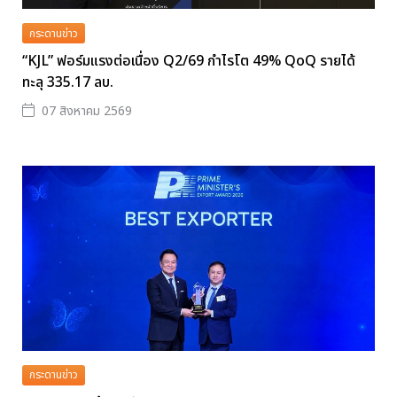
กระดานข่าว
“KJL” ฟอร์มแรงต่อเนื่อง Q2/69 กำไรโต 49% QoQ รายได้
ทะลุ 335.17 ลบ.
07 สิงหาคม 2569
กระดานข่าว