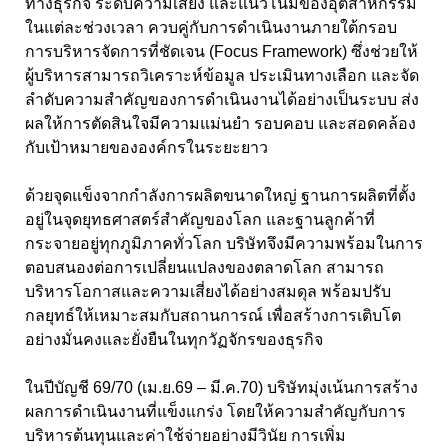
ทางธุรกิจ ระดับความเสี่ยง และแนวโน้มของอุตสาหกรรม
ในแต่ละช่วงเวลา ควบคู่กับการดำเนินงานภายใต้กรอบ
การบริหารจัดการที่ชัดเจน (Focus Framework)
ซึ่งช่วยให้
ผู้บริหารสามารถวิเคราะห์ข้อมูล ประเมินทางเลือก และจัด
ลำดับความสำคัญของการดำเนินงานได้อย่างเป็นระบบ ส่ง
ผลให้การตัดสินใจมีความแม่นยำ รอบคอบ และสอดคล้อง
กับเป้าหมายขององค์กรในระยะยาว
ด้วยจุดแข็งจากกำลังการผลิตขนาดใหญ่ ฐานการผลิตที่ตั้ง
อยู่ในจุดยุทธศาสตร์สำคัญของโลก และฐานลูกค้าที่
กระจายอยู่ทุกภูมิภาคทั่วโลก บริษัทจึงมีความพร้อมในการ
ตอบสนองต่อการเปลี่ยนแปลงของตลาดโลก สามารถ
บริหารโอกาสและความเสี่ยงได้อย่างสมดุล พร้อมปรับ
กลยุทธ์ให้เหมาะสมกับสถานการณ์ เพื่อสร้างการเติบโต
อย่างมั่นคงและยั่งยืนในทุกวัฏจักรของธุรกิจ
ในปีบัญชี 69/70
(เม.ย.
69
– มี.ค.
70
) บริษัทมุ่งเน้นการสร้าง
ผลการดำเนินงานที่แข็งแกร่ง โดยให้ความสำคัญกับการ
บริหารต้นทุนและค่าใช้จ่ายอย่างมีวินัย การเพิ่ม