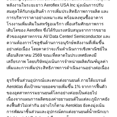
พลังงานในระยะยาว
Aeroflex USA Inc
มุ่งเน้นการปรับ
สมดุลให้กับกลุ่มสินค้า การเพิ่มประสิทธิภาพการผลิต และ
การบริหารราคาอย่างเหมาะสม พร้อมลงทุนซื้ออาคาร
โรงงานเพิ่มเติมในสหรัฐอเมริกา เพื่อเสริมศักยภาพการ
เติบโตของ
Aeroflex
ซึ่งได้รับแรงสนับสนุนจากการขยาย
ตัวของอุตสาหกรรม
AI/ Data Center/ Semiconductor
และ
ความต้องการโซลูชันด้านการอนุรักษ์พลังงานที่เพิ่มขึ้น
อย่างต่อเนื่อง โดยคาดว่าจะเริ่มดำเนินการเชิงพาณิชย์ใน
เดือนสิงหาคม
2569
ขณะที่ตลาดในประเทศยังคงมี
เสถียรภาพ โดยบริษัทมุ่งเน้นการจำหน่ายผลิตภัณฑ์มูลค่า
เพิ่มและการเพิ่มประสิทธิภาพการดำเนินงานอย่างต่อเนื่อง
ธุรกิจชิ้นส่วนอุปกรณ์และตกแต่งยานยนต์ ภายใต้แบรนด์
Aeroklas ตั้งเป้าหมายยอดขายเพิ่มขึ้น 1
% จากการฟื้นตัว
ของอุตสาหกรรมยานยนต์โลกอย่างค่อยเป็นค่อยไป
เนื่องจากแผนการผลิตของค่ายยานยนต์ในแต่
ละภูมิภาคยัง
คงฟื้นตัวไม่เท่ากัน อย่างไรก็ตาม Aeroklas
ยังคงมุ่งเน้น
การพัฒนาชิ้นส่วนและอุปกรณ์ตกแต่งยานยนต์น้ำหนักเบา