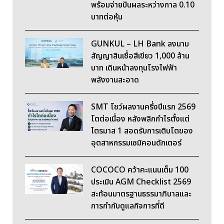
พร้อมจ่ายปันผลระหว่างกาล 0.10
บาทต่อหุ้น
GUNKUL – LH Bank ลงนาม
สัญญาสินเชื่อสีเขียว 1,000 ล้าน
บาท เดินหน้าลงทุนโรงไฟฟ้า
พลังงานสะอาด
SMT โชว์ผลงานครึ่งปีแรก 2569
โตต่อเนื่อง หลังพลิกกำไรตั้งแต่
ไตรมาส 1 สอดรับการเติบโตของ
อุตสาหกรรมเซมิคอนดักเตอร์
COCOCO คว้าคะแนนเต็ม 100
ประเมิน AGM Checklist 2569
สะท้อนมาตรฐานธรรมาภิบาลและ
การกำกับดูแลกิจการที่ดี