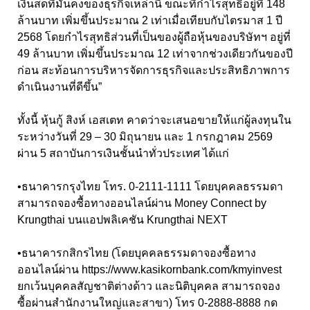
เงินสดที่มั่นคงของธุรกิจเหล่านี้ ขณะที่กำไรสุทธิอยู่ที่ 148
ล้านบาท เพิ่มขึ้นประมาณ 2 เท่าเมื่อเทียบกับไตรมาส 1 ปี
2568 โดยกำไรสุทธิส่วนที่เป็นของผู้ถือหุ้นของบริษัทฯ อยู่ที่
49 ล้านบาท เพิ่มขึ้นประมาณ 12 เท่าจากช่วงเดียวกันของปี
ก่อน สะท้อนการบริหารจัดการธุรกิจและประสิทธิภาพการ
ดำเนินงานที่ดีขึ้น”
ทั้งนี้ หุ้นกู้ สิงห์ เอสเตท คาดว่าจะเสนอขายให้แก่ผู้ลงทุนใน
ระหว่างวันที่ 29 – 30 มิถุนายน และ 1 กรกฎาคม 2569
ผ่าน 5 สถาบันการเงินชั้นนำทั่วประเทศ ได้แก่
•
ธนาคารกรุงไทย โทร. 0-2111-1111 โดยบุคคลธรรมดา
สามารถจองซื้อทางออนไลน์ผ่าน Money Connect by
Krungthai บนแอปพลิเคชัน Krungthai NEXT
•
ธนาคารกสิกรไทย (โดยบุคคลธรรมดาจองซื้อทาง
ออนไลน์ผ่าน
https://www.kasikornbank.com/kmyinvest
ยกเว้นบุคคลสัญชาติต่างด้าว และนิติบุคคล สามารถจอง
ซื้อผ่านสำนักงานใหญ่และสาขา) โทร 0-2888-8888 กด