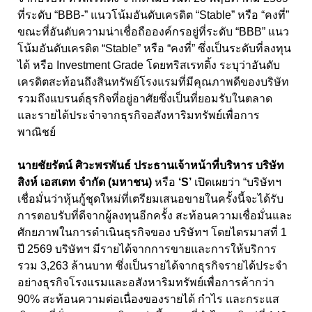
ที่ระดับ “BBB-” แนวโน้มอันดับเครดิต “Stable” หรือ “คงที่”
ขณะที่อันดับความน่าเชื่อถือองค์กรอยู่ที่ระดับ “BBB” แนว
โน้มอันดับเครดิต “Stable” หรือ “คงที่” ซึ่งเป็นระดับที่ลงทุน
ได้ หรือ Investment Grade โดยทริสเรทติ้ง ระบุว่าอันดับ
เครดิตสะท้อนถึงสินทรัพย์โรงแรมที่มีคุณภาพดีของบริษัท
รวมถึงแบรนด์ธุรกิจที่อยู่อาศัยซึ่งเป็นที่ยอมรับในตลาด
และรายได้ประจำจากธุรกิจอสังหาริมทรัพย์เพื่อการ
พาณิชย์
นายชัยรัตน์ ศิวะพรพันธ์ ประธานเจ้าหน้าที่บริหาร บริษัท
สิงห์ เอสเตท จำกัด (มหาชน)
หรือ
‘S’
เปิดเผยว่า “บริษัทฯ
เชื่อมั่นว่าหุ้นกู้ชุดใหม่ที่เตรียมเสนอขายในครั้งนี้จะได้รับ
การตอบรับที่ดีจากผู้ลงทุนอีกครั้ง สะท้อนความเชื่อมั่นและ
ศักยภาพในการดำเนินธุรกิจของ บริษัทฯ โดยไตรมาสที่ 1
ปี 2569 บริษัทฯ มีรายได้จากการขายและการให้บริการ
รวม 3,263 ล้านบาท ซึ่งเป็นรายได้จากธุรกิจรายได้ประจำ
อย่างธุรกิจโรงแรมและอสังหาริมทรัพย์เพื่อการค้ากว่า
90% สะท้อนความต่อเนื่องของรายได้ กำไร และกระแส