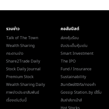
รวมข่าว
คอลัมนิสต์
Talk of The Town
ส่องหุ้นร้อน
Wealth Sharing
จับประเด็นหุ้นเด่น
กระดานข่าว
Smart Investment
Share2Trade Daily
The IPO
Stock Daily Journal
Fund / Insurance
Premium Stock
Sustainability
Wealth Sharing Daily
สินทรัพย์ดิจิทัล/ทองคำ
ภาพข่าวประชาสัมพันธ์
Gossip Station..by เจ๊จิ๋ม
เรื่องเด่นวันนี้
ส้มซ่าส์ขาเม้าส์
Hot Stocks