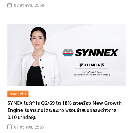
07 สิงหาคม 2569
กระดานข่าว
SYNEX โชว์กำไร Q2/69 โต 18% เร่งเครื่อง New Growth
Engine รับการเติบโตระยะยาว พร้อมจ่ายปันผลระหว่างกาล
0.10 บาทต่อหุ้น
07 สิงหาคม 2569