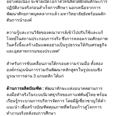
อย่างต่อเนื่อง จะช่วยเปิดโอกาสให้นิสิตได้ฝึกฝนทักษะการ
ปฏิบัติงานจริงก่อนสำเร็จการศึกษา นอกเหนือจากการ
พัฒนาศักยภาพบุคคลากรแล้ว มหาวิทยาลัยยังพร้อมผลัก
ดันการนำองค์
ความรู้และงานวิจัยของคณาจารย์เข้าไปปรับใช้และแก้
โจทย์ในสถานประกอบการจริง ซึ่งการหลอมรวมศักยภาพ
ในครั้งนี้จะสร้างอิมแพคอย่างเป็นรูปธรรมให้กับเศรษฐกิจ
และอุตสาหกรรมของประเทศ”
สำหรับการขับเคลื่อนภายใต้กรอบความร่วมมือ ทั้งสอง
องค์กรมุ่งเน้นการร่วมกันพัฒนาหลักสูตรในรูปแบบเชิง
บูรณาการผ่าน 3 แกนหลัก ได้แก่
ด้านการผลิตบัณฑิต :
พัฒนาทักษะแห่งอนาคตผ่านการ
ลงมือทำจริงในระบบนิเวศธุรกิจของกาแฟพันธุ์ไทย พร้อม
เรียนรู้กระบวนการบริหารจัดการ โดยมีผู้เชี่ยวชาญให้คำ
แนะนำ เพื่อสร้างบัณฑิตคุณภาพที่พร้อมก้าวสู่โลกการ
ทำงานจริงหลังจบการศึกษา