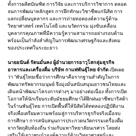
ทั้งการผลิตบัณฑิต การวิจัย และการบริการวิชาการ ตลอด
จนการพัฒนาหลักสูตร การฝึกทักษะวิชาชีพแก่นิสิต การ
แลกเปลี่ยนบุคลากร และการถ่ายทอดองค์ความรู้ด้าน
วิทยาศาสตร์ เทคโนโลยี และนวัตกรรม มุ่งขับเคลื่อน
บุคลากรคุณภาพที่มีความรู้ความสามารถอย่างรอบด้าน
พร้อมเป็นกำลังสำคัญในการพัฒนาเศรษฐกิจและสังคม
ของประเทศในระยะยาว
นายอนันต์ รัตนมั่นคง ผู้อำนวยการอาวุโสกลุ่มธุรกิจ
อาหารและเครื่องดื่ม บริษัท กาแฟพันธุ์ไทย จำกัด
เปิดเผย
ว่า “พันธุ์ไทยเชื่อว่าการศึกษาคือรากฐานสำคัญในการ
พัฒนาทรัพยากรมนุษย์ จึงมุ่งมั่นสนับสนุนเยาวชนไทยและ
เดินหน้าพัฒนาโครงการต่างๆ มาอย่างต่อเนื่อง ทั้งการเปิด
โอกาสให้นักเรียนระดับมัธยมศึกษาได้ฝึกฝนอาชีพบาริสต้า
ในร้านพันธุ์ไทย การเปิดพื้นที่ให้นิสิตได้ทดลองปฏิบัติงาน
จริงเพื่อเตรียมความพร้อมสู่การบริหารธุรกิจจริงเมื่อจบ
การศึกษา การสนับสนุนการประกวดนวัตกรรมเครื่องดื่ม
จากวัตถุดิบท้องถิ่น ร่วมกับมหาวิทยาลัยนเรศวร โดยส่ง
เสริมให้เยาวชนนำองค์ความรู้ด้านวิทยาศาสตร์และ