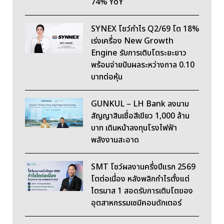
74% YoY
SYNEX โชว์กำไร Q2/69 โต 18%
เร่งเครื่อง New Growth
Engine รับการเติบโตระยะยาว
พร้อมจ่ายปันผลระหว่างกาล 0.10
บาทต่อหุ้น
GUNKUL – LH Bank ลงนาม
สัญญาสินเชื่อสีเขียว 1,000 ล้าน
บาท เดินหน้าลงทุนโรงไฟฟ้า
พลังงานสะอาด
SMT โชว์ผลงานครึ่งปีแรก 2569
โตต่อเนื่อง หลังพลิกกำไรตั้งแต่
ไตรมาส 1 สอดรับการเติบโตของ
อุตสาหกรรมเซมิคอนดักเตอร์