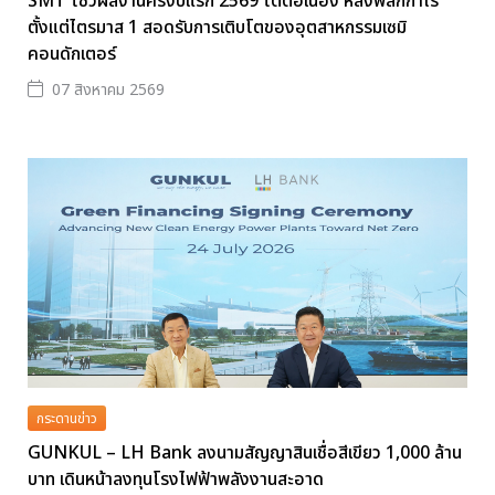
SMT โชว์ผลงานครึ่งปีแรก 2569 โตต่อเนื่อง หลังพลิกกำไร
ตั้งแต่ไตรมาส 1 สอดรับการเติบโตของอุตสาหกรรมเซมิ
คอนดักเตอร์
07 สิงหาคม 2569
กระดานข่าว
GUNKUL – LH Bank ลงนามสัญญาสินเชื่อสีเขียว 1,000 ล้าน
บาท เดินหน้าลงทุนโรงไฟฟ้าพลังงานสะอาด