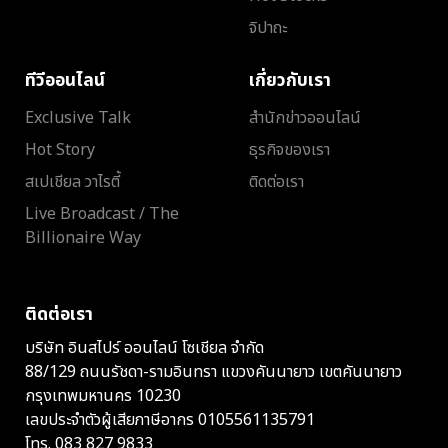
จิปาถะ
ทีวีออนไลน์
เกี่ยวกับเรา
Exclusive Talk
สำนักข่าวออนไลน์
Hot Story
ธุรกิจของเรา
สเปเชียล วาไรตี้
ติดต่อเรา
Live Broadcast / The
Billionaire Way
ติดต่อเรา
บริษัท อินสไปร์ ออนไลน์ โซเชียล จำกัด
88/129 ถนนรัชดา-รามอินทรา แขวงคันนายาว เขตคันนายาว
กรุงเทพมหานคร 10230
เลขประจำตัวผู้เสียภาษีอากร 0105561135791
โทร.
083 827 9833