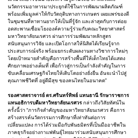
นวัตกรรมอาหารมาประยุกต์ใช้ในการพัฒนาผลิตภัณฑ์
พร้อมเพิ่มมูลค่าให้กับวัตถุดิบทางการเกษตร เผยแพร่ของดี
ในชุมชนที่หาทานยากให้เป็นที่รู้จัก และล่าสุดกับการต่อย
อดสะพานเชื่อมโยงองค์ความรู้ร่วมกับคณะวิทยาศาสตร์
มหาวิทยาลัยนเรศวร ผ่านการร่วมพัฒนาหลักสูตร
สนับสนุนการวิจัย และเปิดโอกาสให้นิสิตได้เรียนรู้จาก
ประสบการณ์จริง พร้อมยกระดับผลงานทางวิชาการใหม่ๆ
โดยเป้าหมายสำคัญคือการสร้างพื้นที่ให้เด็กไทยได้แสดง
ศักยภาพอย่างเต็มที่ เพื่อก้าวสู่การเป็นกำลังสำคัญในการ
ขับเคลื่อนเศรษฐกิจไทยให้เติบโตอย่างยั่งยืน อันจะนำไปสู่
คุณภาพชีวิตที่ อยู่ดีมีสุข ของคนไทยในอนาคต”
รองศาสตราจารย์ ดร.ศรินทร์ทิพย์ แทนธานี รักษาราชการ
แทนอธิการบดีมหาวิทยาลัยนเรศวร
กล่าวถึงวิสัยทัศน์ใน
ครั้งนี้ว่า “ภารกิจสำคัญของมหาวิทยาลัยนเรศวร คือการ
สร้างสรรค์นวัตกรรมการศึกษาที่เท่าทันต่อการ
เปลี่ยนแปลง การได้ร่วมมือกับพันธมิตรที่เป็นมืออาชีพใน
ภาคธุรกิจอย่างกาแฟพันธุ์ไทยมาร่วมสนับสนุนการศึกษา