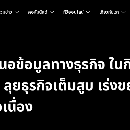
วมข่าว
คอลัมนิสต์
ทีวีออนไลน์
เกี่ยวกับเรา
อข้อมูลทางธุรกิจ ใน
ลุยธุรกิจเต็มสูบ เร่ง
เนื่อง