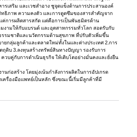
หารเสริม และเวชสำอาง ชูจุดแข็งด้านการประสานองค์
มประสิทธิภาพ ความคงตัว และการดูดซึมของสารสำคัญจาก
ช่แค่การผลิตสารสกัด แต่คือการเป็นพันธมิตรด้าน
ามงามให้กับแบรนด์ และอุตสาหกรรมทั่วโลก สอดรับกับ
มชาติและนวัตกรรมด้านสุขภาพ ที่ปรับตัวเพิ่มขึ้น
ายกลุ่มลูกค้าและตลาดใหม่ทั้งในและต่างประเทศ
2.
การ
ัตถุดิบ
3.
ลงทุนสร้างทรัพย์สินทางปัญญา รองรับการ
G
ควบคู่กับการดำเนินธุรกิจ ให้เติบโตอย่างมั่นคงและยั่งยืน
งานก่อสร้าง โดยมุ่งเน้นกำลังการผลิตในการอัปเกรด
ื่องมือแพทย์เป็นหลัก ซึ่งขณะนี้เริ่มมีลูกค้าที่มี