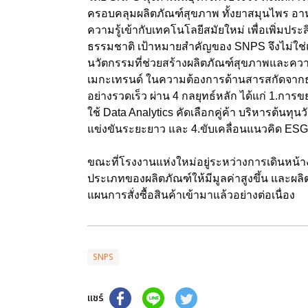
ครอบคลุมผลิตภัณฑ์สุขภาพ ทั้งยาสมุนไพร อา
ความรู้เข้ากับเทคโนโลยีสมัยใหม่ เพื่อเพิ่
ธรรมชาติ เป้าหมายสำคัญของ
SNPS
จึงไม่ใ
นวัตกรรมที่ช่วยสร้างผลิตภัณฑ์สุขภาพและคว
เมกะเทรนด์ ในความต้องการด้านสารสกัดจากธรร
อย่างรวดเร็ว ผ่าน
4
กลยุทธ์หลัก ได้แก่
1.
การขย
ใช้
Data Analytics
คัดเลือกคู่ค้า บริหารต้นทุนว
แข่งขันระยะยาว และ
4.
ขับเคลื่อนแนวคิด
ES
ขณะที่โรงงานแห่งใหม่อยู่ระหว่างการเดินหน้า
ประเภทของผลิตภัณฑ์ให้มีมูลค่าสูงขึ้น และผลิตเคร
แผนการสั่งซื้อสินค้าเข้ามาแล้วอย่างต่อเนื่อง
SNPS
แชร์