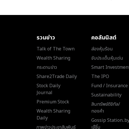
รวมข่าว
คอลัมนิสต์
Talk of The Town
ส่องหุ้นร้อน
Wealth Sharing
จับประเด็นหุ้นเด่น
กระดานข่าว
Smart Investmen
Share2Trade Daily
The IPO
Stock Daily
Fund / Insurance
Journal
Sustainability
Premium Stock
สินทรัพย์ดิจิทัล/
Wealth Sharing
ทองคำ
Daily
Gossip Station..b
ภาพข่าวประชาสัมพันธ์
เจ๊จิ๋ม