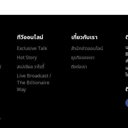
ทีวีออนไลน์
เกี่ยวกับเรา
ต
บ
Exclusive Talk
สำนักข่าวออนไลน์
8
Hot Story
ธุรกิจของเรา
ค
t
สเปเชียล วาไรตี้
ติดต่อเรา
เ
โ
Live Broadcast /
The Billionaire
Way
y