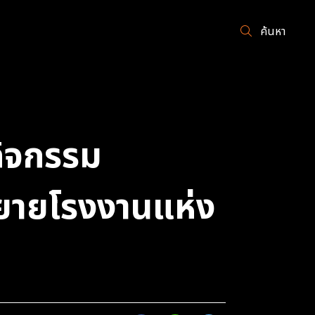
ค้นหา
กิจกรรม
ขยายโรงงานแห่ง