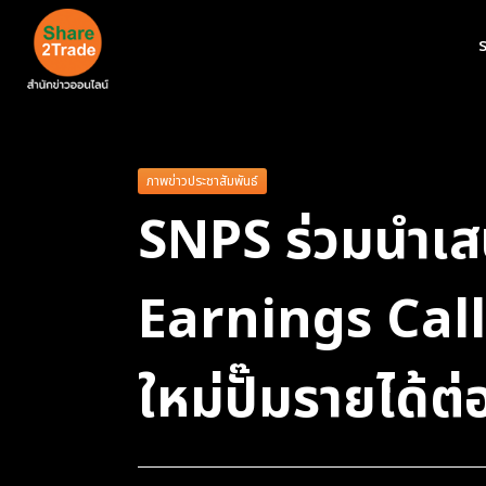
ร
ภาพข่าวประชาสัมพันธ์
SNPS ร่วมนำเสน
Earnings Call 
ใหม่ปั๊มรายได้ต่อ