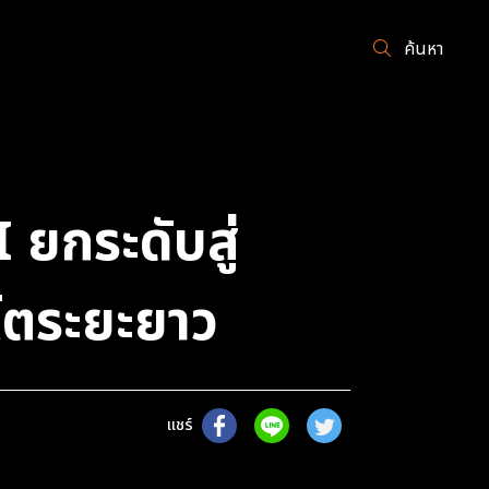
ค้นหา
ยกระดับสู่
บโตระยะยาว
แชร์