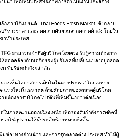
ลายน้ำ เพื่อเพิ่มประสิทธิภาพการดำเนินงานและสร้าง
ปลีกภายใต้แบรนด์ "Thai Foods Fresh Market" ซึ่งกลาย
จการบริหารราคาและลดความผันผวนจากตลาดค้าส่ง โดยใน
สาขาทั่วประเทศ
้ TFG สามารถเข้าถึงผู้บริโภคโดยตรง รับรู้ความต้องการ
้สอดคล้องกับพฤติกรรมผู้บริโภคที่เปลี่ยนแปลงอยู่ตลอด
n ที่บริษัทกำลังผลักดัน
มองเห็นโอกาสการเติบโตในต่างประเทศ โดยเฉพาะ
ine แห่งใหม่ในอนาคต ด้วยศักยภาพของตลาดผู้บริโภค
้องการบริโภคโปรตีนที่เพิ่มขึ้นอย่างต่อเนื่อง
ตในภาคตะวันออกเฉียงเหนือ เพื่อรองรับกำลังการผลิตที่
่วงโซ่อุปทานให้มีประสิทธิภาพมากยิ่งขึ้น
เพิ่มช่องทางจำหน่าย และการรุกตลาดต่างประเทศ ทำให้ผู้