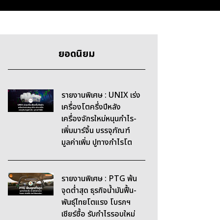
ยอดนิยม
รายงานพิเศษ : UNIX เร่ง
เครื่องโตครึ่งปีหลัง
เครื่องจักรใหม่หนุนกำไร-
เพิ่มมาร์จิ้น บรรจุภัณฑ์
มูลค่าเพิ่ม ปูทางกำไรโต
รายงานพิเศษ : PTG พ้น
จุดต่ำสุด ธุรกิจน้ำมันฟื้น-
พันธุ์ไทยโตแรง โบรกฯ
เชียร์ซื้อ รับกำไรรอบใหม่