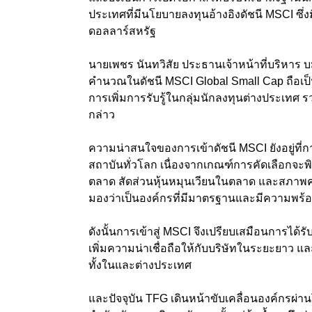
ประเทศที่มีนโยบายลงทุนอ้างอิงดัชนี MSCI ซึ่
ดอลลาร์สหรัฐ
นายเพชร นันทวิสัย ประธานเจ้าหน้าที่บริหาร บมจ
คำนวณในดัชนี MSCI Global Small Cap ถือเป็น
การเพิ่มการรับรู้ในกลุ่มนักลงทุนต่างประเทศ ร
กล่าว
ความน่าสนใจของการเข้าดัชนี MSCI ยังอยู่ที
สถาบันทั่วโลก เนื่องจากเกณฑ์การคัดเลือกจ
ตลาด สัดส่วนหุ้นหมุนเวียนในตลาด และสภาพคล
มองว่าเป็นองค์กรที่มีมาตรฐานและมีความพร
ดังนั้นการเข้าสู่ MSCI จึงเปรียบเสมือนการไ
เพิ่มความน่าเชื่อถือให้กับบริษัทในระยะยาว และ
ทั้งในและต่างประเทศ
และปัจจุบัน TFG เดินหน้าขับเคลื่อนองค์กรผ่