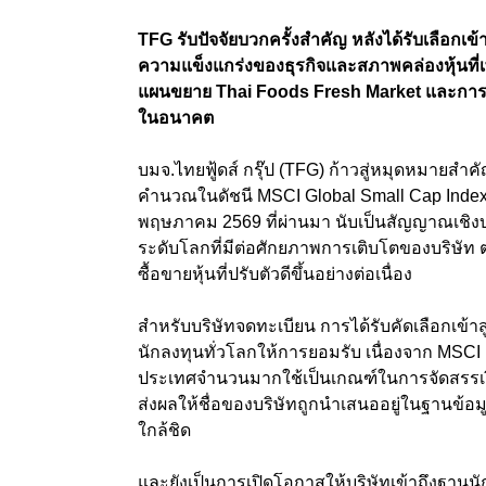
TFG รับปัจจัยบวกครั้งสำคัญ หลังได้รับเลือก
ความแข็งแกร่งของธุรกิจและสภาพคล่องหุ้นที่เพิ่
แผนขยาย Thai Foods Fresh Market และการร
ในอนาคต
บมจ.ไทยฟู้ดส์ กรุ๊ป (TFG) ก้าวสู่หมุดหมายสำคั
คำนวณในดัชนี MSCI Global Small Cap Index รอ
พฤษภาคม 2569 ที่ผ่านมา นับเป็นสัญญาณเชิงบว
ระดับโลกที่มีต่อศักยภาพการเติบโตของบร
ซื้อขายหุ้นที่ปรับตัวดีขึ้นอย่างต่อเนื่อง
สำหรับบริษัทจดทะเบียน การได้รับคัดเลือกเข้าส
นักลงทุนทั่วโลกให้การยอมรับ เนื่องจาก MSCI 
ประเทศจำนวนมากใช้เป็นเกณฑ์ในการจัดสรรเงินลงท
ส่งผลให้ชื่อของบริษัทถูกนำเสนออยู่ในฐานข้อมู
ใกล้ชิด
และยังเป็นการเปิดโอกาสให้บริษัทเข้าถึงฐานน