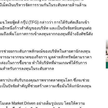
งมีเม็ดเงินบริหารจัดการรวมกันในระดับหลายล้านล้าน
.ไทยฟู้ดส์ กรุ๊ป (TFG) กล่าวว่า การได้รับคัดเลือกเข้า
อีกหนึ่งก้าวสำคัญของบริษัท และเป็นปัจจัยสนับสนุนต่อ
วมถึงเพิ่มโอกาสการเข้าลงทุนจากกองทุนที่อ้างอิงดัชนีดัง
่การช่วยยกระดับภาพลักษณ์ของบริษัทในสายตานักลงทุน
ะพิจารณาจากขนาดของกิจการ มูลค่าหลักทรัพย์ตามราคา
่องในการซื้อขาย ทำให้บริษัทที่ผ่านเกณฑ์ได้รับการ
้อมสำหรับการลงทุนในระดับสากล
ด้รับตราประทับรับรองคุณภาพจากตลาดทุนโลก ซึ่งจะช่วย
เป็นปัจจัยสำคัญที่ช่วยสร้างความเชื่อมั่นให้แก่นักลงทุน
านโมเดล Market Driven อย่างเต็มรูปแบบ โดยให้ความ