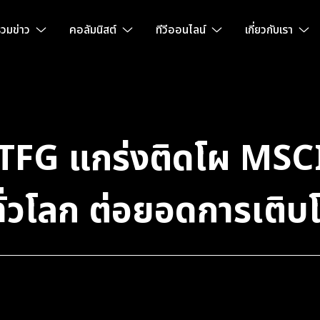
วมข่าว
คอลัมนิสต์
ทีวีออนไลน์
เกี่ยวกับเรา
TFG แกร่งติดโผ MSCI 
ทั่วโลก ต่อยอดการเติ