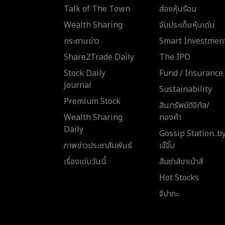
Talk of The Town
ส่องหุ้นร้อน
Wealth Sharing
จับประเด็นหุ้นเด่น
กระดานข่าว
Smart Investmen
Share2Trade Daily
The IPO
Stock Daily
Fund / Insurance
Journal
Sustainability
Premium Stock
สินทรัพย์ดิจิทัล/
Wealth Sharing
ทองคำ
Daily
Gossip Station..b
ภาพข่าวประชาสัมพันธ์
เจ๊จิ๋ม
เรื่องเด่นวันนี้
ส้มซ่าส์ขาเม้าส์
Hot Stocks
จิปาถะ