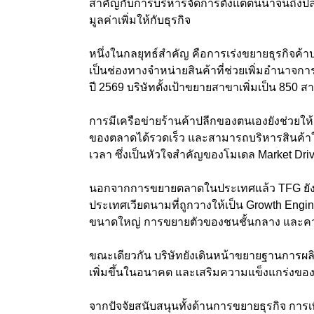
สำคัญกับการบริหารจัดการตั้งแต่ต้นน้ำจนถึงป
มูลค่าเพิ่มให้กับธุรกิจ
หนึ่งในกลยุทธ์สำคัญ คือการเร่งขยายธุรกิจค้า
เป็นช่องทางจำหน่ายสินค้าที่ช่วยเพิ่มอำนา
ปี 2569 บริษัทตั้งเป้าขยายสาขาเพิ่มเป็น 850 
การมีเครือข่ายร้านค้าปลีกของตนเองยังช่วยให
ของตลาดได้รวดเร็ว และสามารถบริหารสินค้าให
เวลา ซึ่งเป็นหัวใจสำคัญของโมเดล Market Drive
นอกจากการขยายตลาดในประเทศแล้ว TFG ยัง
ประเทศเวียดนามที่ถูกวางให้เป็น Growth Eng
ขนาดใหญ่ การขยายตัวของชนชั้นกลาง และความต
ขณะเดียวกัน บริษัทยังเดินหน้าขยายฐานการผลิ
เพิ่มขึ้นในอนาคต และเสริมความแข็งแกร่งของห
จากปัจจัยสนับสนุนทั้งด้านการขยายธุรกิจ การ