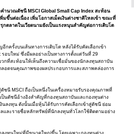
เข้าคำนวณดัชนี MSCI Global Small Cap Index สะท้อน
มขึ้นต่อเนื่อง เพิ่มโอกาสเม็ดเงินต่างชาติไหลเข้า ขณะที่
ุกตลาดในเวียดนามยังเป็นแรงหนุนสำคัญต่อการเติบโต
ญอีกครั้งบนเส้นทางการเติบโต หลังได้รับคัดเลือกเข้า
บใหม่ ซึ่งมีผลอย่างเป็นทางการตั้งแต่วันที่ 29
กที่สะท้อนให้เห็นถึงความเชื่อมั่นของนักลงทุนสถาบัน
ิษัท ตลอดจนคุณภาพของผลประกอบการและสภาพคล่องการ
ู่ดัชนี MSCI ถือเป็นหนึ่งในเครื่องหมายรับรองคุณภาพที่
เป็นดัชนีอ้างอิงสำคัญที่กองทุนสถาบันและกองทุนต่าง
ุน ดังนั้นเมื่อหุ้นได้รับการคัดเลือกเข้าสู่ดัชนี ย่อม
ลและรายชื่อหลักทรัพย์ที่นักลงทุนทั่วโลกใช้ติดตามอย่าง
ักลงทุนใหม่ที่มีขนาดใหญ่ขึ้น โดยเฉพาะกองทุนต่าง