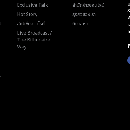
บ
Exclusive Talk
สำนักข่าวออนไลน์
8
Hot Story
ธุรกิจของเรา
ค
t
สเปเชียล วาไรตี้
ติดต่อเรา
เ
โ
Live Broadcast /
The Billionaire
Way
y