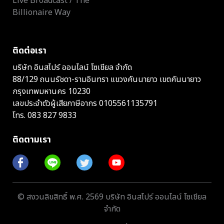
Live Broadcast / The
Billionaire Way
ติดต่อเรา
บริษัท อินสไปร์ ออนไลน์ โซเชียล จำกัด
88/129 ถนนรัชดา-รามอินทรา แขวงคันนายาว เขตคันนายาว
กรุงเทพมหานคร 10230
เลขประจำตัวผู้เสียภาษีอากร 0105561135791
โทร.
083 827 9833
ติดตามเรา
© สงวนลิขสิทธิ์ พ.ศ. 2569 บริษัท อินสไปร์ ออนไลน์ โซเชียล
จำกัด