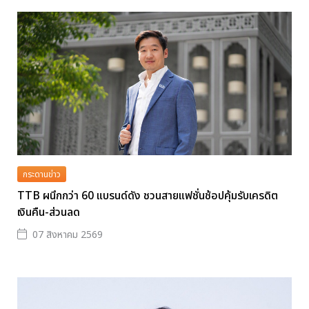
กระดานข่าว
TTB ผนึกกว่า 60 แบรนด์ดัง ชวนสายแฟชั่นช้อปคุ้มรับเครดิต
เงินคืน-ส่วนลด
07 สิงหาคม 2569