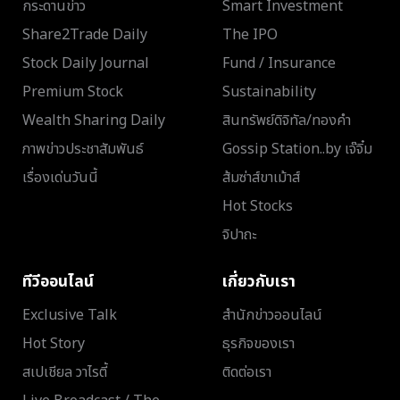
กระดานข่าว
Smart Investment
Share2Trade Daily
The IPO
Stock Daily Journal
Fund / Insurance
Premium Stock
Sustainability
Wealth Sharing Daily
สินทรัพย์ดิจิทัล/ทองคำ
ภาพข่าวประชาสัมพันธ์
Gossip Station..by เจ๊จิ๋ม
เรื่องเด่นวันนี้
ส้มซ่าส์ขาเม้าส์
Hot Stocks
จิปาถะ
ทีวีออนไลน์
เกี่ยวกับเรา
Exclusive Talk
สำนักข่าวออนไลน์
Hot Story
ธุรกิจของเรา
สเปเชียล วาไรตี้
ติดต่อเรา