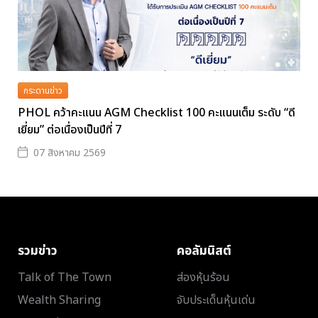
กระดานข่าว
PHOL คว้าคะแนน AGM Checklist 100 คะแนนเต็ม ระดับ “ดี
เยี่ยม” ต่อเนื่องเป็นปีที่ 7
07 สิงหาคม 2569
รวมข่าว
คอลัมนิสต์
Talk of The Town
ส่องหุ้นร้อน
Wealth Sharing
จับประเด็นหุ้นเด่น