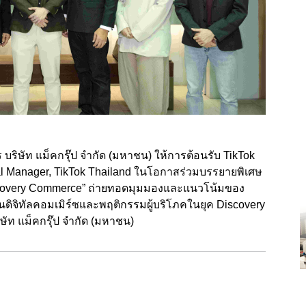
บริษัท แม็คกรุ๊ป จำกัด (มหาชน) ให้การต้อนรับ TikTok
l Manager, TikTok Thailand
ในโอกาสร่วมบรรยายพิเศษ
scovery Commerce”
ถ่ายทอดมุมมองและแนวโน้มของ
านดิจิทัลคอมเมิร์ซและพฤติกรรมผู้บริโภคในยุค
Discovery
ษัท แม็คกรุ๊ป จำกัด (มหาชน)