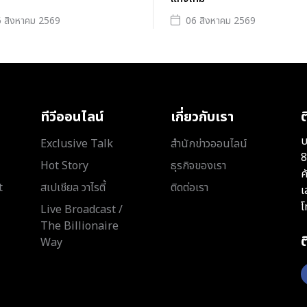
 สิงหาคม 2569
06 สิงหาคม 2569
ทีวีออนไลน์
เกี่ยวกับเรา
ต
บ
Exclusive Talk
สำนักข่าวออนไลน์
8
Hot Story
ธุรกิจของเรา
ค
t
สเปเชียล วาไรตี้
ติดต่อเรา
เ
โ
Live Broadcast /
The Billionaire
Way