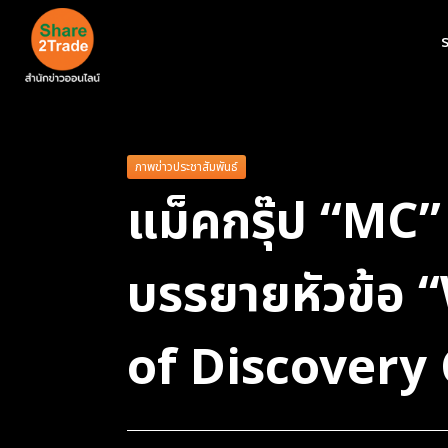
ร
ภาพข่าวประชาสัมพันธ์
แม็คกรุ๊ป “MC”
บรรยายหัวข้อ
of Discover