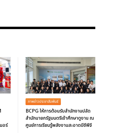
ภาพข่าวประชาสัมพันธ์
M
BCPG ให้การต้อนรับสำนักงานปลัด
สำนักนายกรัฐมนตรีเข้าศึกษาดูงาน ณ
นอร์
ศูนย์การเรียนรู้พลังงานสะอาดบีซีพีจี