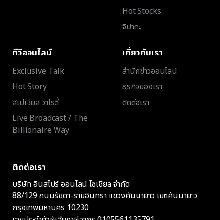
Hot Stocks
จิปาถะ
ทีวีออนไลน์
เกี่ยวกับเรา
Exclusive Talk
สำนักข่าวออนไลน์
Hot Story
ธุรกิจของเรา
สเปเชียล วาไรตี้
ติดต่อเรา
Live Broadcast / The
Billionaire Way
ติดต่อเรา
บริษัท อินสไปร์ ออนไลน์ โซเชียล จำกัด
88/129 ถนนรัชดา-รามอินทรา แขวงคันนายาว เขตคันนายาว
กรุงเทพมหานคร 10230
เลขประจำตัวผู้เสียภาษีอากร 0105561135791