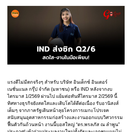
แรงดีไม่มีตกจริงๆ สำหรับ บริษัท อินเด็กซ์ อินเตอร์
เนชั่นแนล กรุ๊ป จำกัด (มหาชน) หรือ IND หลังจากงบ
ไตรมาส 1/2569 ผ่านไป แย้มต่อทันทีไตรมาส 2/2569 นี้
ทิศทางธุรกิจยังสดใสและเติบโตได้ดีต่อเนื่อง รับอานิสงส์
เต็มๆ จากภาครัฐเดินหน้าลุยโครงการเมกะโปรเจค
สนับสนุนอุตสาหกรรมก่อสร้างและงานออกแบบวิศวกรรม
ฟื้นตัวกันถ้วนหน้า งานนี้บอสใหญ่ “ดร.พรลภัส ณ ลำพูน”
ประกาศ! เข้าร่วมประมูลงานใหม่ทั้งรัฐและเอกชนแบบไม่