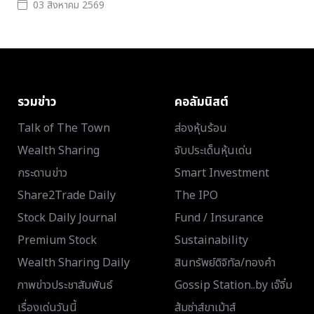
03 สิงหาคม 2569
รวมข่าว
คอลัมนิสต์
Talk of The Town
ส่องหุ้นร้อน
Wealth Sharing
จับประเด็นหุ้นเด่น
กระดานข่าว
Smart Investment
Share2Trade Daily
The IPO
Stock Daily Journal
Fund / Insurance
Premium Stock
Sustainability
Wealth Sharing Daily
สินทรัพย์ดิจิทัล/ทองคำ
ภาพข่าวประชาสัมพันธ์
Gossip Station..by เจ๊จิ๋ม
เรื่องเด่นวันนี้
ส้มซ่าส์ขาเม้าส์