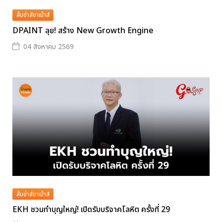
ส้มซ่าส์ขาเม้าส์
DPAINT ลุย! สร้าง New Growth Engine
04 สิงหาคม 2569
ส้มซ่าส์ขาเม้าส์
EKH ชวนทำบุญใหญ่! เปิดรับบริจาคโลหิต ครั้งที่ 29