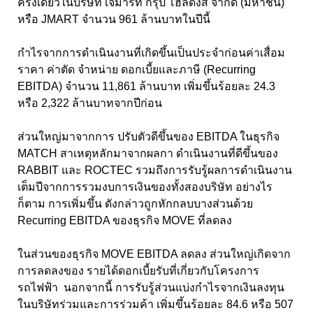
ครั้งเดียวในบริษัท เจมาร์ท กรุ๊ป โฮลดิ้งส์ จำกัด (มหาชน)
หรือ JMART จำนวน 961 ล้านบาทในปีนี้
กำไรจากการดำเนินงานที่เกิดขึ้นเป็นประจำก่อนค่าเสื่อม
ราคา ค่าตัด จำหน่าย ดอกเบี้ยและภาษี (Recurring
EBITDA) จำนวน 11,861 ล้านบาท เพิ่มขึ้นร้อยละ 24.3
หรือ 2,322 ล้านบาทจากปีก่อน
ส่วนใหญ่มาจากการ ปรับตัวดีขึ้นของ EBITDA ในธุรกิจ
MATCH สาเหตุหลักมาจากผลกา ดำเนินงานที่ดีขึ้นของ
RABBIT และ ROCTEC รวมถึงการรับรู้ผลการดำเนินงาน
เต็มปีจากการรวมงบการเงินของทั้งสองบริษัท อย่างไร
ก็ตาม การเพิ่มขึ้น ดังกล่าวถูกหักกลบบางส่วนด้วย
Recurring EBITDA ของธุรกิจ MOVE ที่ลดลง
ในส่วนของธุรกิจ MOVE EBITDA ลดลง ส่วนใหญ่เกิดจาก
การลดลงของ รายได้ดอกเบี้ยรับที่เกี่ยวกับโครงการ
รถไฟฟ้า นอกจากนี้ การรับรู้ส่วนแบ่งกำไรจากเงินลงทุน
ในบริษัทร่วมและการร่วมค้า เพิ่มขึ้นร้อยละ 84.6 หรือ 507