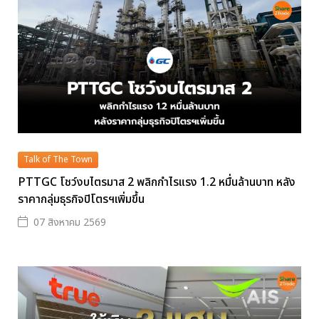
Talk of The Town
PTTGC โชว์งบไตรมาส 2 พลิกกำไรแรง 1.2 หมื่นล้านบาท หลัง
ราคากลุ่มธุรกิจปิโตรฯเพิ่มขึ้น
07 สิงหาคม 2569