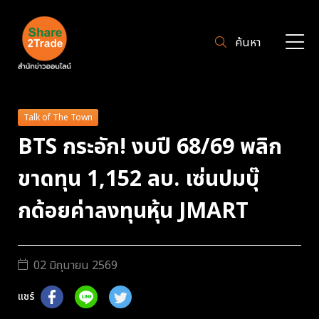
ค้นหา
Talk of The Town
BTS กระอัก! งบปี 68/69 พลิก
ขาดทุน 1,152 ลบ. เซ่นปมบุ๊
กด้อยค่าลงทุนหุ้น JMART
02 มิถุนายน 2569
แชร์