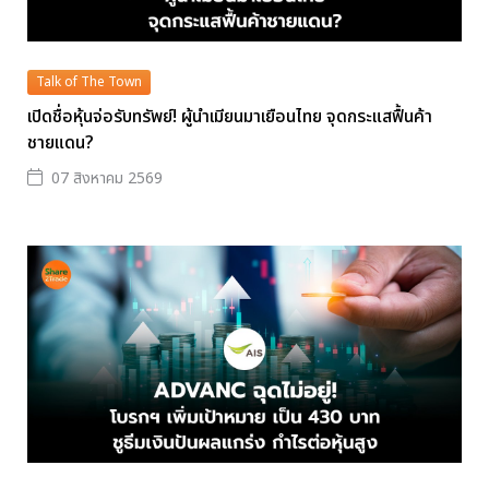
Talk of The Town
เปิดชื่อหุ้นจ่อรับทรัพย์! ผู้นำเมียนมาเยือนไทย จุดกระแสฟื้นค้า
ชายแดน?
07 สิงหาคม 2569