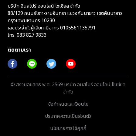
บริษัท อินสไปร์ ออนไลน์ โซเชียล จำกัด
88/129 ถนนรัชดา-รามอินทรา แขวงคันนายาว เขตคันนายาว
กรุงเทพมหานคร 10230
เลขประจำตัวผู้เสียภาษีอากร 0105561135791
โทร.
083 827 9833
ติดตามเรา
© สงวนลิขสิทธิ์ พ.ศ. 2569 บริษัท อินสไปร์ ออนไลน์ โซเชียล
จำกัด
ข้อกำหนดและเงื่อนไข
ประกาศความเป็นส่วนตัว
นโยบายการใช้คุกกี้