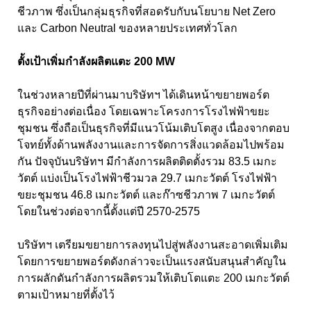
ชีวภาพ ซึ่งเป็นกลุ่มธุรกิจที่สอดรับกับนโยบาย Net Zero
และ Carbon Neutral ของหลายประเทศทั่วโลก
ตั้งเป้าเพิ่มกำลังผลิตแตะ 200 MW
ในช่วงหลายปีที่ผ่านมาบริษัทฯ ได้เดินหน้าขยายพอร์ต
ธุรกิจอย่างต่อเนื่อง โดยเฉพาะโครงการโรงไฟฟ้าขยะ
ชุมชน ซึ่งถือเป็นธุรกิจที่มีแนวโน้มเติบโตสูง เนื่องจากตอบ
โจทย์ทั้งด้านพลังงานและการจัดการสิ่งแวดล้อมไปพร้อม
กัน ปัจจุบันบริษัทฯ มีกำลังการผลิตติดตั้งรวม 83.5 เมกะ
วัตต์ แบ่งเป็นโรงไฟฟ้าชีวมวล 29.7 เมกะวัตต์ โรงไฟฟ้า
ขยะชุมชน 46.8 เมกะวัตต์ และก๊าซชีวภาพ 7 เมกะวัตต์
โดยในช่วงต่อจากนี้ตั้งแต่ปี 2570-2575
บริษัทฯ เตรียมขยายการลงทุนไปสู่พลังงานสะอาดเพิ่มเติม
โดยการขยายพอร์ตดังกล่าวจะเป็นแรงสนับสนุนสำคัญใน
การผลักดันกำลังการผลิตรวมให้เติบโตแตะ 200 เมกะวัตต์
ตามเป้าหมายที่ตั้งไว้