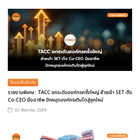
จับประเด็นหุ้นเด่น
รายงานพิเศษ : TACC ยกระดับองค์กรครั้งใหญ่ ย้ายเข้า SET-ดึง
Co-CEO มืออาชีพ ปักหมุดองค์กรเติบโตสู่ยุคใหม่
05 สิงหาคม 2569