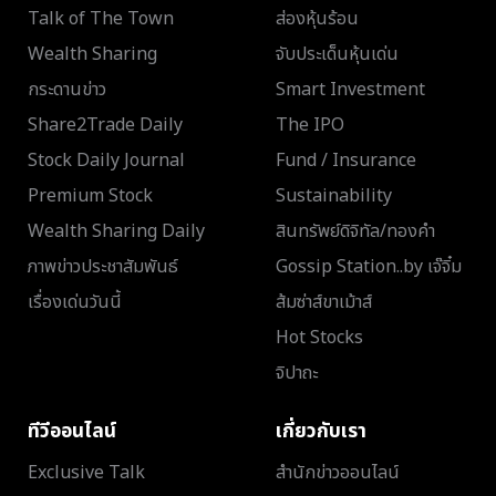
Talk of The Town
ส่องหุ้นร้อน
Wealth Sharing
จับประเด็นหุ้นเด่น
กระดานข่าว
Smart Investment
Share2Trade Daily
The IPO
Stock Daily Journal
Fund / Insurance
Premium Stock
Sustainability
Wealth Sharing Daily
สินทรัพย์ดิจิทัล/ทองคำ
ภาพข่าวประชาสัมพันธ์
Gossip Station..by เจ๊จิ๋ม
เรื่องเด่นวันนี้
ส้มซ่าส์ขาเม้าส์
Hot Stocks
จิปาถะ
ทีวีออนไลน์
เกี่ยวกับเรา
Exclusive Talk
สำนักข่าวออนไลน์