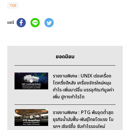
TGE
แชร์
ยอดนิยม
รายงานพิเศษ : UNIX เร่งเครื่อง
โตครึ่งปีหลัง เครื่องจักรใหม่หนุน
กำไร-เพิ่มมาร์จิ้น บรรจุภัณฑ์มูลค่า
เพิ่ม ปูทางกำไรโต
รายงานพิเศษ : PTG พ้นจุดต่ำสุด
ธุรกิจน้ำมันฟื้น-พันธุ์ไทยโตแรง โบ
รกฯ เชียร์ซื้อ รับกำไรรอบใหม่