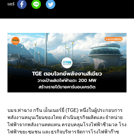
แชร์
บมจ.ท่าฉาง กรีน เอ็นเนอร์ยี่ (TGE) หนึ่งในผู้ประกอบการ
พลังงานหมุนเวียนของไทย ดำเนินธุรกิจผลิตและจำหน่าย
ไฟฟ้าจากพลังงานทดแทน ครอบคลุมโรงไฟฟ้าชีวมวล โรง
ไฟฟ้าขยะชุมชน และธุรกิจบริหารจัดการโรงไฟฟ้าก๊าซ