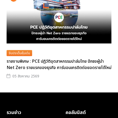
จับประเด็นหุ้นเด่น
รายงานพิเศษ : PCE ปฏิวัติอุตสาหกรรมปาล์มไทย ปักธงผู้นำ
Net Zero รายแรกของธุรกิจ คาร์บอนเครดิตต่อยอดรายได้ใหม่
05 สิงหาคม 2569
รวมข่าว
คอลัมนิสต์