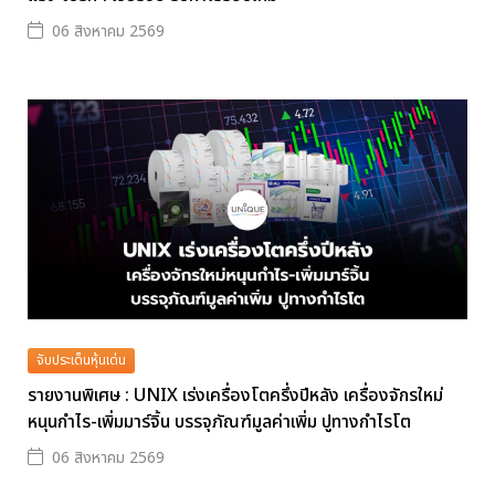
06 สิงหาคม 2569
จับประเด็นหุ้นเด่น
รายงานพิเศษ : UNIX เร่งเครื่องโตครึ่งปีหลัง เครื่องจักรใหม่
หนุนกำไร-เพิ่มมาร์จิ้น บรรจุภัณฑ์มูลค่าเพิ่ม ปูทางกำไรโต
06 สิงหาคม 2569