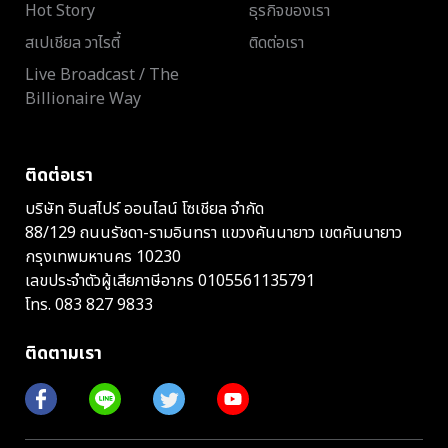
Hot Story
ธุรกิจของเรา
สเปเชียล วาไรตี้
ติดต่อเรา
Live Broadcast / The
Billionaire Way
ติดต่อเรา
บริษัท อินสไปร์ ออนไลน์ โซเชียล จำกัด
88/129 ถนนรัชดา-รามอินทรา แขวงคันนายาว เขตคันนายาว
กรุงเทพมหานคร 10230
เลขประจำตัวผู้เสียภาษีอากร 0105561135791
โทร.
083 827 9833
ติดตามเรา