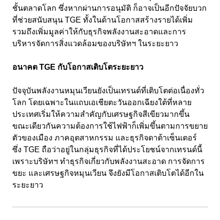
ชั้นตลาดโลก ซึ่งหากผ่านการอนุมัติ ก็อาจเป็นอีกปัจจัยบวก
ที่ช่วยสนับสนุน TGE ทั้งในด้านโอกาสสร้างรายได้เพิ่ม
รวมถึงเพิ่มมูลค่าให้กับธุรกิจพลังงานสะอาดและการ
บริหารจัดการสิ่งแวดล้อมของบริษัทฯ ในระยะยาว
อนาคต TGE กับโอกาสเติบโตระยะยาว
ปัจจุบันพลังงานหมุนเวียนยังเป็นเทรนด์ที่เติบโตต่อเนื่องทั่ว
โลก โดยเฉพาะในแถบเอเชียตะวันออกเฉียงใต้ที่หลาย
ประเทศเริ่มให้ความสำคัญกับเศรษฐกิจสีเขียวมากขึ้น
ขณะเดียวกันความต้องการใช้ไฟฟ้าก็เพิ่มขึ้นตามการขยาย
ตัวของเมือง ภาคอุตสาหกรรม และธุรกิจดาต้าเซ็นเตอร์
ซึ่ง TGE ถือว่าอยู่ในกลุ่มธุรกิจที่ได้ประโยชน์จากเทรนด์นี้
เพราะบริษัทฯ ทำธุรกิจเกี่ยวกับพลังงานสะอาด การจัดการ
ขยะ และเศรษฐกิจหมุนเวียน จึงยังมีโอกาสเติบโตได้อีกใน
ระยะยาว