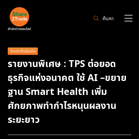
ค้นหา
จับประเด็นหุ้นเด่น
รายงานพิเศษ : TPS ต่อยอด
ธุรกิจแห่งอนาคต ใช้ AI –ขยาย
ฐาน Smart Health เพิ่ม
ศักยภาพทำกำไรหนุนผลงาน
ระยะยาว