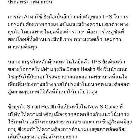
ประสิทธิภาพมากขึ้น
การนำ AI มาใช้ ยังถือเป็นอีกก้าวสำคัญของ TPS ในการ
ยกระดับศักยภาพการแข่งขันและสร้างความแตกต่างทาง
ธุรกิจ โดยเฉพาะในยุคที่องค์กรต่างๆ ต้องการโซลูชันที่
ตอบโจทย์ทั้งด้านประสิทธิภาพ ความรวดเร็ว และการ
ควบคุมต้นทุน
นอกจากธุรกิจหลักด้านเทคโนโลยีแล้ว TPS ยังเดินหน้า
ขยายโอกาสใหม่ผ่านธุรกิจ Smart Health ซึ่งเริ่มนำเสนอ
โซลูชันให้กับกลุ่มโรงพยาบาลและสถานพยาบาลที่สนใจ
เพื่อเพิ่มช่องทางสร้างรายได้ประจำในอนาคต และต่อยอด
สู่ตลาดสุขภาพดิจิทัลที่มีแนวโน้มเติบโตสูง
ซึ่งธุรกิจ Smart Health ถือเป็นหนึ่งใน New S-Curve ที่
บริษัทให้ความสำคัญ เนื่องจากสอดคล้องกับแนวโน้มการ
ใช้เทคโนโลยีในระบบสาธารณสุข และการเข้าสู่สังคมผู้สูง
อายุ ซึ่งจะทำให้ความต้องการด้านระบบสุขภาพอัจฉริยะ
เพิ่มขึ้นอย่างต่อเนื่องในระยะยาว