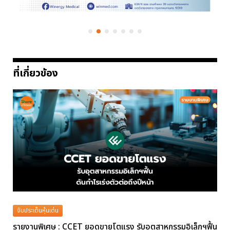
ที่เกี่ยวข้อง
จับประเด็นหุ้นเด่น
รายงานพิเศษ : CCET ยอดขายโตแรง รับอุตสาหกรรมอิเล็กฯฟื้น