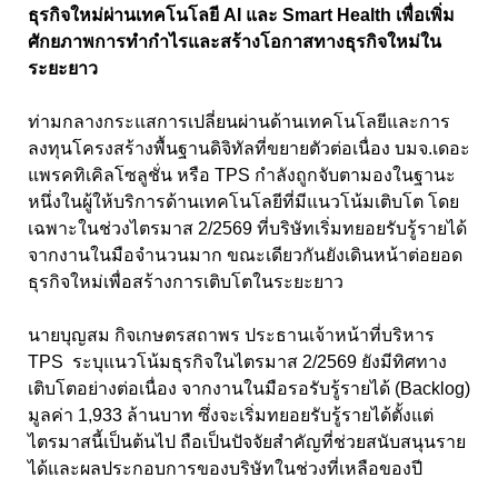
ธุรกิจใหม่ผ่านเทคโนโลยี AI และ Smart Health เพื่อเพิ่ม
ศักยภาพการทำกำไรและสร้างโอกาสทางธุรกิจใหม่ใน
ระยะยาว
ท่ามกลางกระแสการเปลี่ยนผ่านด้านเทคโนโลยีและการ
ลงทุนโครงสร้างพื้นฐานดิจิทัลที่ขยายตัวต่อเนื่อง บมจ.เดอะ
แพรคทิเคิลโซลูชั่น หรือ TPS กำลังถูกจับตามองในฐานะ
หนึ่งในผู้ให้บริการด้านเทคโนโลยีที่มีแนวโน้มเติบโต โดย
เฉพาะในช่วงไตรมาส 2/2569 ที่บริษัทเริ่มทยอยรับรู้รายได้
จากงานในมือจำนวนมาก ขณะเดียวกันยังเดินหน้าต่อยอด
ธุรกิจใหม่เพื่อสร้างการเติบโตในระยะยาว
นายบุญสม กิจเกษตรสถาพร ประธานเจ้าหน้าที่บริหาร
TPS ระบุแนวโน้มธุรกิจในไตรมาส 2/2569 ยังมีทิศทาง
เติบโตอย่างต่อเนื่อง จากงานในมือรอรับรู้รายได้ (Backlog)
มูลค่า 1,933 ล้านบาท ซึ่งจะเริ่มทยอยรับรู้รายได้ตั้งแต่
ไตรมาสนี้เป็นต้นไป ถือเป็นปัจจัยสำคัญที่ช่วยสนับสนุนราย
ได้และผลประกอบการของบริษัทในช่วงที่เหลือของปี