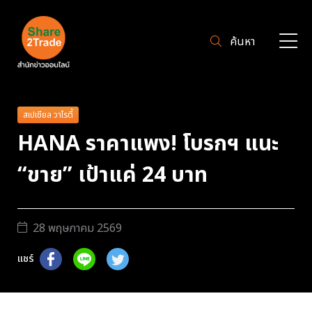
ค้นหา
สเปเชียล วาไรตี้
HANA ราคาแพง! โบรกฯ แนะ
“ขาย” เป้าแค่ 24 บาท
28 พฤษภาคม 2569
แชร์