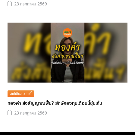
23 กรกฎาคม 2569
สเปเชียล วาไรตี้
ทองคำ ส่งสัญญาณฟื้น? ยักษ์กองทุนเดือนนี้ซุ่มเก็บ
23 กรกฎาคม 2569