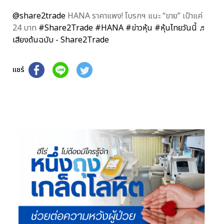
@share2trade
HANA ราคาแพง! โบรกฯ แนะ “ขาย” เป้าแค่
24 บาท
#Share2Trade
#HANA
#ข่าวหุ้น
#หุ้นไทยวันนี้
♬
เสียงต้นฉบับ - Share2Trade
แชร์