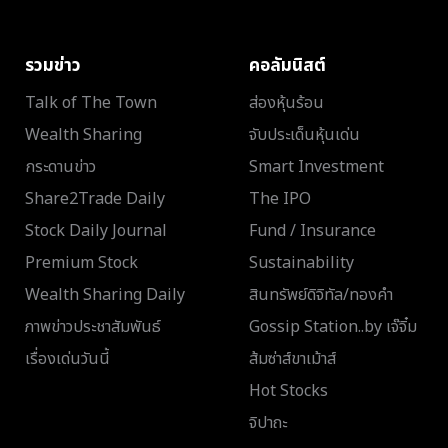
รวมข่าว
คอลัมนิสต์
Talk of The Town
ส่องหุ้นร้อน
Wealth Sharing
จับประเด็นหุ้นเด่น
กระดานข่าว
Smart Investment
Share2Trade Daily
The IPO
Stock Daily Journal
Fund / Insurance
Premium Stock
Sustainability
Wealth Sharing Daily
สินทรัพย์ดิจิทัล/ทองคำ
ภาพข่าวประชาสัมพันธ์
Gossip Station..by เจ๊จิ๋ม
เรื่องเด่นวันนี้
ส้มซ่าส์ขาเม้าส์
Hot Stocks
จิปาถะ