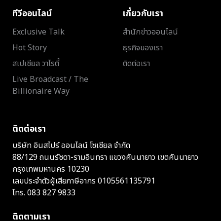
ทีวีออนไลน์
เกี่ยวกับเรา
Exclusive Talk
สำนักข่าวออนไลน์
Hot Story
ธุรกิจของเรา
สเปเชียล วาไรตี้
ติดต่อเรา
Live Broadcast / The
Billionaire Way
ติดต่อเรา
บริษัท อินสไปร์ ออนไลน์ โซเชียล จำกัด
88/129 ถนนรัชดา-รามอินทรา แขวงคันนายาว เขตคันนายาว
กรุงเทพมหานคร 10230
เลขประจำตัวผู้เสียภาษีอากร 0105561135791
โทร.
083 827 9833
ติดตามเรา