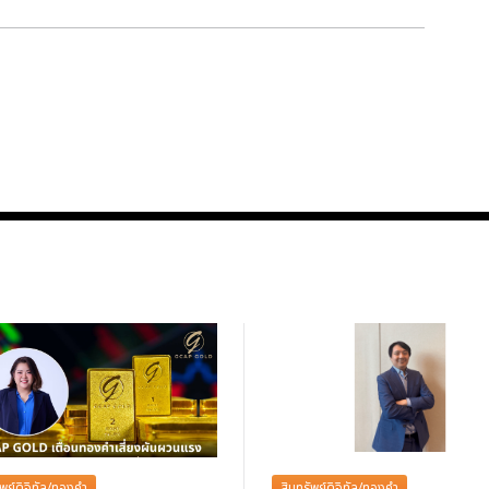
ัพย์ดิจิทัล/ทองคำ
สินทรัพย์ดิจิทัล/ทองคำ