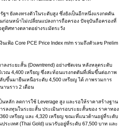
ฯ ยังคงทรงตัวในระดับสูง ซึ่งยังเป็นอีกหนึ่งแรงกดดัน
่อนหน้าไม่เปลี่ยนแปลงการถือครอง ปัจจุบันถือครองที่
อดูทิศทางตลาดอย่างระมัดระวัง
เลขเงินเฟ้อ Core PCE Price Index m/m รวมถึงตัวเลข Prelim
มขาลงระยะสั้น (Downtrend) อย่างชัดเจน หลังหลุดระดับ
วณ 4,400 เหรียญ ซึ่งสะท้อนแรงกดดันที่เพิ่มขึ้นต่อภาพ
บขึ้นมายืนเหนือระดับ 4,500 เหรียญ ได้ ภาพรวมการ
านานราว 2 เดือน
เป็นหลัก ลดการใช้ Leverage สูง และรอให้ราคาสร้างฐาน
นักการลงทุนในระยะสั้น ประเมินกรอบระยะสั้นของ ราคาทอง
,360 เหรียญ และ 4,320 เหรียญ ขณะที่แนวต้านอยู่ที่ระดับ
ประเทศ (Thai Gold) แนวรับอยู่ที่ระดับ 67,500 บาท และ