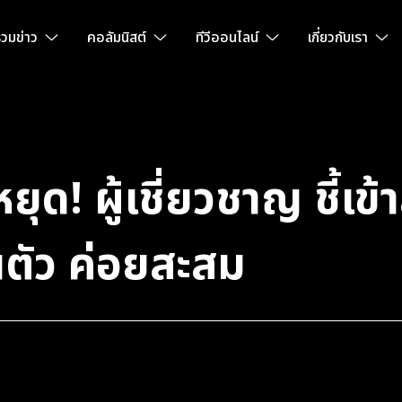
วมข่าว
คอลัมนิสต์
ทีวีออนไลน์
เกี่ยวกับเรา
ุด! ผู้เชี่ยวชาญ ชี้เข้
นตัว ค่อยสะสม