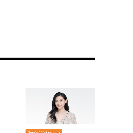
สินทรัพย์ดิจิทัล/ทองคำ