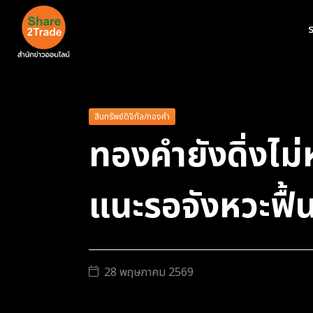
ร
สินทรัพย์ดิจิทัล/ทองคำ
ทองคำยังดิ่งไม่หย
แนะรอจังหวะฟื้
28 พฤษภาคม 2569