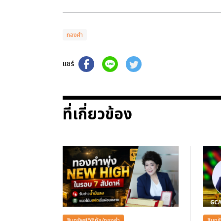
ทองคำ
แชร์
ที่เกี่ยวข้อง
สินทรัพย์ดิจิทัล/ทองคำ
สินทร