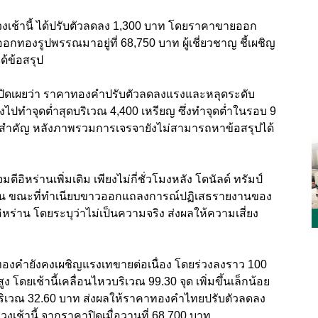
ช้านี้ ได้ปรับตัวลดลง 1,300 บาท โดยราคาขายออก
ทองรูปพรรณมาอยู่ที่ 68,750 บาท ผู้เชี่ยวชาญ ชี้เผชิญ
ด้ข้อสรุป
 เปิดเผยว่า ราคาทองคําปรับตัวลดลงแรงและหลุดระดับ
ปทําจุดตํ่าสุดบริเวณ 4,400 เหรียญ ซึ่งทําจุดตํ่าในรอบ 9
ยสําคัญ หลังภาพรวมการเจรจายังไม่สามารถหาข้อสรุปได้
ีอิหร่านเพิ่มเติม เพียงไม่กี่ชั่วโมงหลัง โดนัลด์ ทรัมป์
ุบัน ขณะที่ทําเนียบขาวออกแถลงการณ์ปฏิเสธรายงานของ
อิหร่าน โดยระบุว่าไม่เป็นความจริง ส่งผลให้ความเสี่ยง
ทองคํายังคงเผชิญแรงเทขายต่อเนื่อง โดยร่วงลงราว 100
 โดยเช้านี้เคลื่อนไหวบริเวณ 99.30 จุด เพิ่มขึ้นเล็กน้อย
บริเวณ 32.60 บาท ส่งผลให้ราคาทองคําไทยปรับตัวลดลง
วงเช้านี้ จากราคาปิดเมื่อวานที่ 68,700 บาท