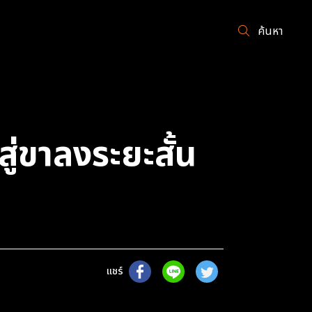
ค้นหา
าสู่ขาลงระยะสั้น
แชร์