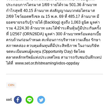
ประกอบการไตรมาส 1/69 รายได้รวม 501.36 ล้านบาท
กำไรสุทธิ 40.15 ล้านบาท ส่งสัญญาณบวกต่อไตรมาส
2/69 โชว์ยอดพรีเซล ณ 15 พ.ค. 69 ที่ 485.17 ล้านบาท มี
ยอดขายรอรับรู้รายได้ (Backlog) สูงถึง 1,063 ยูนิต มูลค่า
รวม 4,224.30 ล้านบาท และได้ชำระคืนหุ้นกู้มีประกันครั้ง
ที่ 1/2567 (ORN26DA) มูลค่า 300 ล้านบาทพร้อมดอกเบี้ย
ครบถ้วนก่อนกำหนด สะท้อนการบริหารความเสี่ยง รักษา
สภาพคล่อง ควบคุมต้นทุนที่มีประสิทธิภาพ ในงานบริษัท
จดทะเบียนพบผู้ลงทุน (Opportunity Day) จัดโดย
ตลาดหลักทรัพย์แห่งประเทศไทย สามารถรับชมบันทึกเทป
ได้ที่
www.set.or.th/streaming/vdos-oppday
ORN
แชร์