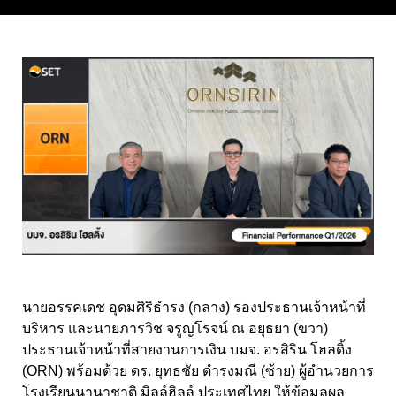
นายอรรคเดช อุดมศิริธำรง (กลาง) รองประธานเจ้าหน้าที่
บริหาร และนายภารวิช จรูญโรจน์ ณ อยุธยา (ขวา)
ประธานเจ้าหน้าที่สายงานการเงิน บมจ. อรสิริน โฮลดิ้ง
(ORN) พร้อมด้วย ดร. ยุทธชัย ดำรงมณี (ซ้าย) ผู้อำนวยการ
โรงเรียนนานาชาติ มิลล์ฮิลล์ ประเทศไทย ให้ข้อมูลผล