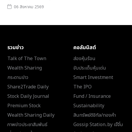
06 สิงหาคม 2569
รวมข่าว
คอลัมนิสต์
Talk of The Town
ส่องหุ้นร้อน
Wealth Sharing
จับประเด็นหุ้นเด่น
กระดานข่าว
Smart Investment
Share2Trade Daily
The IPO
Stock Daily Journal
Fund / Insurance
Premium Stock
Sustainability
Wealth Sharing Daily
สินทรัพย์ดิจิทัล/ทองคำ
ภาพข่าวประชาสัมพันธ์
Gossip Station..by เจ๊จิ๋ม