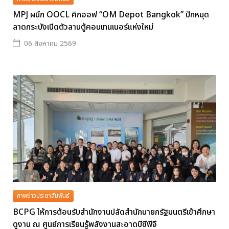
MPJ ผนึก OOCL คิกออฟ “OM Depot Bangkok” ปักหมุด
ลาดกระบังเปิดตัวลานตู้คอนเทนเนอร์แห่งใหม่
06 สิงหาคม 2569
ภาพข่าวประชาสัมพันธ์
BCPG ให้การต้อนรับสำนักงานปลัดสำนักนายกรัฐมนตรีเข้าศึกษา
ดูงาน ณ ศูนย์การเรียนรู้พลังงานสะอาดบีซีพีจี