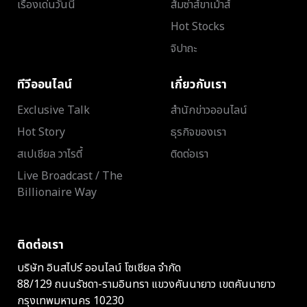
เรื่องเด่นวันนี้
ส้มซ่าส์ขาเม้าส์
Hot Stocks
จิปาถะ
ทีวีออนไลน์
เกี่ยวกับเรา
Exclusive Talk
สำนักข่าวออนไลน์
Hot Story
ธุรกิจของเรา
สเปเชียล วาไรตี้
ติดต่อเรา
Live Broadcast / The
Billionaire Way
ติดต่อเรา
บริษัท อินสไปร์ ออนไลน์ โซเชียล จำกัด
88/129 ถนนรัชดา-รามอินทรา แขวงคันนายาว เขตคันนายาว
กรุงเทพมหานคร 10230