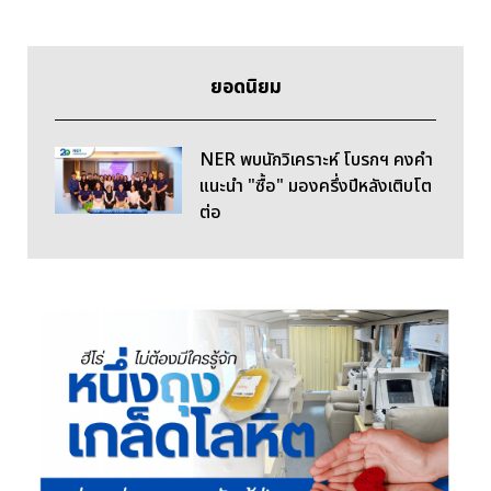
ยอดนิยม
NER พบนักวิเคราะห์ โบรกฯ คงคำ
แนะนำ "ซื้อ" มองครึ่งปีหลังเติบโต
ต่อ