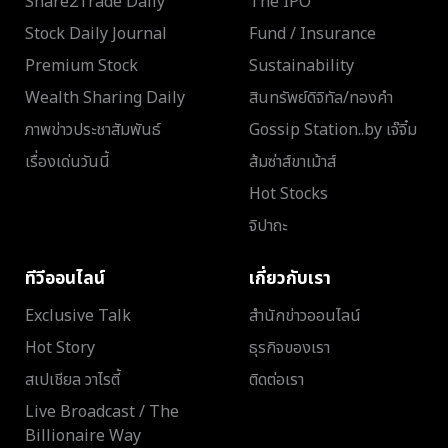
Share2Trade Daily
The IPO
Stock Daily Journal
Fund / Insurance
Premium Stock
Sustainability
Wealth Sharing Daily
สินทรัพย์ดิจิทัล/ทองคำ
ภาพข่าวประชาสัมพันธ์
Gossip Station..by เจ๊จิ๋ม
เรื่องเด่นวันนี้
ส้มซ่าส์ขาเม้าส์
Hot Stocks
จิปาถะ
ทีวีออนไลน์
เกี่ยวกับเรา
Exclusive Talk
สำนักข่าวออนไลน์
Hot Story
ธุรกิจของเรา
สเปเชียล วาไรตี้
ติดต่อเรา
Live Broadcast / The
Billionaire Way