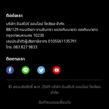
ติดต่อเรา
บริษัท อินสไปร์ ออนไลน์ โซเชียล จำกัด
88/129 ถนนรัชดา-รามอินทรา แขวงคันนายาว เขตคันนายาว
กรุงเทพมหานคร 10230
เลขประจำตัวผู้เสียภาษีอากร 0105561135791
โทร.
083 827 9833
ติดตามเรา
© สงวนลิขสิทธิ์ พ.ศ. 2569 บริษัท อินสไปร์ ออนไลน์ โซเชียล
จำกัด
ข้อกำหนดและเงื่อนไข