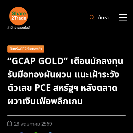
ค้นหา
สินทรัพย์ดิจิทัล/ทองคำ
“GCAP GOLD” เตือนนักลงทุน
รับมือทองผันผวน แนะเฝ้าระวัง
ตัวเลข PCE สหรัฐฯ หลังตลาด
ผวาเงินเฟ้อพลิกเกม
28 พฤษภาคม 2569