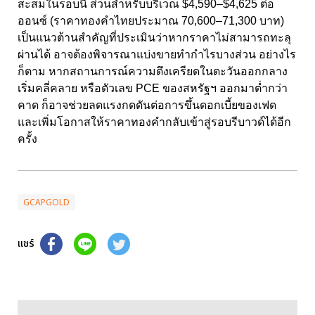
สะสมในรอบนี้ ส่วนสำหรับบริเวณ $4,590–$4,625 ต่อ
ออนซ์ (ราคาทองคำไทยประมาณ 70,600–71,300 บาท)
เป็นแนวต้านสำคัญที่ประเมินว่าหากราคาไม่สามารถทะลุ
ผ่านได้ อาจต้องพิจารณาแบ่งขายทำกำไรบางส่วน อย่างไร
ก็ตาม หากสถานการณ์ความตึงเครียดในตะวันออกกลาง
เริ่มคลี่คลาย หรือตัวเลข PCE ของสหรัฐฯ ออกมาต่ำกว่า
คาด ก็อาจช่วยลดแรงกดดันต่อการขึ้นดอกเบี้ยของเฟด
และเพิ่มโอกาสให้ราคาทองคำกลับเข้าสู่รอบรีบาวด์ได้อีก
ครั้ง
GCAPGOLD
แชร์