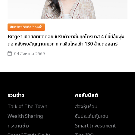
สินทรัพย์ดิจิทัล/ทองคำ
Bitget เปิดสถิติบิตคอยน์ปรับตัวขาขึ้นทุกไตรมาส 4 ปีนี้มีลุ้นพุ่ง
ต่อ หลังพบสัญญาณบวก ก.ค.เงินไหลเข้า 130 ล้านดอลลาร์
04 สิงหาคม 2569
รวมข่าว
คอลัมนิสต์
Talk of The Town
ส่องหุ้นร้อน
Wealth Sharing
จับประเด็นหุ้นเด่น
กระดานข่าว
Smart Investment