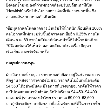
ยิ่งตอกย้ำมุมมองที่ว่าเฟดอาจต้องปรับเปลี่ยนท่าทีเป็น
“Hawkish” หรือใช้นโยบายการเงินที่เข้มงวดมากขึ้น ซึ่ง
อาจกดดันราคาทองคำเพิ่มเติม
“ข้อมูลล่าสุดในตลาดการเงินเริ่มให้น้ำหนักเกือบเต็ม 100%
ต่อโอกาสที่เฟดจะปรับขึ้นอัตราดอกเบี้ยอีก 0.25% ภายใน
เดือน ธ.ค. 69 จากในสัปดาห์ก่อนหน้านี้ที่ให้น้ำหนักเพียง
70% สะท้อนให้เห็นว่าตลาดกลับมากังวลเรื่องปัญหา
เงินเฟ้ออย่างจริงจังอีกครั้ง
กลยุทธ์การลงทุน
ฝ่ายวิเคราะห์ ระบุว่า ราคาทองคำยังคงอยู่ในช่วงของการ
พักฐาน หลังจากราคายังไม่สามารถกลับไปยืนเหนือระดับ
$4,550 ได้อย่างมั่นคง มีโอกาสที่แรงขายจะกดดันให้ราคา
ลงไปทดสอบแนวรับสำคัญถัดไปบริเวณ $4,450–$4,400
ต่อออนซ์ (ราคาทองคำไทย ประมาณ 69,000–68,600
บาท) ซึ่งระดับราคาดังกล่าวถือเป็นจังหวะที่ดีในการรอซื้อ