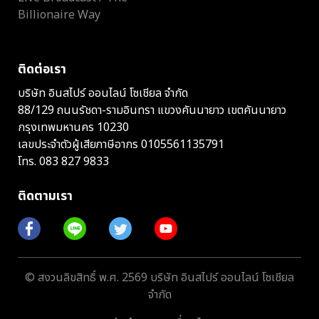
Billionaire Way
ติดต่อเรา
บริษัท อินสไปร์ ออนไลน์ โซเชียล จำกัด
88/129 ถนนรัชดา-รามอินทรา แขวงคันนายาว เขตคันนายาว
กรุงเทพมหานคร 10230
เลขประจำตัวผู้เสียภาษีอากร 0105561135791
โทร.
083 827 9833
ติดตามเรา
© สงวนลิขสิทธิ์ พ.ศ. 2569 บริษัท อินสไปร์ ออนไลน์ โซเชียล
จำกัด