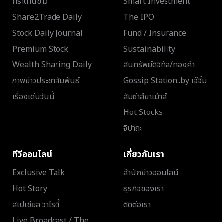
กระดานข่าว
Smart Investment
Share2Trade Daily
The IPO
Stock Daily Journal
Fund / Insurance
Premium Stock
Sustainability
Wealth Sharing Daily
สินทรัพย์ดิจิทัล/ทองคำ
ภาพข่าวประชาสัมพันธ์
Gossip Station..by เจ๊จิ๋ม
เรื่องเด่นวันนี้
ส้มซ่าส์ขาเม้าส์
Hot Stocks
จิปาถะ
ทีวีออนไลน์
เกี่ยวกับเรา
Exclusive Talk
สำนักข่าวออนไลน์
Hot Story
ธุรกิจของเรา
สเปเชียล วาไรตี้
ติดต่อเรา
Live Broadcast / The