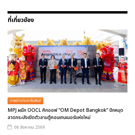
ที่เกี่ยวข้อง
ภาพข่าวประชาสัมพันธ์
MPJ ผนึก OOCL คิกออฟ “OM Depot Bangkok” ปักหมุด
ลาดกระบังเปิดตัวลานตู้คอนเทนเนอร์แห่งใหม่
06 สิงหาคม 2569