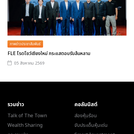
ภาพข่าวประชาสัมพันธ์
FLE โรดโชว์เชียงใหม่ กระแสตอบรับล้นหลาม
05 สิงหาคม 2569
รวมข่าว
คอลัมนิสต์
Talk of The Town
ส่องหุ้นร้อน
Wealth Sharing
จับประเด็นหุ้นเด่น