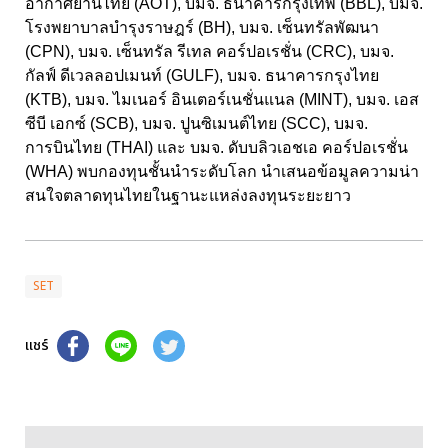
อากาศยานไทย (AOT), บมจ. ธนาคารกรุงเทพ (BBL), บมจ.
โรงพยาบาลบำรุงราษฎร์ (BH), บมจ. เซ็นทรัลพัฒนา
(CPN), บมจ. เซ็นทรัล รีเทล คอร์ปอเรชั่น (CRC), บมจ.
กัลฟ์ ดีเวลลอปเมนท์ (GULF), บมจ. ธนาคารกรุงไทย
(KTB), บมจ. ไมเนอร์ อินเตอร์เนชั่นแนล (MINT), บมจ. เอส
ซีบี เอกซ์ (SCB), บมจ. ปูนซิเมนต์ไทย (SCC), บมจ.
การบินไทย (THAI) และ บมจ. ดับบลิวเอชเอ คอร์ปอเรชั่น
(WHA) พบกองทุนชั้นนำระดับโลก นำเสนอข้อมูลความน่า
สนใจตลาดทุนไทยในฐานะแหล่งลงทุนระยะยาว
SET
แชร์