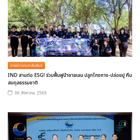
ภาพข่าวประชาสัมพันธ์
IND สานต่อ ESG! ร่วมฟื้นฟูป่าชายเลน ปลูกโกงกาง-ปล่อยปู คืน
สมดุลธรรมชาติ
06 สิงหาคม 2569