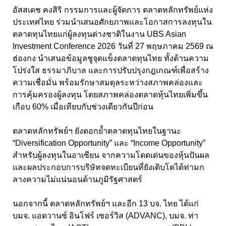
อัสสเดช คงสิริ กรรมการและผู้จัดการ ตลาดหลักทรัพย์แห่ง
ประเทศไทย ร่วมนำเสนอศักยภาพและโอกาสการลงทุนใน
ตลาดทุนไทยแก่ผู้ลงทุนต่างชาติในงาน UBS Asian
Investment Conference 2026 วันที่ 27 พฤษภาคม 2569 ณ
ฮ่องกง นำเสนอข้อมูลชูจุดแข็งตลาดทุนไทย ทั้งด้านความ
โปร่งใส ธรรมาภิบาล และการปรับปรุงกฎเกณฑ์เพื่อสร้าง
ความเชื่อมั่น พร้อมรักษาสมดุลระหว่างสภาพคล่องและ
การคุ้มครองผู้ลงทุน โดยสภาพคล่องตลาดหุ้นไทยเพิ่มขึ้น
เกือบ 60% เมื่อเทียบกับช่วงเดียวกันปีก่อน
ตลาดหลักทรัพย์ฯ ยังตอกย้ำตลาดทุนไทยในฐานะ
“Diversification Opportunity” และ “Income Opportunity”
สำหรับผู้ลงทุนในอาเซียน จากความโดดเด่นของหุ้นปันผล
และผลประกอบการบริษัทจดทะเบียนที่ยังเติบโตได้ท่ามก
ลางความไม่แน่นอนด้านภูมิรัฐศาสตร์
นอกจากนี้ ตลาดหลักทรัพย์ฯ และอีก 13 บจ. ไทย ได้แก่
บมจ. แอดวานซ์ อินโฟร์ เซอร์วิส (ADVANC), บมจ. ท่า