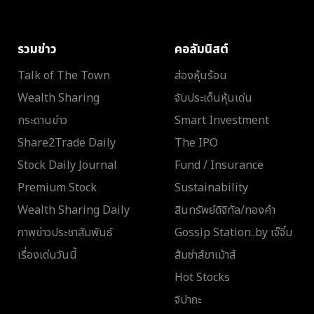
รวมข่าว
คอลัมนิสต์
Talk of The Town
ส่องหุ้นร้อน
Wealth Sharing
จับประเด็นหุ้นเด่น
กระดานข่าว
Smart Investment
Share2Trade Daily
The IPO
Stock Daily Journal
Fund / Insurance
Premium Stock
Sustainability
Wealth Sharing Daily
สินทรัพย์ดิจิทัล/ทองคำ
ภาพข่าวประชาสัมพันธ์
Gossip Station..by เจ๊จิ๋ม
เรื่องเด่นวันนี้
ส้มซ่าส์ขาเม้าส์
Hot Stocks
จิปาถะ