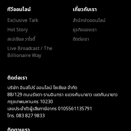
ทีวีออนไลน์
เกี่ยวกับเรา
Exclusive Talk
สำนักข่าวออนไลน์
Hot Story
ธุรกิจของเรา
สเปเชียล วาไรตี้
ติดต่อเรา
Live Broadcast / The
Billionaire Way
ติดต่อเรา
บริษัท อินสไปร์ ออนไลน์ โซเชียล จำกัด
88/129 ถนนรัชดา-รามอินทรา แขวงคันนายาว เขตคันนายาว
กรุงเทพมหานคร 10230
เลขประจำตัวผู้เสียภาษีอากร 0105561135791
โทร.
083 827 9833
ติดตามเรา