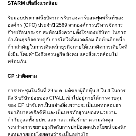
STARM เพื่อสิ่งแวดล้อม
รับมอบประกาศนียบัตรการรับรองคาร์บอนฟุตพริ้นท์ของ
องค์กร (CFO) ประจำปี 2569 จากองค์การบริหารจัดการ
ก๊าซเรือนกระจก สะท้อนถึงความตั้งใจของบริษัทฯ ในการ
ดำเนินธุรกิจควบคู่กับการใส่ใจสิ่งแวดล้อม ถือเป็นอีกหนึ่ง
ก้าวสำคัญในการเดินหน้าธุรกิจภายใต้แนวคิดการเติบโตที่
ยั่งยืน โดยคำนึงถึงเศรษฐกิจ สังคม และสิ่งแวดล้อมไป
พร้อมกัน
CP น่าติดตาม
การประชุมในวันที่ 29 พ.ค. มติของผู้ถือหุ้น 3 ใน 4 ในการ
ดึง 3 บริษัทย่อยของ CPALL เข้าไปอยู่ภายใต้การควบคุม
ของ CP น่าจับตาเป็นอย่างยิ่งเพราะจะเป็นบททดสอบธร
รมาภิบาลเครือซีพี และเป็นบรรทัดฐานของหน่วยงาน
กำกับดูแลทั้ง ธปท. และ กลต. เพื่อรักษาความสมดุล
ระหว่างการขยายธุรกิจกับการปกป้องผลประโยชน์ของนัก
ลงทุนรายย่อยโดยตรงว่าจะเป็นอย่างไร