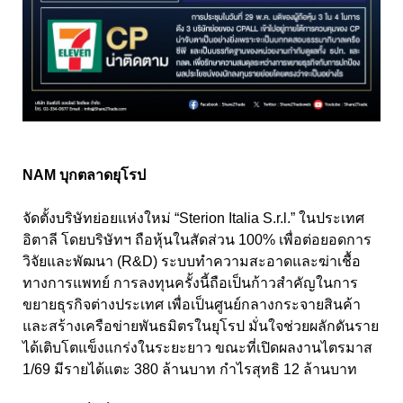
NAM บุกตลาดยุโรป
จัดตั้งบริษัทย่อยแห่งใหม่ “Sterion Italia S.r.l.” ในประเทศ
อิตาลี โดยบริษัทฯ ถือหุ้นในสัดส่วน 100% เพื่อต่อยอดการ
วิจัยและพัฒนา (R&D) ระบบทำความสะอาดและฆ่าเชื้อ
ทางการแพทย์ การลงทุนครั้งนี้ถือเป็นก้าวสำคัญในการ
ขยายธุรกิจต่างประเทศ เพื่อเป็นศูนย์กลางกระจายสินค้า
และสร้างเครือข่ายพันธมิตรในยุโรป มั่นใจช่วยผลักดันราย
ได้เติบโตแข็งแกร่งในระยะยาว ขณะที่เปิดผลงานไตรมาส
1/69 มีรายได้แตะ 380 ล้านบาท กำไรสุทธิ 12 ล้านบาท