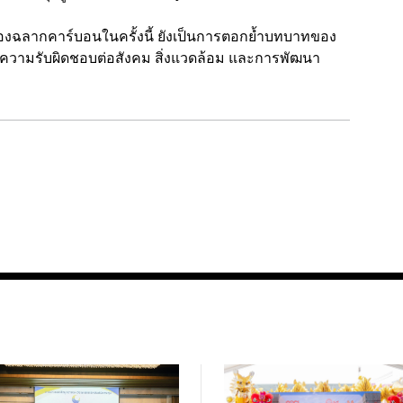
ับรองฉลากคาร์บอนในครั้งนี้ ยังเป็นการตอกย้ำบทบาทของ
ับความรับผิดชอบต่อสังคม สิ่งแวดล้อม และการพัฒนา