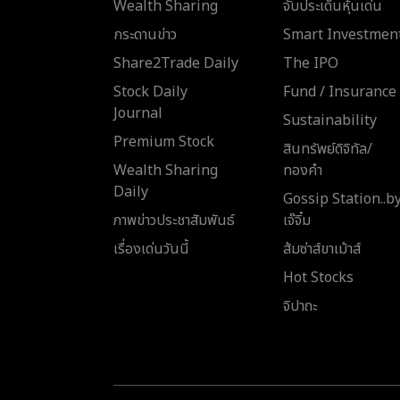
Wealth Sharing
จับประเด็นหุ้นเด่น
กระดานข่าว
Smart Investmen
Share2Trade Daily
The IPO
Stock Daily
Fund / Insurance
Journal
Sustainability
Premium Stock
สินทรัพย์ดิจิทัล/
Wealth Sharing
ทองคำ
Daily
Gossip Station..b
ภาพข่าวประชาสัมพันธ์
เจ๊จิ๋ม
เรื่องเด่นวันนี้
ส้มซ่าส์ขาเม้าส์
Hot Stocks
จิปาถะ