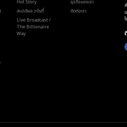
Hot Story
ธุรกิจของเรา
ค
t
สเปเชียล วาไรตี้
ติดต่อเรา
เ
โ
Live Broadcast /
The Billionaire
Way
y