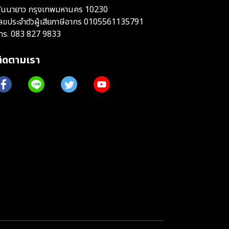
ันนายาว กรุงเทพมหานคร 10230
ลขประจำตัวผู้เสียภาษีอากร 0105561135791
ทร.
083 827 9833
ติดตามเรา