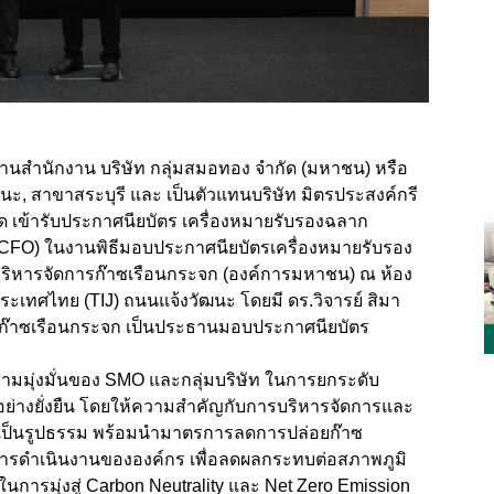
านสำนักงาน บริษัท กลุ่มสมอทอง จำกัด (มหาชน) หรือ
, สาขาสระบุรี และ เป็นตัวแทนบริษัท มิตรประสงค์กรี
ัด เข้ารับประกาศนียบัตร เครื่องหมายรับรองฉลาก
 : CFO) ในงานพิธีมอบประกาศนียบัตรเครื่องหมายรับรอง
ริหารจัดการก๊าซเรือนกระจก (องค์การมหาชน) ณ ห้อง
ระเทศไทย (TIJ) ถนนแจ้งวัฒนะ โดยมี ดร.วิจารย์ สิมา
๊าซเรือนกระจก เป็นประธานมอบประกาศนียบัตร
ความมุ่งมั่นของ SMO และกลุ่มบริษัท ในการยกระดับ
อย่างยั่งยืน โดยให้ความสำคัญกับการบริหารจัดการและ
เป็นรูปธรรม พร้อมนำมาตรการลดการปล่อยก๊าซ
รดำเนินงานขององค์กร เพื่อลดผลกระทบต่อสภาพภูมิ
รมุ่งสู่ Carbon Neutrality และ Net Zero Emission