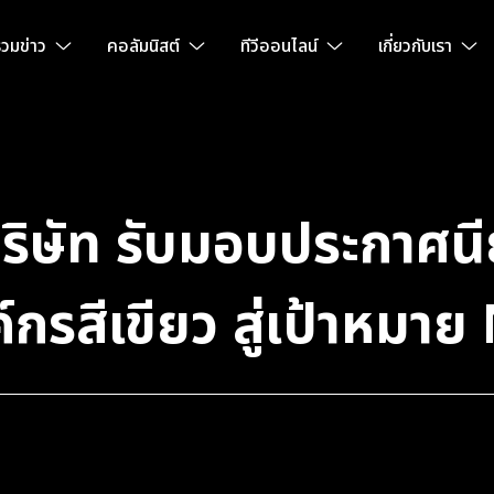
วมข่าว
คอลัมนิสต์
ทีวีออนไลน์
เกี่ยวกับเรา
ริษัท รับมอบประกาศนี
์กรสีเขียว สู่เป้าหมา