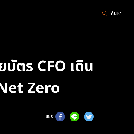
ค้นหา
ยบัตร CFO เดิน
ย Net Zero
แชร์