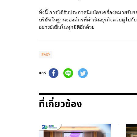
ทั้งนี้ การได้รับประกาศนียบัตรเครื่องหมายร
บริษัทในฐานะองค์กรที่ดำเนินธุรกิจควบคู่ไปก
อย่างยั่งยืนในทุกมิติอีกด้วย
SMO
แชร์
ที่เกี่ยวข้อง