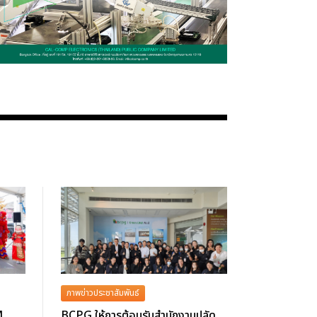
ภาพข่าวประชาสัมพันธ์
M
BCPG ให้การต้อนรับสำนักงานปลัด