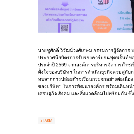
นายชูศักดิ์ วิวัฒน์วงศ์เกษม กรรมการผู้จัดการ
ประกาศนียบัตรการรับรองคาร์บอนฟุตพริ้นท์ขอ
ประจำปี 2569 จากองค์การบริหารจัดการก๊าซ
ตั้งใจของบริษัทฯ ในการดำเนินธุรกิจควบคู่ก
ทบจากการปล่อยก๊าซเรือนกระจกอย่างต่อเนื่อง 
ของบริษัทฯ ในการพัฒนาองค์กร พร้อมเดินหน้าธุ
เศรษฐกิจ สังคม และสิ่งแวดล้อมไปพร้อมกัน ซึ่งงาน
STARM