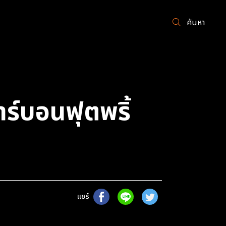
ค้นหา
ร์บอนฟุตพริ้
แชร์