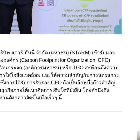
 บริษัท สตาร์ มันนี่ จำกัด (มหาชน) (STARM)
เข้ารับมอบ
งองค์กร (
Carbon Footprint for Organization: CFO)
เรือนกระจก (องค์การมหาชน) หรือ
TGO
สะท้อนถึงความ
ับการใส่ใจสิ่งแวดล้อม และให้ความสำคัญกับการลดผลกระ
ซึ่งการได้รับการรับรอง
CFO
ถือเป็นอีกหนึ่งก้าวสำคัญ
รกิจภายใต้แนวคิดการเติบโตที่ยั่งยืน โดยคำนึงถึง
ดังกล่าวจัดขึ้นเมื่อเร็วๆ นี้