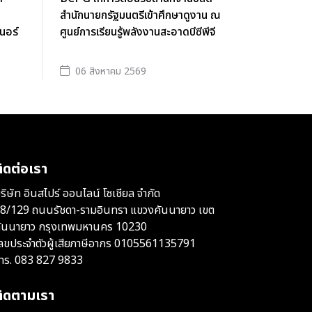
สำนักนายกรัฐมนตรีเข้าศึกษาดูงาน ณ
นอร์
ศูนย์การเรียนรู้พลังงานสะอาดบีซีพีจี
06 สิงหาคม 2569
ิดต่อเรา
ริษัท อินสไปร์ ออนไลน์ โซเชียล จำกัด
8/129 ถนนรัชดา-รามอินทรา แขวงคันนายาว เขต
ันนายาว กรุงเทพมหานคร 10230
ลขประจำตัวผู้เสียภาษีอากร 0105561135791
ทร.
083 827 9833
ติดตามเรา