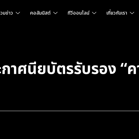
วมข่าว
คอลัมนิสต์
ทีวีออนไลน์
เกี่ยวกับเรา
าศนียบัตรรับรอง “คา