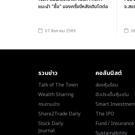
แนะนำ "ซื้อ" มองครึ่งปีหลังเติบโตต่อ
จ.สงข
07 สิงหาคม 2569
06
รวมข่าว
คอลัมนิสต์
Talk of The Town
ส่องหุ้นร้อน
Wealth Sharing
จับประเด็นหุ้นเด่น
กระดานข่าว
Smart Investmen
Share2Trade Daily
The IPO
Stock Daily
Fund / Insurance
Journal
Sustainability