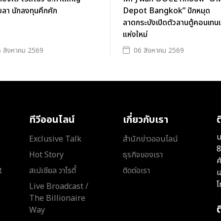
ลา นักลงทุนคึกคัก
Depot Bangkok” ปักหมุด
ลาดกระบังเปิดตัวลานตู้คอนเทนเ
แห่งใหม่
 สิงหาคม 2569
06 สิงหาคม 2569
ทีวีออนไลน์
เกี่ยวกับเรา
ต
บ
Exclusive Talk
สำนักข่าวออนไลน์
8
Hot Story
ธุรกิจของเรา
ค
t
สเปเชียล วาไรตี้
ติดต่อเรา
เ
โ
Live Broadcast /
The Billionaire
Way