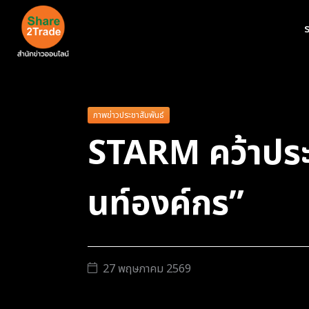
ร
ภาพข่าวประชาสัมพันธ์
STARM คว้าประก
นท์องค์กร”
27 พฤษภาคม 2569