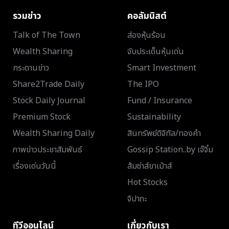
รวมข่าว
คอลัมนิสต์
Talk of The Town
ส่องหุ้นร้อน
Wealth Sharing
จับประเด็นหุ้นเด่น
กระดานข่าว
Smart Investment
Share2Trade Daily
The IPO
Stock Daily Journal
Fund / Insurance
Premium Stock
Sustainability
Wealth Sharing Daily
สินทรัพย์ดิจิทัล/ทองคำ
ภาพข่าวประชาสัมพันธ์
Gossip Station..by เจ๊จิ๋ม
เรื่องเด่นวันนี้
ส้มซ่าส์ขาเม้าส์
Hot Stocks
จิปาถะ
ทีวีออนไลน์
เกี่ยวกับเรา