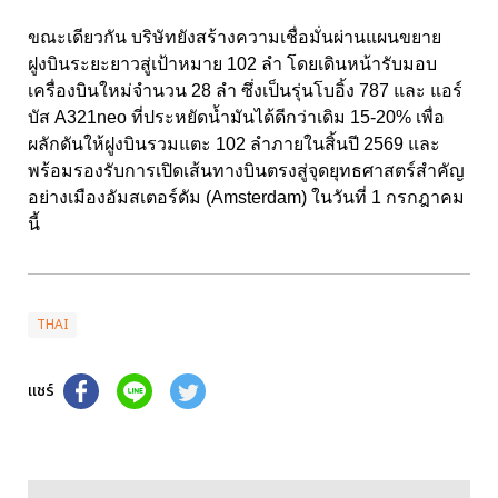
ขณะเดียวกัน บริษัทยังสร้างความเชื่อมั่นผ่านแผนขยาย
ฝูงบินระยะยาวสู่เป้าหมาย 102 ลำ โดยเดินหน้ารับมอบ
เครื่องบินใหม่จำนวน 28 ลำ ซึ่งเป็นรุ่นโบอิ้ง 787 และ แอร์
บัส A321neo ที่ประหยัดน้ำมันได้ดีกว่าเดิม 15-20% เพื่อ
ผลักดันให้ฝูงบินรวมแตะ 102 ลำภายในสิ้นปี 2569 และ
พร้อมรองรับการเปิดเส้นทางบินตรงสู่จุดยุทธศาสตร์สำคัญ
อย่างเมืองอัมสเตอร์ดัม (Amsterdam) ในวันที่ 1 กรกฎาคม
นี้
THAI
แชร์