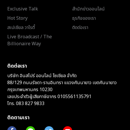
Exclusive Talk
สำนักข่าวออนไลน์
Hot Story
ธุรกิจของเรา
สเปเชียล วาไรตี้
ติดต่อเรา
Live Broadcast / The
Billionaire Way
ติดต่อเรา
บริษัท อินสไปร์ ออนไลน์ โซเชียล จำกัด
88/129 ถนนรัชดา-รามอินทรา แขวงคันนายาว เขตคันนายาว
กรุงเทพมหานคร 10230
เลขประจำตัวผู้เสียภาษีอากร 0105561135791
โทร.
083 827 9833
ติดตามเรา