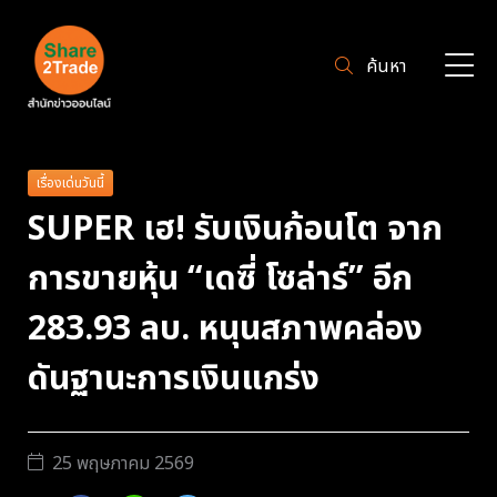
ค้นหา
เรื่องเด่นวันนี้
SUPER เฮ! รับเงินก้อนโต จาก
การขายหุ้น “เดซี่ โซล่าร์” อีก
283.93 ลบ. หนุนสภาพคล่อง
ดันฐานะการเงินแกร่ง
25 พฤษภาคม 2569