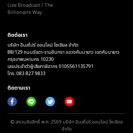
Live Broadcast / The
Billionaire Way
ติดต่อเรา
บริษัท อินสไปร์ ออนไลน์ โซเชียล จำกัด
88/129 ถนนรัชดา-รามอินทรา แขวงคันนายาว เขตคันนายาว
กรุงเทพมหานคร 10230
เลขประจำตัวผู้เสียภาษีอากร 0105561135791
โทร.
083 827 9833
ติดตามเรา
© สงวนลิขสิทธิ์ พ.ศ. 2569 บริษัท อินสไปร์ ออนไลน์ โซเชียล
จำกัด