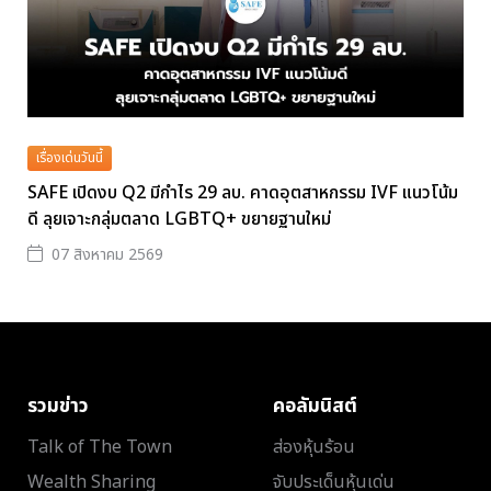
เรื่องเด่นวันนี้
SAFE เปิดงบ Q2 มีกำไร 29 ลบ. คาดอุตสาหกรรม IVF แนวโน้ม
ดี ลุยเจาะกลุ่มตลาด LGBTQ+ ขยายฐานใหม่
07 สิงหาคม 2569
รวมข่าว
คอลัมนิสต์
Talk of The Town
ส่องหุ้นร้อน
Wealth Sharing
จับประเด็นหุ้นเด่น