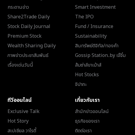
กระดานข่าว
Smart Investment
Share2Trade Daily
The IPO
Stock Daily Journal
Fund / Insurance
Premium Stock
Sustainability
Wealth Sharing Daily
สินทรัพย์ดิจิทัล/ทองคำ
ภาพข่าวประชาสัมพันธ์
Gossip Station..by เจ๊จิ๋ม
เรื่องเด่นวันนี้
ส้มซ่าส์ขาเม้าส์
Hot Stocks
จิปาถะ
ทีวีออนไลน์
เกี่ยวกับเรา
Exclusive Talk
สำนักข่าวออนไลน์
Hot Story
ธุรกิจของเรา
สเปเชียล วาไรตี้
ติดต่อเรา