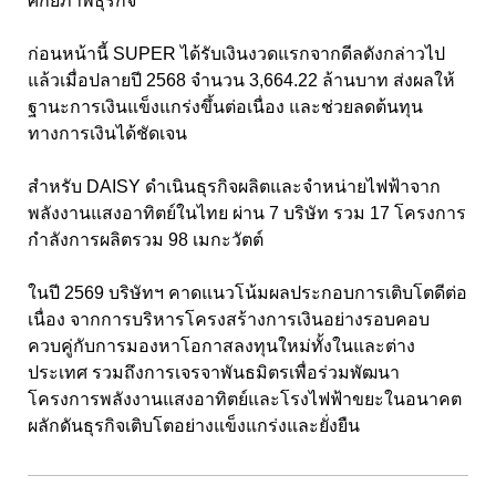
ศักยภาพธุรกิจ”
ก่อนหน้านี้ SUPER ได้รับเงินงวดแรกจากดีลดังกล่าวไป
แล้วเมื่อปลายปี 2568 จำนวน 3,664.22 ล้านบาท ส่งผลให้
ฐานะการเงินแข็งแกร่งขึ้นต่อเนื่อง และช่วยลดต้นทุน
ทางการเงินได้ชัดเจน
สำหรับ DAISY ดำเนินธุรกิจผลิตและจำหน่ายไฟฟ้าจาก
พลังงานแสงอาทิตย์ในไทย ผ่าน 7 บริษัท รวม 17 โครงการ
กำลังการผลิตรวม 98 เมกะวัตต์
ในปี 2569 บริษัทฯ คาดแนวโน้มผลประกอบการเติบโตดีต่อ
เนื่อง จากการบริหารโครงสร้างการเงินอย่างรอบคอบ
ควบคู่กับการมองหาโอกาสลงทุนใหม่ทั้งในและต่าง
ประเทศ รวมถึงการเจรจาพันธมิตรเพื่อร่วมพัฒนา
โครงการพลังงานแสงอาทิตย์และโรงไฟฟ้าขยะในอนาคต
ผลักดันธุรกิจเติบโตอย่างแข็งแกร่งและยั่งยืน