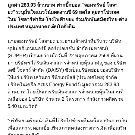
มูลค่า 283.93 ล้านบาท ฟากบิ๊กบอส “จอมทรัพย์ โลจา
ยะ”ระบุมั่นใจแนวโน้มผลงานปี 69 สดใส ลุยหาโปรเจค
ใหม่ โซลาร์ฟาร์ม-โรงไฟฟ้าขยะ ร่วมกับพันธมิตรไทย-ต่าง
ประเทศ หนุนอนาคตเติบโตยั่งยืน
นายจอมทรัพย์ โลจายะ ประธานเจ้าหน้าที่บริหาร บริษัท
ซุปเปอร์ เอนเนอร์ยี คอร์เปอเรชั่น จำกัด (มหาชน)
(SUPER) เปิดเผยว่า เมื่อวันที่ 22 พฤษภาคม 2569 ที่ผ่าน
มา บริษัทฯ ได้รับเงินจากการจำหน่ายหุ้นสามัญของ บริษัท
เดซี่ โซล่าร์ จำกัด (DAISY) ซึ่งเป็นบริษัทย่อยของบริษัทฯ
ให้แก่ บริษัท เลวันตา รีนิวเอเบิลส์ (ประเทศไทย) จำกัด
บริษัทในเครือ Actis Energy Fund 5 มูลค่ารวม 283.93
ล้านบาท โดยเป็นการรับเงินจากการจำหน่ายหุ้นในส่วนที่
เหลือของ 1 บริษัท จำนวน 2 โครงการ กำลังการผลิตรวม
5.40 เมกะวัตต์
“บริษัทฯ เตรียมนำเงินที่ได้รับไปชำระคืนหนี้สถาบันการเงิน
เพื่อลดภาระดอกเบี้ย เพิ่มสภาพคล่องทางการเงิน เพื่อเสริม