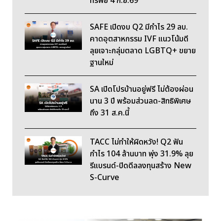
ทรัพย์ 4 ก.ย.69
SAFE เปิดงบ Q2 มีกำไร 29 ลบ.
คาดอุตสาหกรรม IVF แนวโน้มดี
ลุยเจาะกลุ่มตลาด LGBTQ+ ขยาย
ฐานใหม่
SA เปิดโปรบ้านอยู่ฟรี ไม่ต้องผ่อน
นาน 3 ปี พร้อมส่วนลด-สิทธิพิเศษ
ถึง 31 ส.ค.นี้
TACC ไม่ทำให้ผิดหวัง! Q2 ฟัน
กำไร 104 ล้านบาท พุ่ง 31.9% ลุย
รีแบรนด์-ปิดดีลลงทุนสร้าง New
S-Curve