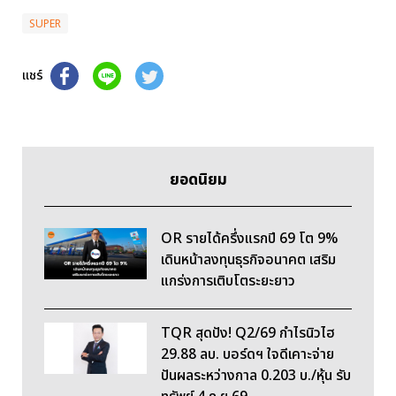
SUPER
แชร์
ยอดนิยม
OR รายได้ครึ่งแรกปี 69 โต 9%
เดินหน้าลงทุนธุรกิจอนาคต เสริม
แกร่งการเติบโตระยะยาว
TQR สุดปัง! Q2/69 กำไรนิวไฮ
29.88 ลบ. บอร์ดฯ ใจดีเคาะจ่าย
ปันผลระหว่างกาล 0.203 บ./หุ้น รับ