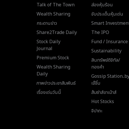
Talk of The Town
ส่องหุ้นร้อน
Wealth Sharing
จับประเด็นหุ้นเด่น
กระดานข่าว
Smart Investmen
Share2Trade Daily
The IPO
Stock Daily
Fund / Insurance
Journal
Sustainability
Premium Stock
สินทรัพย์ดิจิทัล/
Wealth Sharing
ทองคำ
Daily
Gossip Station..b
ภาพข่าวประชาสัมพันธ์
เจ๊จิ๋ม
เรื่องเด่นวันนี้
ส้มซ่าส์ขาเม้าส์
Hot Stocks
จิปาถะ