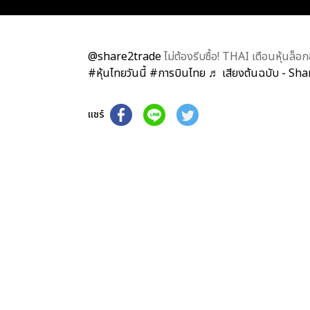
@share2trade
ไม่ต้องรีบซื้อ! THAI เตือนหุ้นล็
#หุ้นไทยวันนี้
#การบินไทย
♬ เสียงต้นฉบับ - Sh
แชร์