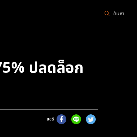
ค้นหา
พ 75% ปลดล็อก
แชร์