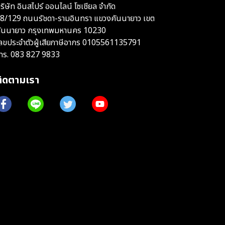
ริษัท อินสไปร์ ออนไลน์ โซเชียล จำกัด
8/129 ถนนรัชดา-รามอินทรา แขวงคันนายาว เขต
ันนายาว กรุงเทพมหานคร 10230
ลขประจำตัวผู้เสียภาษีอากร 0105561135791
ทร.
083 827 9833
ติดตามเรา