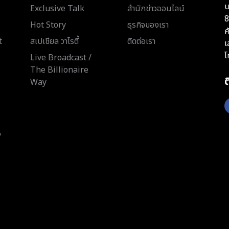
บ
Exclusive Talk
สำนักข่าวออนไลน์
8
Hot Story
ธุรกิจของเรา
ค
t
สเปเชียล วาไรตี้
ติดต่อเรา
เ
โ
Live Broadcast /
The Billionaire
Way
y