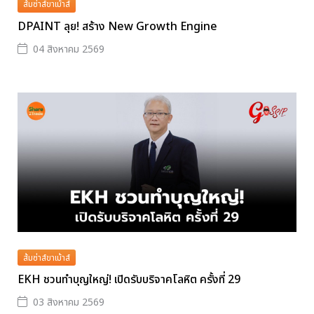
ส้มซ่าส์ขาเม้าส์
DPAINT ลุย! สร้าง New Growth Engine
04 สิงหาคม 2569
ส้มซ่าส์ขาเม้าส์
EKH ชวนทำบุญใหญ่! เปิดรับบริจาคโลหิต ครั้งที่ 29
03 สิงหาคม 2569