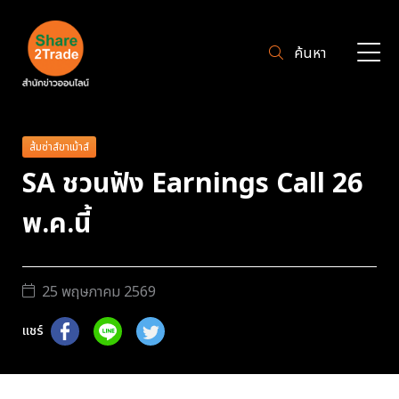
ค้นหา
ส้มซ่าส์ขาเม้าส์
SA ชวนฟัง Earnings Call 26
พ.ค.นี้
25 พฤษภาคม 2569
แชร์