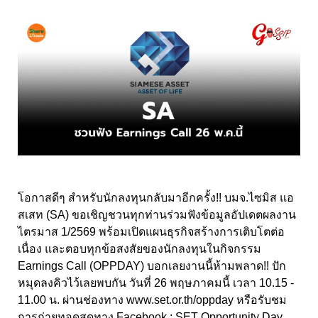
โอกาสดีๆ สำหรับนักลงทุนกลับมาอีกครั้ง!! บมจ.ไซมิส แอ
สเสท (SA) ขอเชิญชวนทุกท่านร่วมฟังข้อมูลอัปเดตผลงาน
ไตรมาส 1/2569 พร้อมเปิดแผนธุรกิจสร้างการเติบโตต่อ
เนื่อง และตอบทุกข้อสงสัยของนักลงทุนในกิจกรรม
Earnings Call (OPPDAY) บอกเลยงานนี้ห้ามพลาด!! ปัก
หมุดลงคิวไว้เลยพบกัน วันที่ 26 พฤษภาคมนี้ เวลา 10.15 -
11.00 น. ผ่านช่องทาง
www.set.or.th/oppday
หรือรับชม
การถ่ายทอดสดทาง Facebook : SET Opportunity Day