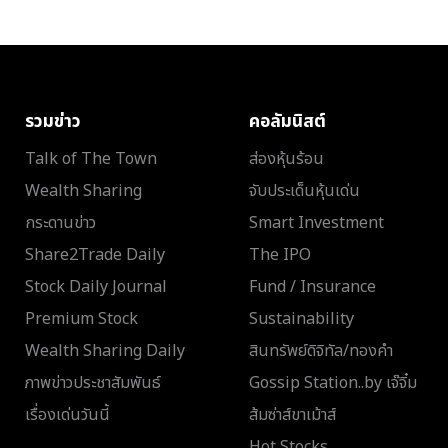
รวมข่าว
คอลัมนิสต์
Talk of The Town
ส่องหุ้นร้อน
Wealth Sharing
จับประเด็นหุ้นเด่น
กระดานข่าว
Smart Investment
Share2Trade Daily
The IPO
Stock Daily Journal
Fund / Insurance
Premium Stock
Sustainability
Wealth Sharing Daily
สินทรัพย์ดิจิทัล/ทองคำ
ภาพข่าวประชาสัมพันธ์
Gossip Station..by เจ๊จิ๋ม
เรื่องเด่นวันนี้
ส้มซ่าส์ขาเม้าส์
Hot Stocks