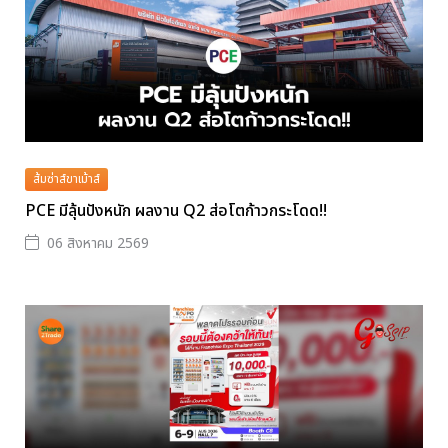
ส้มซ่าส์ขาเม้าส์
PCE มีลุ้นปังหนัก ผลงาน Q2 ส่อโตก้าวกระโดด!!
06 สิงหาคม 2569