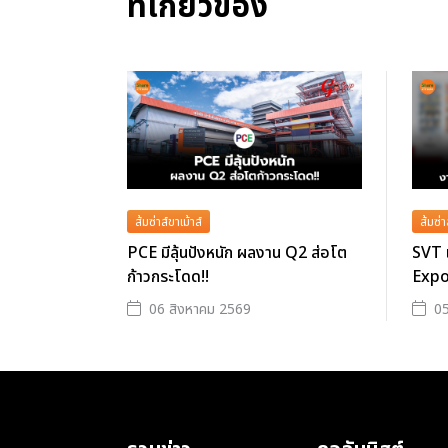
ที่เกี่ยวข้อง
ส้มซ่าส์ขาเม้าส์
ส้มซ่า
PCE มีลุ้นปังหนัก ผลงาน Q2 ส่อโต
SVT 
ก้าวกระโดด!!
Expo
06 สิงหาคม 2569
05