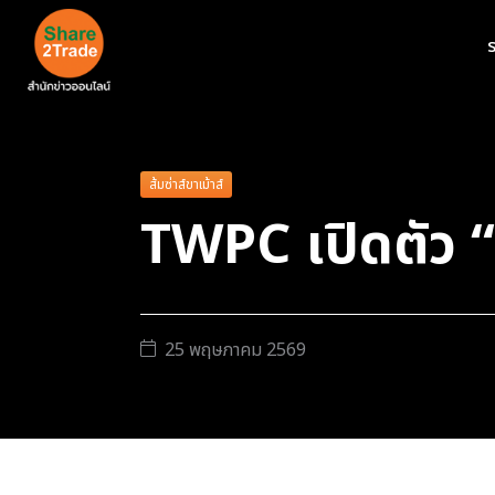
ร
ส้มซ่าส์ขาเม้าส์
TWPC เปิดตัว “มั
25 พฤษภาคม 2569