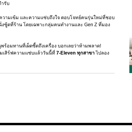
ตำรับ
ม ความเข้ม และความแซ่บถึงใจ ตอบโจทย์คนรุ่นใหม่ที่ชอบ
ั่งซู้ดที่ร้าน โดยเฉพาะกลุ่มคนทำงานและ Gen Z ที่มอง
พร้อมทานที่เผ็ดซี้ดถึงเครื่อง บอกเลยว่าห้ามพลาด!
มเสิร์ฟความแซ่บแล้ววันนี้ที่
7-Eleven ทุกสาขา
ไปลอง