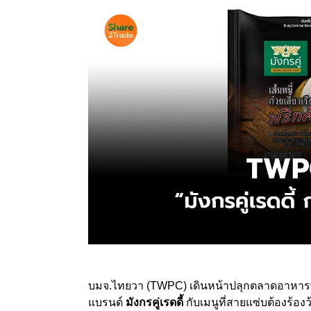
บมจ.ไทยวา (TWPC) เดินหน้าปลุกตลาดอาหารพร้
แบรนด์
มังกรคู่เรดดี้
กับเมนูที่สายแซ่บต้องร้องว