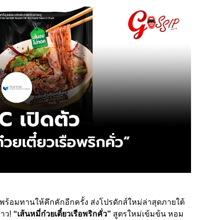
อมทานให้คึกคักอีกครั้ง ส่งโปรดักส์ใหม่ล่าสุดภายใต้
้าว!
“เส้นหมี่ก๋วยเตี๋ยวเรือพริกคั่ว”
สูตรใหม่เข้มข้น หอม