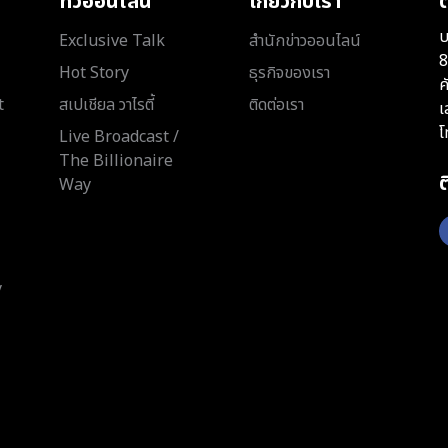
ทีวีออนไลน์
เกี่ยวกับเรา
ต
บ
Exclusive Talk
สำนักข่าวออนไลน์
8
Hot Story
ธุรกิจของเรา
ค
t
สเปเชียล วาไรตี้
ติดต่อเรา
เ
โ
Live Broadcast /
The Billionaire
Way
y