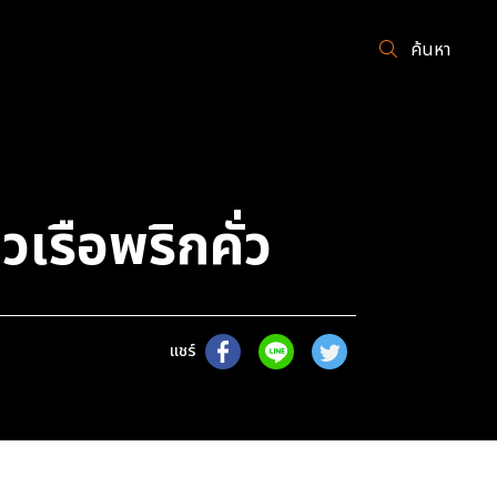
ค้นหา
วเรือพริกคั่ว
แชร์