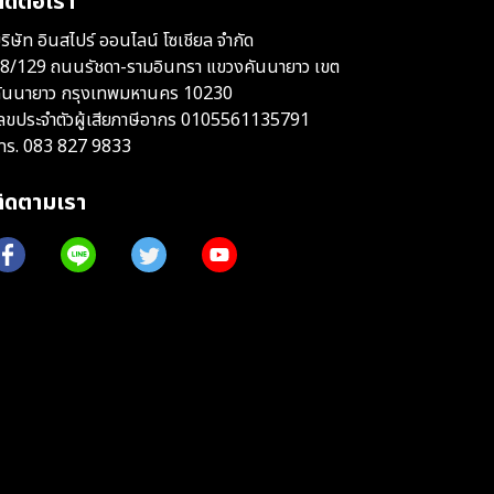
ิดต่อเรา
ริษัท อินสไปร์ ออนไลน์ โซเชียล จำกัด
8/129 ถนนรัชดา-รามอินทรา แขวงคันนายาว เขต
ันนายาว กรุงเทพมหานคร 10230
ลขประจำตัวผู้เสียภาษีอากร 0105561135791
ทร.
083 827 9833
ติดตามเรา