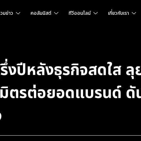
วมข่าว
คอลัมนิสต์
ทีวีออนไลน์
เกี่ยวกับเรา
ึ่งปีหลังธุรกิจสดใส ลุย
ธมิตรต่อยอดแบรนด์ ด
ง