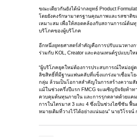
ขณะเดียวกันยังได้นำกลยุทธ์ Product Formula
โดยยังคงรักษามาตรฐานคุณภาพและรสชาติของสิ
เหมาะสม เพื่อให้สอดคล้องกับสถานการณ์ต้น
บริโภคของผู้บริโภค
อีกหนึ่งยุทธศาสตร์สำคัญคือการปรับแนวทางกา
ร่วมกับ KOL, Creator และคอนเทนต์รูปแบบใหม่
“ผู้บริโภคยุคใหม่ต้องการประสบการณ์ใหม่อยู
ลิขสิทธิ์ที่มีฐานแฟนคลับที่แข็งแกร่งมาเชื่อ
กลุ่ม ล้วนเป็นโอกาสสำคัญในการสร้างความสัมพ
แม้ในช่วงครึ่งปีแรก FMCG จะเผชิญปัจจัยท้าท
ควบคุมต้นทุนภายใน และการรุกตลาดด้วยแคมเ
การในไตรมาส 3 และ 4 ซึ่งเป็นช่วงไฮซีซัน ฟื้น
หมายเดิมที่วางไว้ได้อย่างแน่นอน” นายวิโรจน์ ก