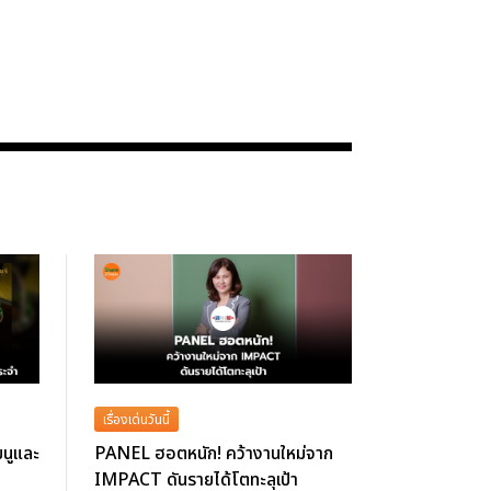
เรื่องเด่นวันนี้
มนูและ
PANEL ฮอตหนัก! คว้างานใหม่จาก
IMPACT ดันรายได้โตทะลุเป้า