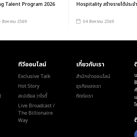
g Talent Program 2026
Hospitality สร้างรายได้ประจ
 สิงหาคม 2569
04 สิงหาคม 2569
ทีวีออนไลน์
เกี่ยวกับเรา
ต
บ
Exclusive Talk
สำนักข่าวออนไลน์
8
Hot Story
ธุรกิจของเรา
ค
t
สเปเชียล วาไรตี้
ติดต่อเรา
เ
โ
Live Broadcast /
The Billionaire
Way