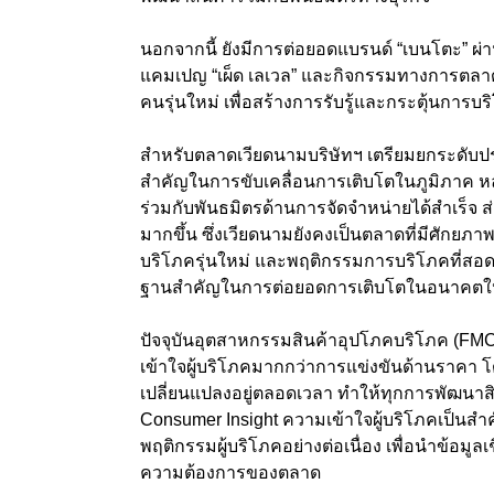
นอกจากนี้ ยังมีการต่อยอดแบรนด์ “เบนโตะ” ผ่
แคมเปญ “เผ็ด เลเวล” และกิจกรรมทางการตลาดท
คนรุ่นใหม่ เพื่อสร้างการรับรู้และกระตุ้นการบร
สำหรับตลาดเวียดนามบริษัทฯ เตรียมยกระดับประ
สำคัญในการขับเคลื่อนการเติบโตในภูมิภาค
ร่วมกับพันธมิตรด้านการจัดจำหน่ายได้สำเร็จ ส
มากขึ้น ซึ่งเวียดนามยังคงเป็นตลาดที่มีศักยภา
บริโภครุ่นใหม่ และพฤติกรรมการบริโภคที่สอดคล
ฐานสำคัญในการต่อยอดการเติบโตในอนาคตใ
ปัจจุบันอุตสาหกรรมสินค้าอุปโภคบริโภค (FMCG)
เข้าใจผู้บริโภคมากกว่าการแข่งขันด้านราคา โ
เปลี่ยนแปลงอยู่ตลอดเวลา ทำให้ทุกการพัฒนา
Consumer Insight ความเข้าใจผู้บริโภคเป็นส
พฤติกรรมผู้บริโภคอย่างต่อเนื่อง เพื่อนำข้อม
ความต้องการของตลาด