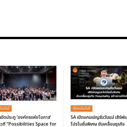
ด่นวันนี้
เรื่องเด่นวันนี้
ปิดประตู ‘องค์กรแห่งโอกาส’
SA เปิดแคมเปญรับวันแม่ เสิร์ฟเ
วที “Possibilities Space for
โปรโมชั่นพิเศษ ขับเคลื่อนธุรกิจ