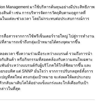
tion Management มาใช้บริหารต้นทุนอย่างมีประสิทธิภาพ
นค้า เช่น การบริหารจัดการวัตถุดิบตามฤดูกาลที่
ทุนในแต่ละช่วงเวลา โดยไม่กระทบต่อประสบการณ์การ
รสื่อสารจากการใช้พรีเซ็นเตอร์รายใหญ่ ไปสู่การทำงาน
ที่สามารถเข้าถึงกลุ่มเป้าหมายได้ตรงจุดมากขึ้น
่ตลอดเวลา ซึ่งความร่วมมือระหว่างแบรนด์ รวมถึงการนำ
มโยงกับสินค้า หรือกิจกรรมที่สอดคล้องกับความสนใจเฉพาะ
ันธ์ระหว่างแบรนด์กับผู้บริโภคให้ใกล้ชิดมากขึ้น และ
ายรอบทิศ แต่ SNNP มั่นใจว่า จากการปรับกลยุทธ์ทั้งการ
ปญที่สดใหม่ ตรงกลุ่มเป้าหมาย จะส่งผลให้ผลประกอบ
ตัวกลับมาเติบโตได้อย่างแข็งแกร่งและใกล้เคียงกับเป้า
ล่าวในที่สุด