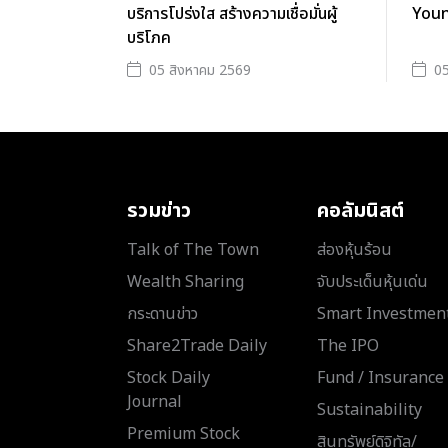
บริการโปร่งใส สร้างความเชื่อมั่นผู้
Youn
บริโภค
05 สิงหาคม 2569
05
รวมข่าว
คอลัมนิสต์
Talk of The Town
ส่องหุ้นร้อน
Wealth Sharing
จับประเด็นหุ้นเด่น
กระดานข่าว
Smart Investmen
Share2Trade Daily
The IPO
Stock Daily
Fund / Insurance
Journal
Sustainability
Premium Stock
สินทรัพย์ดิจิทัล/