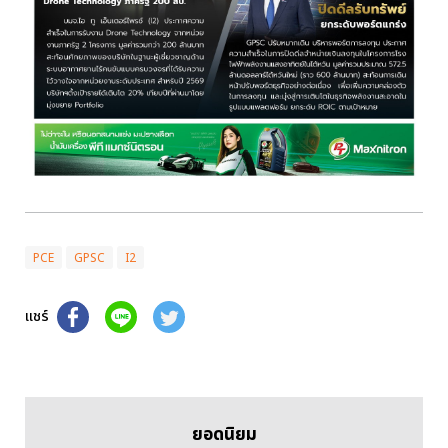
PCE
GPSC
I2
แชร์
ยอดนิยม