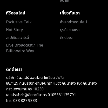
จิปาถะ
ทีวีออนไลน์
เกี่ยวกับเรา
Exclusive Talk
สำนักข่าวออนไลน์
Hot Story
ธุรกิจของเรา
สเปเชียล วาไรตี้
ติดต่อเรา
Live Broadcast / The
Billionaire Way
ติดต่อเรา
บริษัท อินสไปร์ ออนไลน์ โซเชียล จำกัด
88/129 ถนนรัชดา-รามอินทรา แขวงคันนายาว เขตคันนายาว
กรุงเทพมหานคร 10230
เลขประจำตัวผู้เสียภาษีอากร 0105561135791
โทร.
083 827 9833