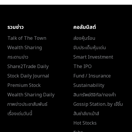
รวมข่าว
คอลัมนิสต์
Talk of The Town
ส่องหุ้นร้อน
Wealth Sharing
จับประเด็นหุ้นเด่น
กระดานข่าว
Smart Investment
Share2Trade Daily
The IPO
Stock Daily Journal
Fund / Insurance
Premium Stock
Sustainability
Wealth Sharing Daily
สินทรัพย์ดิจิทัล/ทองคำ
ภาพข่าวประชาสัมพันธ์
Gossip Station..by เจ๊จิ๋ม
เรื่องเด่นวันนี้
ส้มซ่าส์ขาเม้าส์
Hot Stocks