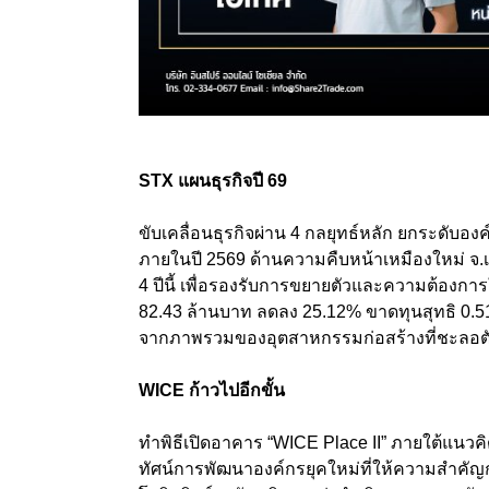
STX แผนธุรกิจปี 69
ขับเคลื่อนธุรกิจผ่าน 4 กลยุทธ์หลัก ยกระดับอ
ภายในปี 2569 ด้านความคืบหน้าเหมืองใหม่ จ.เ
4 ปีนี้ เพื่อรองรับการขยายตัวและความต้องกา
82.43 ล้านบาท ลดลง 25.12% ขาดทุนสุทธิ 0.51
จากภาพรวมของอุตสาหกรรมก่อสร้างที่ชะลอ
WICE ก้าวไปอีกขั้น
ทำพิธีเปิดอาคาร “WICE Place II” ภายใต้แนวคิด
ทัศน์การพัฒนาองค์กรยุคใหม่ที่ให้ความสำคัญ