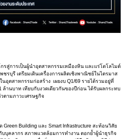
งค์กรสู่การเป็นผู้นำอุตสาหกรรมเหมืองหิน และแร่โดโลไมต์
พชรบุรี เตรียมเดินเครื่องการผลิตเชิงพาณิชย์ในไตรมาส
รในอุตสาหกรรมก่อสร้าง เผยงบ Q1/69 รายได้รวมอยู่ที่
 ล้านบาท เทียบกับงวดเดียวกันของปีก่อน ได้รับผลกระทบ
ตัวตามภาวะเศรษฐกิจ
 Green Building และ Smart Infrastructure สะท้อนวิสัย
กับบุคลากร สภาพแวดล้อมการทำงาน ตอกย้ำผู้นำธุรกิจ