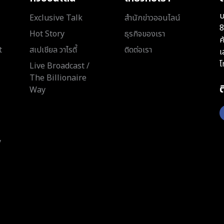
บ
Exclusive Talk
สำนักข่าวออนไลน์
8
Hot Story
ธุรกิจของเรา
ค
t
สเปเชียล วาไรตี้
ติดต่อเรา
เ
โ
Live Broadcast /
The Billionaire
Way
y