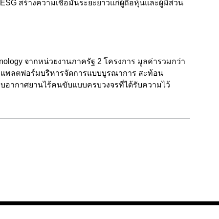
SG สร้างความเชื่อมั่นระยะยาวแก่ผู้ถือหุ้นและผู้มีส่วน
ology จากหน่วยงานภาครัฐ 2 โครงการ มูลค่ารวมกว่า
ะแพลตฟอร์มบริหารจัดการแบบบูรณาการ สะท้อน
บบอากาศยานไร้คนขับแบบครบวงจรที่ได้รับความไว้