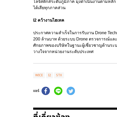
โลจิสติกส์ระดับภูมิภาค มุ่งดำเนินงานตามหลัก E
ได้เสียทุกภาคส่วน
I2 คว้างานไฮเทค
ประกาศความสำเร็จในการรับงาน Drone Techn
200 ล้านบาท ด้วยระบบ Drone ตรวจการณ์แล
ศักยภาพของบริษัทในฐานะผู้เชี่ยวชาญด้านระ
วางใจจากหน่วยงานระดับประเทศ
WICE
I2
STX
แชร์