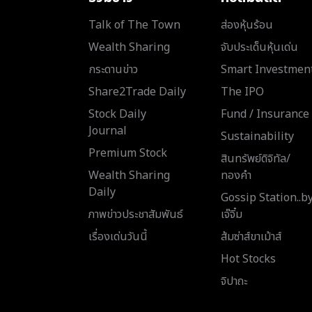
Talk of The Town
ส่องหุ้นร้อน
Wealth Sharing
จับประเด็นหุ้นเด่น
กระดานข่าว
Smart Investmen
Share2Trade Daily
The IPO
Stock Daily
Fund / Insurance
Journal
Sustainability
Premium Stock
สินทรัพย์ดิจิทัล/
Wealth Sharing
ทองคำ
Daily
Gossip Station..b
ภาพข่าวประชาสัมพันธ์
เจ๊จิ๋ม
เรื่องเด่นวันนี้
ส้มซ่าส์ขาเม้าส์
Hot Stocks
จิปาถะ