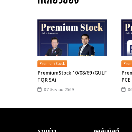
ที่เกี่ยวข้อง
Premium Stock
Prem
PremiumStock 10/08/69 (GULF
Prem
TQR SA)
PCE
07 สิงหาคม 2569
06
รวมข่าว
คอลัมนิสต์