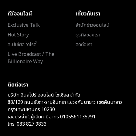
ทีวีออนไลน์
เกี่ยวกับเรา
Exclusive Talk
สำนักข่าวออนไลน์
Hot Story
ธุรกิจของเรา
สเปเชียล วาไรตี้
ติดต่อเรา
Live Broadcast / The
Billionaire Way
ติดต่อเรา
บริษัท อินสไปร์ ออนไลน์ โซเชียล จำกัด
88/129 ถนนรัชดา-รามอินทรา แขวงคันนายาว เขตคันนายาว
กรุงเทพมหานคร 10230
เลขประจำตัวผู้เสียภาษีอากร 0105561135791
โทร.
083 827 9833