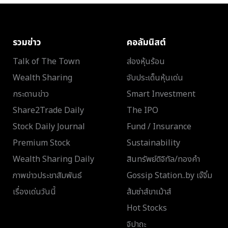
รวมข่าว
คอลัมนิสต์
Talk of The Town
ส่องหุ้นร้อน
Wealth Sharing
จับประเด็นหุ้นเด่น
กระดานข่าว
Smart Investment
Share2Trade Daily
The IPO
Stock Daily Journal
Fund / Insurance
Premium Stock
Sustainability
Wealth Sharing Daily
สินทรัพย์ดิจิทัล/ทองคำ
ภาพข่าวประชาสัมพันธ์
Gossip Station..by เจ๊จิ๋ม
เรื่องเด่นวันนี้
ส้มซ่าส์ขาเม้าส์
Hot Stocks
จิปาถะ