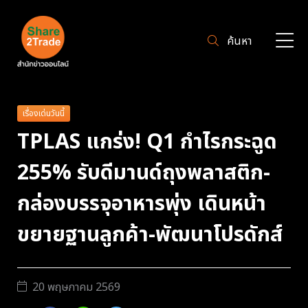
ค้นหา
เรื่องเด่นวันนี้
TPLAS แกร่ง! Q1 กำไรกระฉูด
255% รับดีมานด์ถุงพลาสติก-
กล่องบรรจุอาหารพุ่ง เดินหน้า
ขยายฐานลูกค้า-พัฒนาโปรดักส์
20 พฤษภาคม 2569